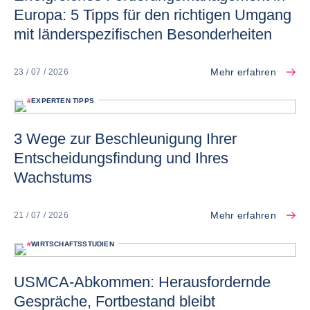
Europa: 5 Tipps für den richtigen Umgang
mit länderspezifischen Besonderheiten
Mehr erfahren
23 / 07 / 2026
#
EXPERTEN TIPPS
3 Wege zur Beschleunigung Ihrer
Entscheidungsfindung und Ihres
Wachstums
Mehr erfahren
21 / 07 / 2026
#
WIRTSCHAFTSSTUDIEN
USMCA-Abkommen: Herausfordernde
Gespräche, Fortbestand bleibt