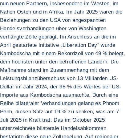
nun neuen Partnern, insbesondere im Westen, im
Nahen Osten und in Afrika. Im Jahr 2025 waren die
Beziehungen zu den USA von angespannten
Handelsverhandlungen über von Washington
verhängte Zölle geprägt. Im Anschluss an die im
April gestartete Initiative „Liberation Day“ wurde
Kambodscha mit einem Rekordzoll von 49 % belegt,
dem höchsten unter den betroffenen Ländern. Die
Maßnahme stand im Zusammenhang mit dem
Leistungsbilanzüberschuss von 13 Milliarden US-
Dollar im Jahr 2024, der 98 % des Wertes der US-
Importe aus Kambodscha ausmachte. Durch eine
Reihe bilateraler Verhandlungen gelang es Phnom
Penh, diesen Satz auf 19 % zu senken, was am 7.
Juli 2025 in Kraft trat. Das im Oktober 2025
unterzeichnete bilaterale Handelsabkommen
bestätigte diese neue Zollregelung. Auf regionaler