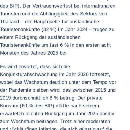
des BIP). Der Vertrauensverlust bei internationalen
Touristen und die Abhängigkeit des Sektors von
Thailand – der Hauptquelle für ausländische
Touristenankünfte (32 %) im Jahr 2024 – trugen zu
einem Rückgang der ausländischen
Touristenankünfte um fast 6 % in den ersten acht
Monaten des Jahres 2025 bei.
Es wird erwartet, dass sich die
Konjunkturabschwächung im Jahr 2026 fortsetzt,
wobei das Wachstum deutlich unter dem Tempo vor
der Pandemie bleiben wird, das zwischen 2015 und
2019 durchschnittlich 8 % betrug. Der private
Konsum (60 % des BIP) dürfte nach seinem
erwarteten leichten Rückgang im Jahr 2025 positiv
zum Wachstum beitragen. Trotz einer moderaten
und rückläufigen Inflation, die sich günstig auf die