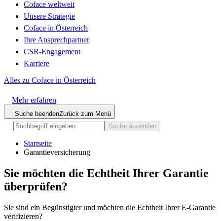
Coface weltweit
Unsere Strategie
Coface in Österreich
Ihre Ansprechpartner
CSR-Engagement
Karriere
Alles zu Coface in Österreich
Mehr erfahren
Suche beenden
Zurück zum Menü
Suche absenden
Startseite
Garantieversicherung
Sie möchten die Echtheit
Ihrer Garantie
überprüfen?
Sie sind ein Begünstigter und möchten die Echtheit Ihrer E-Garantie
verifizieren?