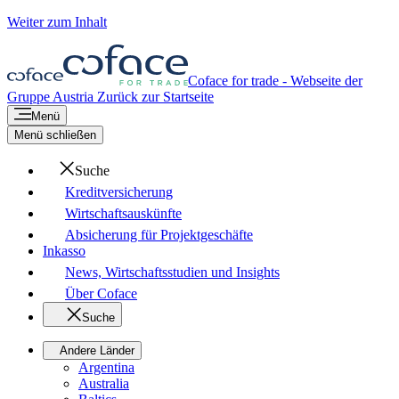
Weiter zum Inhalt
Coface for trade - Webseite der
Gruppe
Austria
Zurück zur Startseite
Menü
Menü schließen
Suche
Kreditversicherung
Wirtschaftsauskünfte
Absicherung für Projektgeschäfte
Inkasso
News, Wirtschaftsstudien und Insights
Über Coface
Suche
Andere Länder
Argentina
Australia