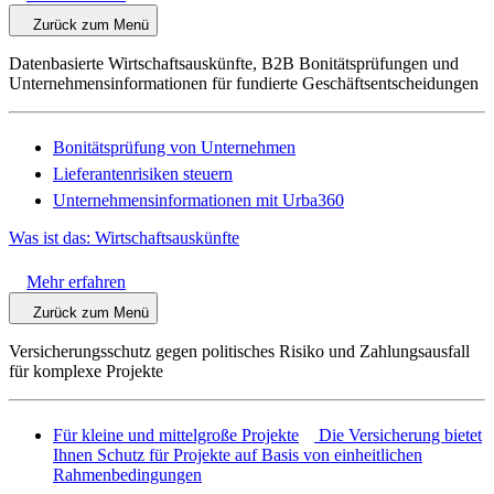
Zurück zum Menü
Datenbasierte Wirtschaftsauskünfte, B2B Bonitätsprüfungen und
Unternehmensinformationen für fundierte Geschäftsentscheidungen
Bonitätsprüfung von Unternehmen
Lieferantenrisiken steuern
Unternehmensinformationen mit Urba360
Was ist das: Wirtschaftsauskünfte
Mehr erfahren
Zurück zum Menü
Versicherungsschutz gegen politisches Risiko und Zahlungsausfall
für komplexe Projekte
Für kleine und mittelgroße Projekte
Die Versicherung bietet
Ihnen Schutz für Projekte auf Basis von einheitlichen
Rahmenbedingungen