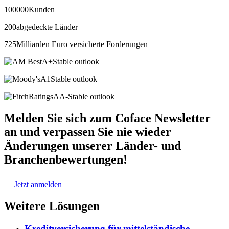
100000
Kunden
200
abgedeckte Länder
725
Milliarden Euro versicherte Forderungen
A+
Stable outlook
A1
Stable outlook
AA-
Stable outlook
Melden Sie sich zum Coface Newsletter
an und verpassen Sie nie wieder
Änderungen unserer Länder- und
Branchenbewertungen!
Jetzt anmelden
Weitere Lösungen
Kreditversicherung für mittelständische