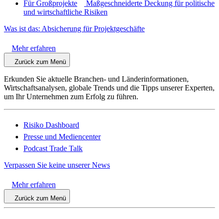
Für Großprojekte
Maßgeschneiderte Deckung für politische
und wirtschaftliche Risiken
Was ist das: Absicherung für Projektgeschäfte
Mehr erfahren
Zurück zum Menü
Erkunden Sie aktuelle Branchen- und Länderinformationen,
Wirtschaftsanalysen, globale Trends und die Tipps unserer Experten,
um Ihr Unternehmen zum Erfolg zu führen.
Risiko Dashboard
Presse und Mediencenter
Podcast Trade Talk
Verpassen Sie keine unserer News
Mehr erfahren
Zurück zum Menü