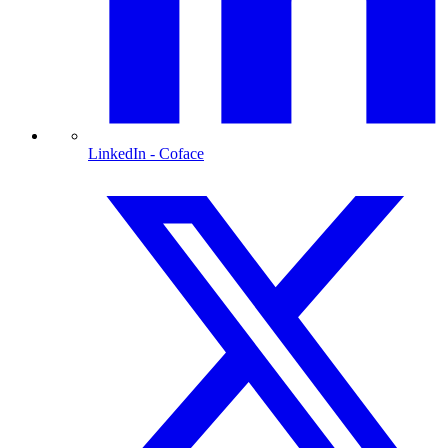
LinkedIn
- Coface