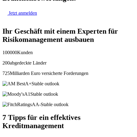
Jetzt anmelden
Ihr Geschäft mit einem Experten
für
Risikomanagement ausbauen
100000
Kunden
200
abgedeckte Länder
725
Milliarden Euro versicherte Forderungen
A+
Stable outlook
A1
Stable outlook
AA-
Stable outlook
7 Tipps für ein effektives
Kreditmanagement