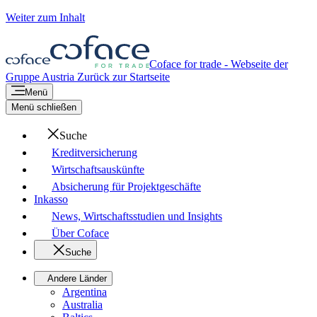
Weiter zum Inhalt
Coface for trade - Webseite der
Gruppe
Austria
Zurück zur Startseite
Menü
Menü schließen
Suche
Kreditversicherung
Wirtschaftsauskünfte
Absicherung für Projektgeschäfte
Inkasso
News, Wirtschaftsstudien und Insights
Über Coface
Suche
Andere Länder
Argentina
Australia