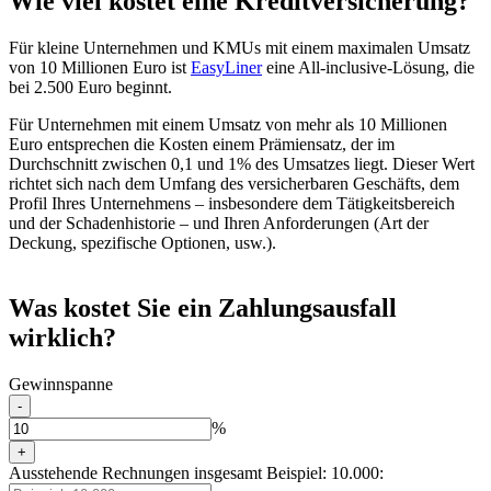
Wie viel
kostet eine Kreditversicherung?
Für kleine Unternehmen und KMUs mit einem maximalen Umsatz
von 10 Millionen Euro ist
EasyLiner
eine All-inclusive-Lösung, die
bei 2.500 Euro beginnt.
Für Unternehmen mit einem Umsatz von mehr als 10 Millionen
Euro entsprechen die Kosten einem Prämiensatz, der im
Durchschnitt zwischen 0,1 und 1% des Umsatzes liegt. Dieser Wert
richtet sich nach dem Umfang des versicherbaren Geschäfts, dem
Profil Ihres Unternehmens – insbesondere dem Tätigkeitsbereich
und der Schadenhistorie – und Ihren Anforderungen (Art der
Deckung, spezifische Optionen, usw.).
Was kostet Sie ein Zahlungsausfall
wirklich?
Gewinnspanne
-
%
+
Ausstehende Rechnungen insgesamt
Beispiel: 10.000
: