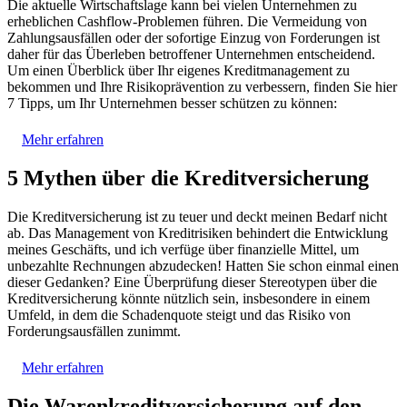
Die aktuelle Wirtschaftslage kann bei vielen Unternehmen zu
erheblichen Cashflow-Problemen führen. Die Vermeidung von
Zahlungsausfällen oder der sofortige Einzug von Forderungen ist
daher für das Überleben betroffener Unternehmen entscheidend.
Um einen Überblick über Ihr eigenes Kreditmanagement zu
bekommen und Ihre Risikoprävention zu verbessern, finden Sie hier
7 Tipps, um Ihr Unternehmen besser schützen zu können:
Mehr erfahren
5 Mythen über die Kreditversicherung
Die Kreditversicherung ist zu teuer und deckt meinen Bedarf nicht
ab. Das Management von Kreditrisiken behindert die Entwicklung
meines Geschäfts, und ich verfüge über finanzielle Mittel, um
unbezahlte Rechnungen abzudecken! Hatten Sie schon einmal einen
dieser Gedanken? Eine Überprüfung dieser Stereotypen über die
Kreditversicherung könnte nützlich sein, insbesondere in einem
Umfeld, in dem die Schadenquote steigt und das Risiko von
Forderungsausfällen zunimmt.
Mehr erfahren
Die Warenkreditversicherung auf den