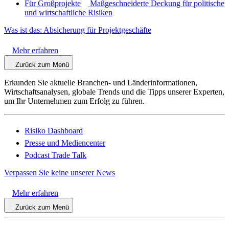
Für Großprojekte
Maßgeschneiderte Deckung für politische
und wirtschaftliche Risiken
Was ist das: Absicherung für Projektgeschäfte
Mehr erfahren
Zurück zum Menü
Erkunden Sie aktuelle Branchen- und Länderinformationen,
Wirtschaftsanalysen, globale Trends und die Tipps unserer Experten,
um Ihr Unternehmen zum Erfolg zu führen.
Risiko Dashboard
Presse und Mediencenter
Podcast Trade Talk
Verpassen Sie keine unserer News
Mehr erfahren
Zurück zum Menü