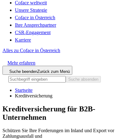
Coface weltweit
Unsere Strategie
Coface in Österreich
Ihre Ansprechpartner
CSR-Engagement
Karriere
Alles zu Coface in Österreich
Mehr erfahren
Suche beenden
Zurück zum Menü
Suche absenden
Startseite
Kreditversicherung
Kreditversicherung für
B2B-
Unternehmen
Schützen Sie Ihre Forderungen im Inland und Export vor
Zahlungsausfall und