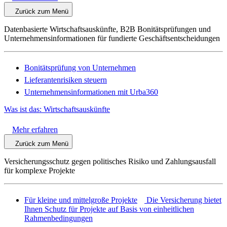
Zurück zum Menü
Datenbasierte Wirtschaftsauskünfte, B2B Bonitätsprüfungen und
Unternehmensinformationen für fundierte Geschäftsentscheidungen
Bonitätsprüfung von Unternehmen
Lieferantenrisiken steuern
Unternehmensinformationen mit Urba360
Was ist das: Wirtschaftsauskünfte
Mehr erfahren
Zurück zum Menü
Versicherungsschutz gegen politisches Risiko und Zahlungsausfall
für komplexe Projekte
Für kleine und mittelgroße Projekte
Die Versicherung bietet
Ihnen Schutz für Projekte auf Basis von einheitlichen
Rahmenbedingungen