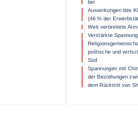
bei
Auswirkungen des Kl
(46 % der Erwerbstä
Weit verbreitete Armu
Verstärkte Spannun
Religionsgemeinscha
politische und wirts
Süd
Spannungen mit Chin
der Beziehungen zwi
dem Rücktritt von S