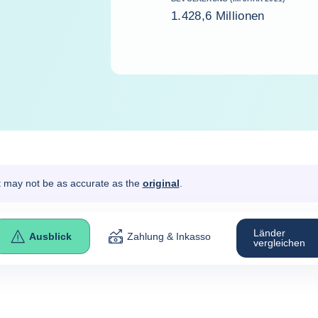
1.428,6 Millionen
It may not be as accurate as the
original
.
Länder
Ausblick
Zahlung & Inkasso
vergleichen