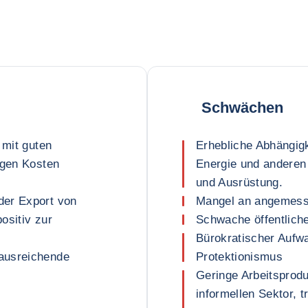
Schwächen
 mit guten
Erhebliche Abhängig
ngen Kosten
Energie und anderen
und Ausrüstung.
der Export von
Mangel an angemesse
ositiv zur
Schwache öffentliche
Bürokratischer Aufwa
ausreichende
Protektionismus
Geringe Arbeitsprodu
informellen Sektor, t