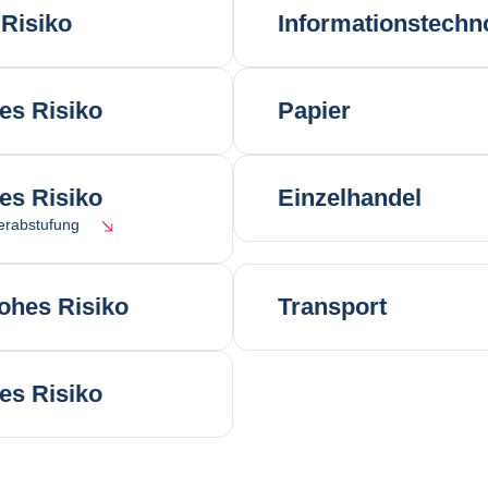
Risiko
Informationstechn
res Risiko
Papier
res Risiko
Einzelhandel
erabstufung
ohes Risiko
Transport
res Risiko