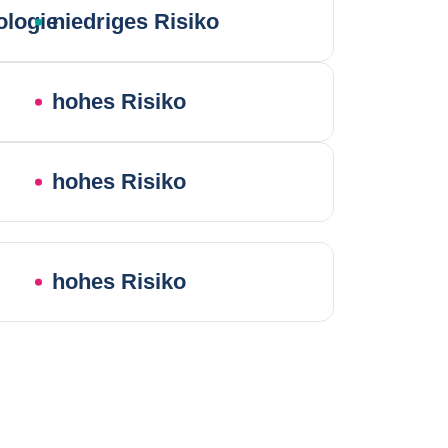
ologie
niedriges Risiko
hohes Risiko
hohes Risiko
hohes Risiko