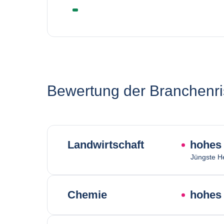
Bewertung der Branchenri
Landwirtschaft
hohes 
Jüngste H
Chemie
hohes 