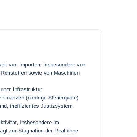
keit von Importen, insbesondere von
 Rohstoffen sowie von Maschinen
ner Infrastruktur
 Finanzen (niedrige Steuerquote)
nd, ineffizientes Justizsystem,
ktivität, insbesondere im
rägt zur Stagnation der Reallöhne