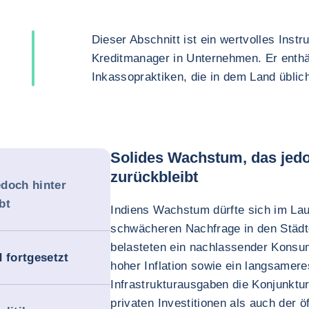
Dieser Abschnitt ist ein wertvolles Inst
Kreditmanager in Unternehmen. Er enthä
Inkassopraktiken, die in dem Land üblich
Solides Wachstum, das jedo
zurückbleibt
doch hinter
bt
Indiens Wachstum dürfte sich im Lau
schwächeren Nachfrage in den Städ
belasteten ein nachlassender Konsum
 fortgesetzt
hoher Inflation sowie ein langsamer
Infrastrukturausgaben die Konjunktur
privaten Investitionen als auch der 