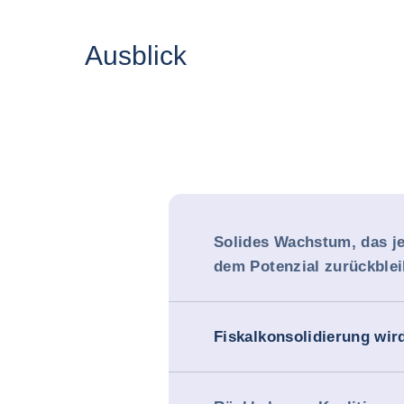
Ausblick
Solides Wachstum, das je
dem Potenzial zurückblei
Fiskalkonsolidierung wird