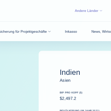
Andere Länder
icherung für Projektgeschäfte
Inkasso
News, Wirtsc
Indien
Asien
BIP PRO KOPF ($)
$2,497.2
BEVÖLKERUNG (IM JAHR 2021)