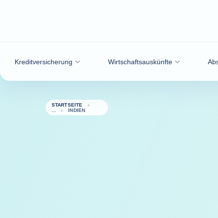
Weiter zum Inhalt
Kreditversicherung
Wirtschaftsauskünfte
Abs
STARTSEITE
INDIEN