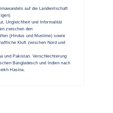
imawandels auf die Landwirtschaft
tigen)
t, Ungleichheit und Informalität
gen zwischen den
ften (Hindus und Muslime) sowie
chaftliche Kluft zwischen Nord und
a und Pakistan. Verschlechterung
schen Bangladesch und Indien nach
heikh Hasina.