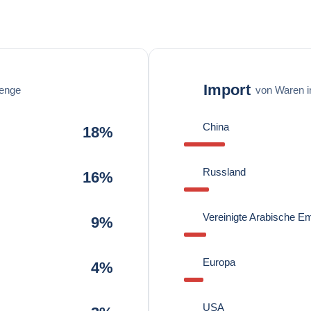
Import
enge
von Waren 
China
18%
Russland
16%
Vereinigte Arabische Em
9%
Europa
4%
USA