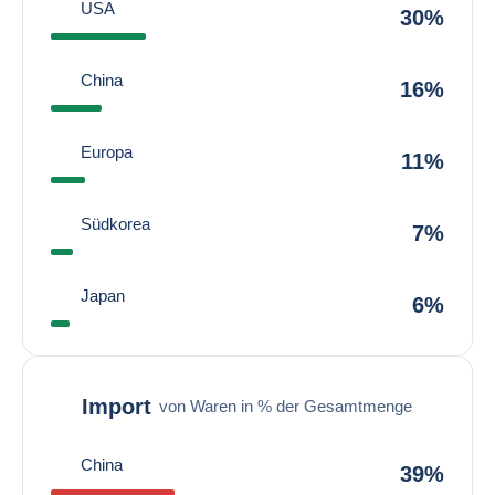
USA
30%
China
16%
Europa
11%
Südkorea
7%
Japan
6%
Import
von Waren in % der Gesamtmenge
China
39%