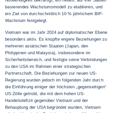
Notwendigkeit bekräftigt, ein neues, auf vier Säulen
basierendes Wachstumsmodell zu etablieren, und
ein Ziel von durchschnittlich 10 % jährlichem BIP-
Wachstum festgelegt.
Vietnam war im Jahr 2024 auf diplomatischer Ebene
besonders aktiv. Es knüpfte engere Beziehungen zu
mehreren asiatischen Staaten (Japan, den
Philippinen und Malaysia), insbesondere im
Sicherheitsbereich, und festigte seine Verbindungen
zu den USA im Rahmen einer strategischen
Partnerschaft. Die Beziehungen zur neuen US-
Regierung wurden jedoch im folgenden Jahr durch
die Einführung einiger der höchsten „gegenseitigen“
US-Zölle getrübt, die mit dem hohen US-
Handelsdefizit gegenüber Vietnam und der
Behauptung der USA begründet wurden, Vietnam