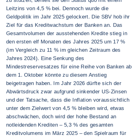
zu stützen, behielt sie den Status quo mit einem
Leitzins von 4,5 % bei. Dennoch wurde die
Geldpolitik im Jahr 2025 gelockert. Die SBV hob ihr
Ziel für das Kreditwachstum der Banken an. Das
Gesamtvolumen der ausstehenden Kredite stieg in
den ersten elf Monaten des Jahres 2025 um 17 %
(im Vergleich zu 11 % im gleichen Zeitraum des
Jahres 2024). Eine Senkung des
Mindestreservesatzes für eine Reihe von Banken ab
dem 1. Oktober könnte zu diesem Anstieg
beigetragen haben. Im Jahr 2026 dürfte sich der
Abwärtsdruck zwar aufgrund sinkender US-Zinsen
und der Tatsache, dass die Inflation voraussichtlich
unter dem Zielwert von 4,5 % bleiben wird, etwas
abschwächen, doch wird der hohe Bestand an
notleidenden Krediten – 5,3 % des gesamten
Kreditvolumens im März 2025 – den Spielraum für