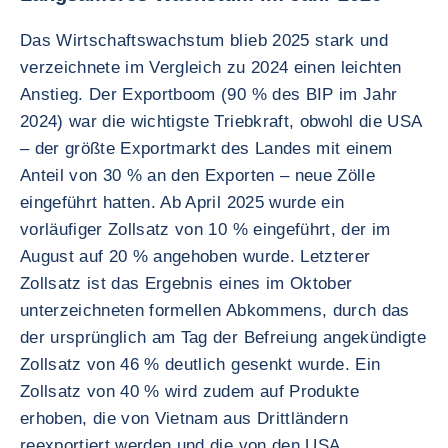
Das Wirtschaftswachstum blieb 2025 stark und
verzeichnete im Vergleich zu 2024 einen leichten
Anstieg. Der Exportboom (90 % des BIP im Jahr
2024) war die wichtigste Triebkraft, obwohl die USA
– der größte Exportmarkt des Landes mit einem
Anteil von 30 % an den Exporten – neue Zölle
eingeführt hatten. Ab April 2025 wurde ein
vorläufiger Zollsatz von 10 % eingeführt, der im
August auf 20 % angehoben wurde. Letzterer
Zollsatz ist das Ergebnis eines im Oktober
unterzeichneten formellen Abkommens, durch das
der ursprünglich am Tag der Befreiung angekündigte
Zollsatz von 46 % deutlich gesenkt wurde. Ein
Zollsatz von 40 % wird zudem auf Produkte
erhoben, die von Vietnam aus Drittländern
reexportiert werden und die von den USA