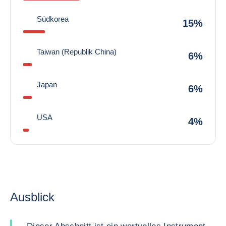
Südkorea
15%
Taiwan (Republik China)
6%
Japan
6%
USA
4%
Ausblick