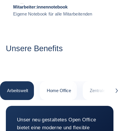
Mitarbeiter:innennotebook
Eigene Notebook für alle Mitarbeitenden
Unsere Benefits
Arbeitswelt
Home Office
Zentrale Lage
button.next
Arbeitswelt
Unser neu gestaltetes Open Office
bietet eine moderne und flexible