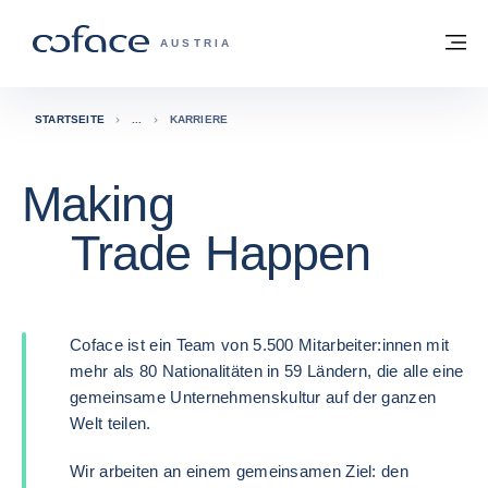
Weiter zum Inhalt
Zurück zur Startseite
M
COFACE FOR TRADE - WEBSEITE DER 
AUSTRIA
STARTSEITE
KARRIERE
Making
Trade Happen
Coface ist ein Team von 5.500 Mitarbeiter:innen mit
mehr als 80 Nationalitäten in 59 Ländern, die alle eine
gemeinsame Unternehmenskultur auf der ganzen
Welt teilen.
Wir arbeiten an einem gemeinsamen Ziel: den