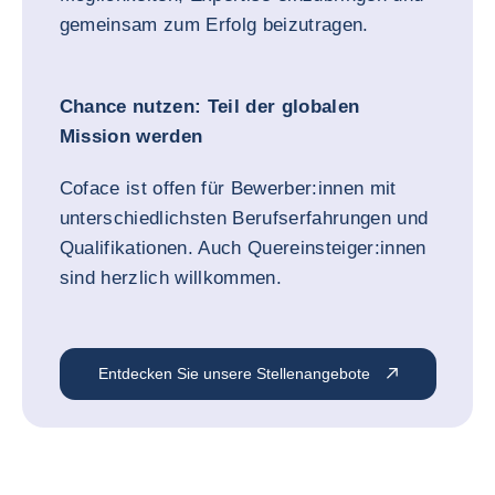
gemeinsam zum Erfolg beizutragen.
Chance nutzen: Teil der globalen
Mission werden
Coface ist offen für Bewerber:innen mit
unterschiedlichsten Berufserfahrungen und
Qualifikationen. Auch Quereinsteiger:innen
sind herzlich willkommen.
Entdecken Sie unsere Stellenangebote