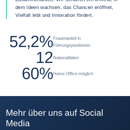
dem Ideen wachsen, das Chancen eröffnet,
Vielfalt lebt und Innovation fördert.
52,2%
Frauenanteil in
Führungspositionen
12
Nationalitäten
60%
Home Office möglich
Mehr über uns auf Social
Media