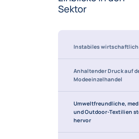
Sektor
Instabiles wirtschaftlic
Anhaltender Druck auf d
Modeeinzelhandel
Umweltfreundliche, med
und Outdoor-Textilien s
hervor