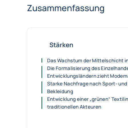
Zusammenfassung
Stärken
Das Wachstum der Mittelschicht i
Die Formalisierung des Einzelhande
Entwicklungsländern zieht Modem
Starke Nachfrage nach Sport- und
Bekleidung
Entwicklung einer „grünen“ Textili
traditionellen Akteuren