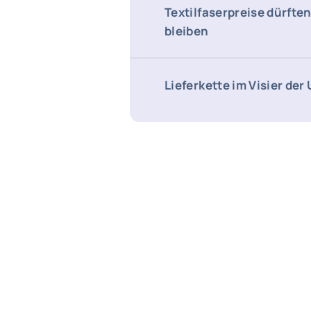
Textilfaserpreise dürfte
bleiben
Lieferkette im Visier der