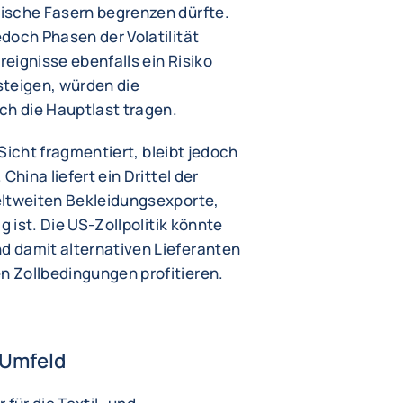
ische Fasern begrenzen dürfte.
doch Phasen der Volatilität
eignisse ebenfalls ein Risiko
 steigen, würden die
ch die Hauptlast tragen.
r Sicht fragmentiert, bleibt jedoch
China liefert ein Drittel der
eltweiten Bekleidungsexporte,
g ist. Die US-Zollpolitik könnte
 damit alternativen Lieferanten
 Zollbedingungen profitieren.
 Umfeld