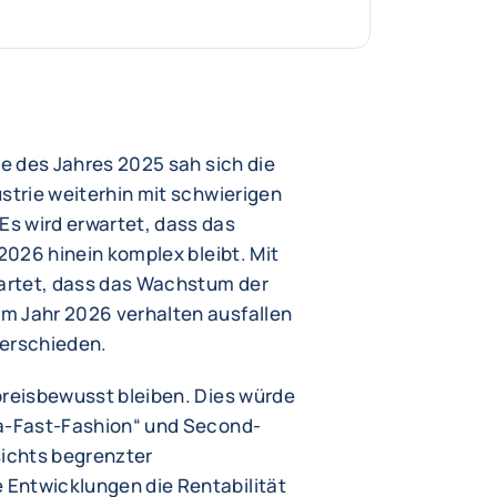
te des Jahres 2025 sah sich die
strie weiterhin mit schwierigen
s wird erwartet, dass das
 2026 hinein komplex bleibt. Mit
wartet, dass das Wachstum der
m Jahr 2026 verhalten ausfallen
terschieden.
preisbewusst bleiben. Dies würde
ra-Fast-Fashion“ und Second-
ichts begrenzter
Entwicklungen die Rentabilität