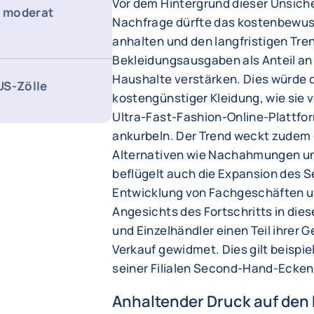
Vor dem Hintergrund dieser Unsich
n moderat
Nachfrage dürfte das kostenbewus
anhalten und den langfristigen Tre
Bekleidungsausgaben als Anteil an
Haushalte verstärken. Dies würde 
 US-Zölle
kostengünstiger Kleidung, wie sie
Ultra-Fast-Fashion-Online-Plattfo
ankurbeln. Der Trend weckt zudem 
Alternativen wie Nachahmungen un
beflügelt auch die Expansion des 
Entwicklung von Fachgeschäften un
Angesichts des Fortschritts in d
und Einzelhändler einen Teil ihre
Verkauf gewidmet. Dies gilt beispie
seiner Filialen Second-Hand-Ecken 
Anhaltender Druck auf den