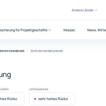
Andere Länder
sicherung für Projektgeschäfte
Inkasso
News, Wirts
RISIKO DASHBOARD
TEXTILIEN UND BEKLEIDUNG
dung
TEUROPA
LATEINAMERIKA
hes Risiko
sehr hohes Risiko