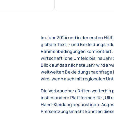
Im Jahr 2024 und in der ersten Hälf
globale Textil- und Bekleidungsindu
Rahmenbedingungen konfrontiert. E
wirtschaftliche Umfeld bis ins Jahr
Blick auf das nächste Jahr wird er
weltweiten Bekleidungsnachfrage i
wird, wenn auch mit regionalen Un
Die Verbraucher dürften weiterhin 
insbesondere Plattformen für „Ult
Hand-Kleidung begünstigen. Anges
Preissetzungsmacht könnten diese 