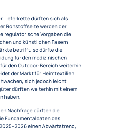
 Lieferkette dürften sich als
der Rohstoffseite werden der
e regulatorische Vorgaben die
ichen und künstlichen Fasern
kte betrifft, so dürfte die
eidung für den medizinischen
 für den Outdoor-Bereich weiterhin
idet der Markt für Heimtextilien
chwachen, sich jedoch leicht
ter dürften weiterhin mit einem
n haben.
en Nachfrage dürften die
. Die Fundamentaldaten des
m 2025–2026 einen Abwärtstrend,