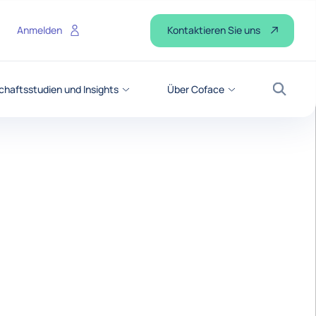
Kontaktieren Sie uns
Anmelden
chaftsstudien und Insights
Über Coface
Suche