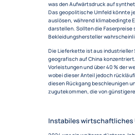
was den Aufwärtsdruck auf synthet
Das geopolitische Umfeld könnte je
auslösen, während klimabedingte Er
darstellen. Sollten die Faserpreise
Bekleidungshersteller wahrscheinli
Die Lieferkette ist aus industrielle
geografisch auf China konzentriert. 
Vorleistungen und über 40 % der w
wobei dieser Anteil jedoch rückläufi
diesen Rückgang beschleunigen und
zugutekommen, die von günstigeren
Instabiles wirtschaftliches