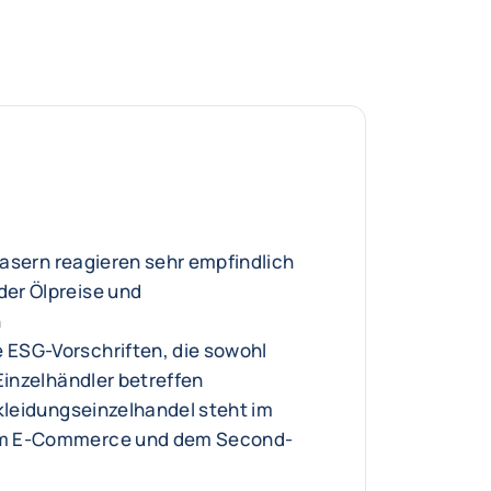
lfasern reagieren sehr empfindlich
er Ölpreise und
n
ESG-Vorschriften, die sowohl
Einzelhändler betreffen
ekleidungseinzelhandel steht im
m E-Commerce und dem Second-