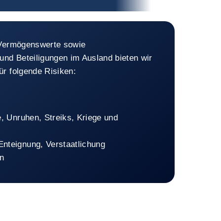
n, Anlagevermögen, Tochtergesell
 Vermögenswerte sowie
und Beteiligungen im Ausland bieten wir
ür folgende Risiken:
e, Unruhen, Streiks, Kriege und
nteignung, Verstaatlichung
n
nlagevermögen, Tochtergesellschaften und Beteiligungen im Ausland