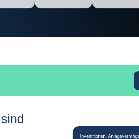
 sind
Investitionen, Anlagevermöge