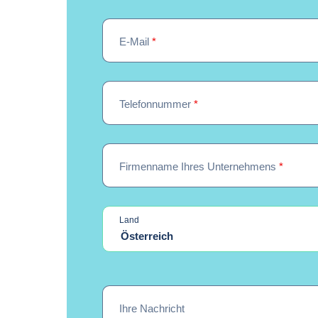
E-Mail
*
Telefonnummer
*
Firmenname Ihres Unternehmens
*
Land
Österreich
Ihre Nachricht