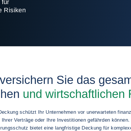
für
he Risiken
k versichern Sie das gesa
chen
und wirtschaftlichen 
eckung schützt Ihr Unternehmen vor unerwarteten finanzi
 Ihrer Verträge oder Ihre Investitionen gefährden können
ungsschutz bietet eine langfristige Deckung für komplexe 