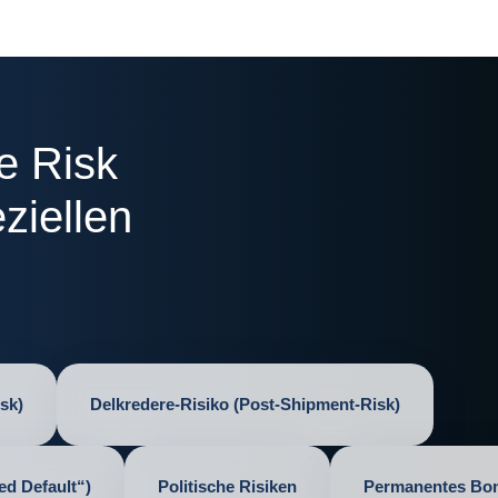
e Risk
ziellen
sk)
Delkredere-Risiko (Post-Shipment-Risk)
ed Default“)
Politische Risiken
Permanentes Bon