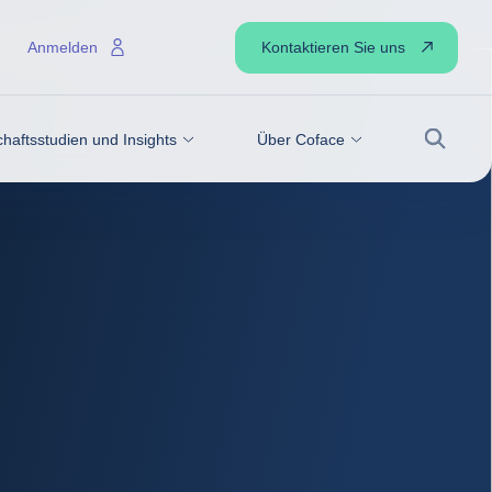
Kontaktieren Sie uns
Anmelden
haftsstudien und Insights
Über Coface
Suche