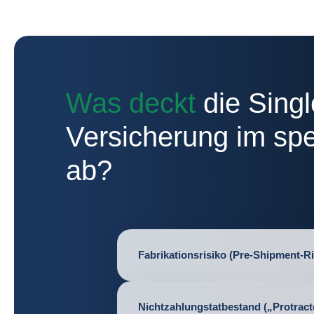
Was deckt
die Singl
Versicherung im spe
ab?
Fabrikationsrisiko (Pre-Shipment-Ri
Nichtzahlungstatbestand („Protract