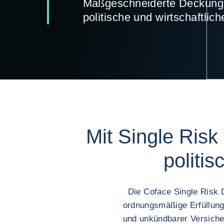
Maßgeschneiderte Deckung 
politische und wirtschaftlic
Mit Single Ris
politis
Die Coface Single Risk D
ordnungsmäßige Erfüllung
und unkündbarer Versicher