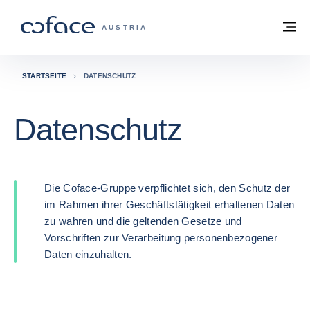
Weiter zum Inhalt
Zurück zur Startseite
M
COFACE FOR TRADE - WEBSEITE DER 
AUSTRIA
STARTSEITE
DATENSCHUTZ
Datenschutz
Die Coface-Gruppe verpflichtet sich, den Schutz der
im Rahmen ihrer Geschäftstätigkeit erhaltenen Daten
zu wahren und die geltenden Gesetze und
Vorschriften zur Verarbeitung personenbezogener
Daten einzuhalten.