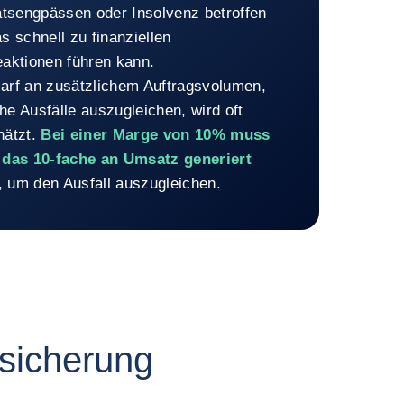
tätsengpässen oder Insolvenz betroffen
s schnell zu finanziellen
eaktionen führen kann.
arf an zusätzlichem Auftragsvolumen,
he Ausfälle auszugleichen, wird oft
hätzt.
Bei einer Marge von 10% muss
 das 10-fache an Umsatz generiert
, um den Ausfall auszugleichen.
 Es kann jeden treffen
rsicherung