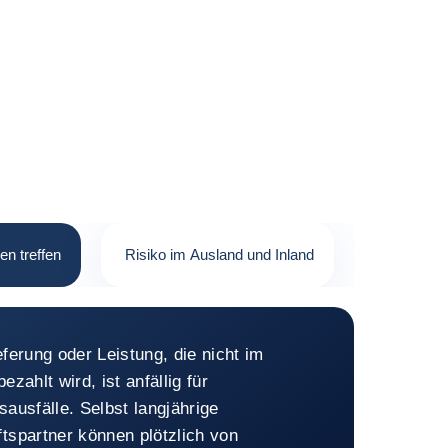
en treffen
Risiko im Ausland und Inland
ann jeden treffen
ferung oder Leistung, die nicht im
ezahlt wird, ist anfällig für
ausfälle. Selbst langjährige
tspartner können plötzlich von