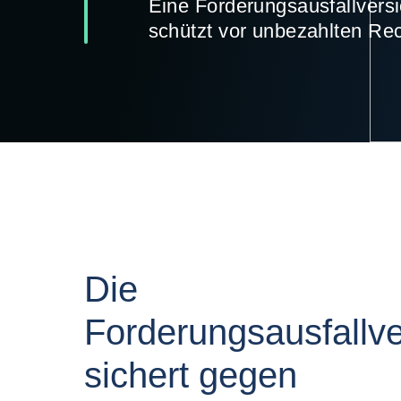
Eine Forderungsausfallvers
schützt vor unbezahlten Re
Die
Forderungsausfallv
sichert gegen