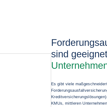
Forderungsau
sind geeigne
Unternehme
Es gibt viele maßgeschneider
Forderungsausfallversicherun
Kreditversicherungslösungen),
KMUs, mittleren Unternehme