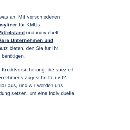
etwas an. Mit verschiedenen
syliner
für KMUs,
Mittelstand
und individuell
ößere Unternehmen und
tz bieten, den Sie für Ihr
 benötigen.
e Kreditversicherung, die speziell
ternehmens zugeschnitten ist?
lar aus, und wir werden uns
ung setzen, um eine individuelle