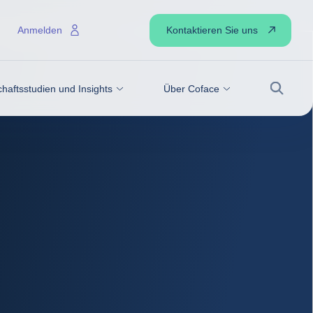
Kontaktieren Sie uns
Anmelden
haftsstudien und Insights
Über Coface
Suche