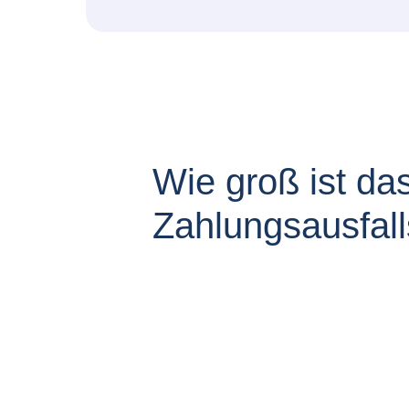
Wie groß ist da
Zahlungsausfal