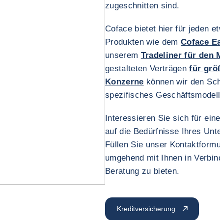
zugeschnitten sind.
Coface bietet hier für jeden 
Produkten wie dem
Coface Ea
unserem
Tradeliner für den 
gestalteten Verträgen
für gr
Konzerne
können wir den Schu
spezifisches Geschäftsmodell
Interessieren Sie sich für ein
auf die Bedürfnisse Ihres Un
Füllen Sie unser Kontaktformu
umgehend mit Ihnen in Verbind
Beratung zu bieten.
Kreditversicherung