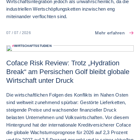
Wirtschaftsintegration jedoch als unwahrscheinlich, da die
industriellen Wertschöpfungsketten inzwischen eng
miteinander verflochten sind.
Mehr erfahren
07 / 07 / 2026
#
WIRTSCHAFTSSTUDIEN
Coface Risk Review: Trotz „Hydration
Break“ am Persischen Golf bleibt globale
Wirtschaft unter Druck
Die wirtschaftlichen Folgen des Konflikts im Nahen Osten
sind weltweit zunehmend spürbar: Gestörte Lieferketten,
steigende Preise und wachsender finanzieller Druck
belasten Unternehmen und Volkswirtschaften. Vor diesem
Hintergrund hat der internationale Kreditversicherer Coface
die globale Wachstumsprognose für 2026 auf 2,3 Prozent
und für 2027 auf 2,5 Prozent gesenkt und in seiner aktuellen