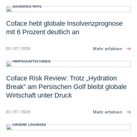
#
EXPERTEN TIPPS
Coface hebt globale Insolvenzprognose
mit 6 Prozent deutlich an
Mehr erfahren
03 / 07 / 2026
#
WIRTSCHAFTSSTUDIEN
Coface Risk Review: Trotz „Hydration
Break“ am Persischen Golf bleibt globale
Wirtschaft unter Druck
Mehr erfahren
01 / 07 / 2026
#
UNSERE LÖSUNGEN