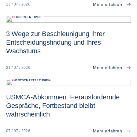
Mehr erfahren
23 / 07 / 2026
#
EXPERTEN TIPPS
3 Wege zur Beschleunigung Ihrer
Entscheidungsfindung und Ihres
Wachstums
Mehr erfahren
21 / 07 / 2026
#
WIRTSCHAFTSSTUDIEN
USMCA-Abkommen: Herausfordernde
Gespräche, Fortbestand bleibt
wahrscheinlich
Mehr erfahren
07 / 07 / 2026