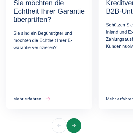
Sie möchten die
Kreditve
Echtheit Ihrer Garantie
B2B-Un
überprüfen?
Schützen Sie
Inland und Ex
Sie sind ein Begünstigter und
Zahlungsausf
möchten die Echtheit Ihrer E-
Kundeninsolv
Garantie verifizieren?
Mehr erfahren
Mehr erfahre
Vorherige
Nächste