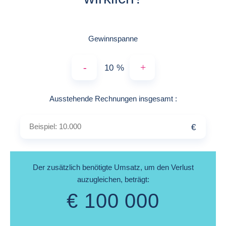
Gewinnspanne
-
+
%
Beispiel: 10.00
Ausstehende Rechnungen insgesamt
:
€
Der zusätzlich benötigte Umsatz, um den Verlust
auzugleichen, beträgt:
€
100 000