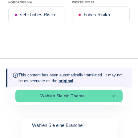
NORDAMERIKA
WESTEUROPA
sehr hohes Risiko
hohes Risiko
This content has been automatically translated. It may not
be as accurate as the
original
.
Wählen Sie ein Thema
Select page section
Wählen Sie eine Branche