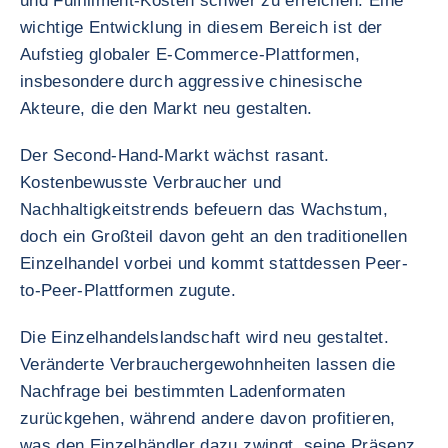
und Fulfillment-Kosten schwer zu erreichen. Eine
wichtige Entwicklung in diesem Bereich ist der
Aufstieg globaler E-Commerce-Plattformen,
insbesondere durch aggressive chinesische
Akteure, die den Markt neu gestalten.
Der Second-Hand-Markt wächst rasant.
Kostenbewusste Verbraucher und
Nachhaltigkeitstrends befeuern das Wachstum,
doch ein Großteil davon geht an den traditionellen
Einzelhandel vorbei und kommt stattdessen Peer-
to-Peer-Plattformen zugute.
Die Einzelhandelslandschaft wird neu gestaltet.
Veränderte Verbrauchergewohnheiten lassen die
Nachfrage bei bestimmten Ladenformaten
zurückgehen, während andere davon profitieren,
was den Einzelhändler dazu zwingt, seine Präsenz