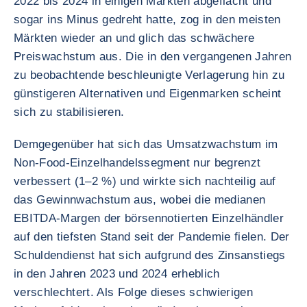
2022 bis 2024 in einigen Märkten abgeflacht und
sogar ins Minus gedreht hatte, zog in den meisten
Märkten wieder an und glich das schwächere
Preiswachstum aus. Die in den vergangenen Jahren
zu beobachtende beschleunigte Verlagerung hin zu
günstigeren Alternativen und Eigenmarken scheint
sich zu stabilisieren.
Demgegenüber hat sich das Umsatzwachstum im
Non-Food-Einzelhandelssegment nur begrenzt
verbessert (1–2 %) und wirkte sich nachteilig auf
das Gewinnwachstum aus, wobei die medianen
EBITDA-Margen der börsennotierten Einzelhändler
auf den tiefsten Stand seit der Pandemie fielen. Der
Schuldendienst hat sich aufgrund des Zinsanstiegs
in den Jahren 2023 und 2024 erheblich
verschlechtert. Als Folge dieses schwierigen