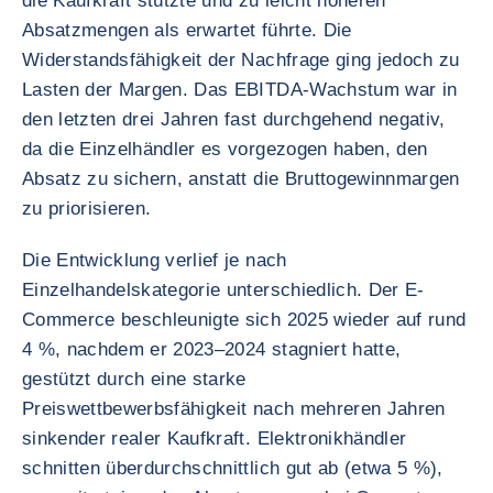
die Kaufkraft stützte und zu leicht höheren
Absatzmengen als erwartet führte. Die
Widerstandsfähigkeit der Nachfrage ging jedoch zu
Lasten der Margen. Das EBITDA-Wachstum war in
den letzten drei Jahren fast durchgehend negativ,
da die Einzelhändler es vorgezogen haben, den
Absatz zu sichern, anstatt die Bruttogewinnmargen
zu priorisieren.
Die Entwicklung verlief je nach
Einzelhandelskategorie unterschiedlich. Der E-
Commerce beschleunigte sich 2025 wieder auf rund
4 %, nachdem er 2023–2024 stagniert hatte,
gestützt durch eine starke
Preiswettbewerbsfähigkeit nach mehreren Jahren
sinkender realer Kaufkraft. Elektronikhändler
schnitten überdurchschnittlich gut ab (etwa 5 %),