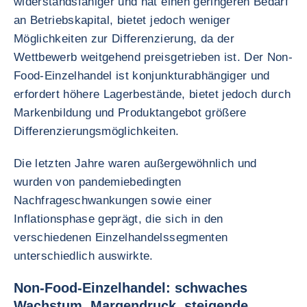
widerstandsfähiger und hat einen geringeren Bedarf
an Betriebskapital, bietet jedoch weniger
Möglichkeiten zur Differenzierung, da der
Wettbewerb weitgehend preisgetrieben ist. Der Non-
Food-Einzelhandel ist konjunkturabhängiger und
erfordert höhere Lagerbestände, bietet jedoch durch
Markenbildung und Produktangebot größere
Differenzierungsmöglichkeiten.
Die letzten Jahre waren außergewöhnlich und
wurden von pandemiebedingten
Nachfrageschwankungen sowie einer
Inflationsphase geprägt, die sich in den
verschiedenen Einzelhandelssegmenten
unterschiedlich auswirkte.
Non-Food-Einzelhandel: schwaches
Wachstum, Margendruck, steigende