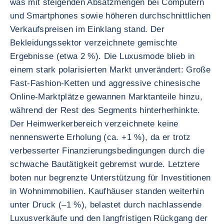
was mit steigenden Absatzmengen bei Computern
und Smartphones sowie höheren durchschnittlichen
Verkaufspreisen im Einklang stand. Der
Bekleidungssektor verzeichnete gemischte
Ergebnisse (etwa 2 %). Die Luxusmode blieb in
einem stark polarisierten Markt unverändert: Große
Fast-Fashion-Ketten und aggressive chinesische
Online-Marktplätze gewannen Marktanteile hinzu,
während der Rest des Segments hinterherhinkte.
Der Heimwerkerbereich verzeichnete keine
nennenswerte Erholung (ca. +1 %), da er trotz
verbesserter Finanzierungsbedingungen durch die
schwache Bautätigkeit gebremst wurde. Letztere
boten nur begrenzte Unterstützung für Investitionen
in Wohnimmobilien. Kaufhäuser standen weiterhin
unter Druck (–1 %), belastet durch nachlassende
Luxusverkäufe und den langfristigen Rückgang der