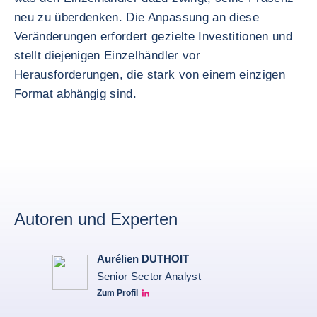
neu zu überdenken. Die Anpassung an diese
Veränderungen erfordert gezielte Investitionen und
stellt diejenigen Einzelhändler vor
Herausforderungen, die stark von einem einzigen
Format abhängig sind.
Autoren und Experten
Aurélien DUTHOIT
Senior Sector Analyst
Zum Profil
Aurélien Duthoit Linkedin profile