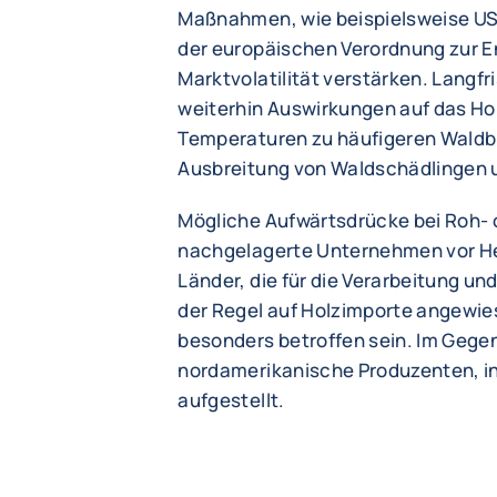
Maßnahmen, wie beispielsweise US
der europäischen Verordnung zur En
Marktvolatilität verstärken. Langfr
weiterhin Auswirkungen auf das Ho
Temperaturen zu häufigeren Waldb
Ausbreitung von Waldschädlingen 
Mögliche Aufwärtsdrücke bei Roh- o
nachgelagerte Unternehmen vor He
Länder, die für die Verarbeitung un
der Regel auf Holzimporte angewie
besonders betroffen sein. Im Gege
nordamerikanische Produzenten, i
aufgestellt.