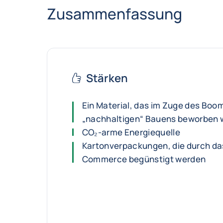
Zusammenfassung
Stärken
Ein Material, das im Zuge des Boo
„nachhaltigen“ Bauens beworben 
CO₂-arme Energiequelle
Kartonverpackungen, die durch d
Commerce begünstigt werden