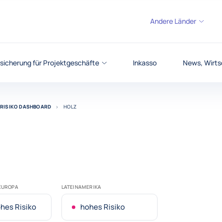
Andere Länder
sicherung für Projektgeschäfte
Inkasso
News, Wirts
RISIKO DASHBOARD
HOLZ
TEUROPA
LATEINAMERIKA
hes Risiko
hohes Risiko