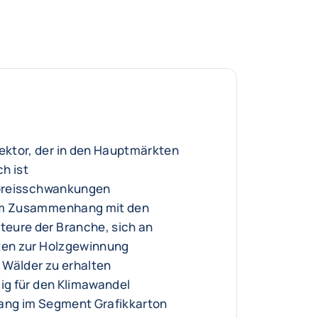
ktor, der in den Hauptmärkten
h ist
iepreisschwankungen
 im Zusammenhang mit den
eure der Branche, sich an
ften zur Holzgewinnung
 Wälder zu erhalten
lig für den Klimawandel
gang im Segment Grafikkarton