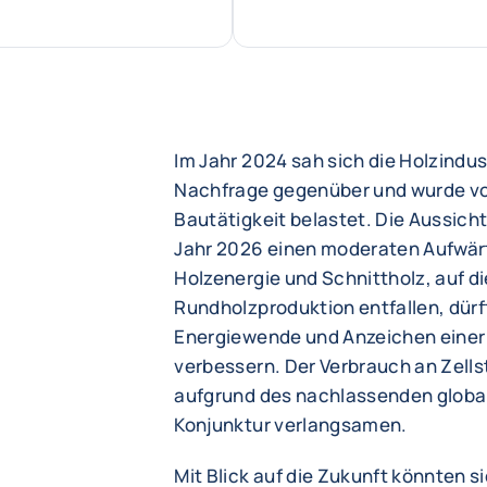
Im Jahr 2024 sah sich die Holzindu
Nachfrage gegenüber und wurde vo
Bautätigkeit belastet. Die Aussich
Jahr 2026 einen moderaten Aufwär
Holzenergie und Schnittholz, auf di
Rundholzproduktion entfallen, dürf
Energiewende und Anzeichen einer 
verbessern. Der Verbrauch an Zells
aufgrund des nachlassenden globa
Konjunktur verlangsamen.
Mit Blick auf die Zukunft könnten 