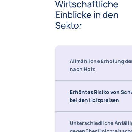
Wirtschaftliche
Einblicke in den
Sektor
Allmähliche Erholung de
nach Holz
Erhöhtes Risiko von Sc
bei den Holzpreisen
Unterschiedliche Anfälli
gegenüber Holzpreissc