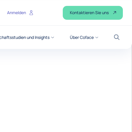
Kontaktieren Sie uns
Anmelden
chaftsstudien und Insights
Über Coface
Suche