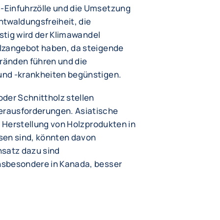
-Einfuhrzölle und die Umsetzung
twaldungsfreiheit, die
istig wird der Klimawandel
lzangebot haben, da steigende
ränden führen und die
und -krankheiten begünstigen.
der Schnittholz stellen
rausforderungen. Asiatische
d Herstellung von Holzprodukten in
sen sind, könnten davon
nsatz dazu sind
nsbesondere in Kanada, besser