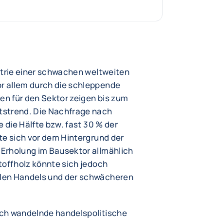
strie einer schwachen weltweiten
r allem durch die schleppende
ten für den Sektor zeigen bis zum
tstrend. Die Nachfrage nach
e die Hälfte bzw. fast 30 % der
te sich vor dem Hintergrund der
Erholung im Bausektor allmählich
toffholz könnte sich jedoch
len Handels und der schwächeren
sich wandelnde handelspolitische