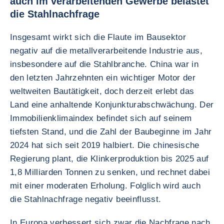
auch im verarbeitenden Gewerbe belastet
die Stahlnachfrage
Insgesamt wirkt sich die Flaute im Bausektor
negativ auf die metallverarbeitende Industrie aus,
insbesondere auf die Stahlbranche. China war in
den letzten Jahrzehnten ein wichtiger Motor der
weltweiten Bautätigkeit, doch derzeit erlebt das
Land eine anhaltende Konjunkturabschwächung. Der
Immobilienklimaindex befindet sich auf seinem
tiefsten Stand, und die Zahl der Baubeginne im Jahr
2024 hat sich seit 2019 halbiert. Die chinesische
Regierung plant, die Klinkerproduktion bis 2025 auf
1,8 Milliarden Tonnen zu senken, und rechnet dabei
mit einer moderaten Erholung. Folglich wird auch
die Stahlnachfrage negativ beeinflusst.
In Europa verbessert sich zwar die Nachfrage nach