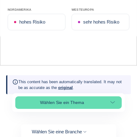
NORDAMERIKA
WESTEUROPA
hohes Risiko
sehr hohes Risiko
This content has been automatically translated. It may not
be as accurate as the
original
.
Wählen Sie ein Thema
Select page section
Wählen Sie eine Branche