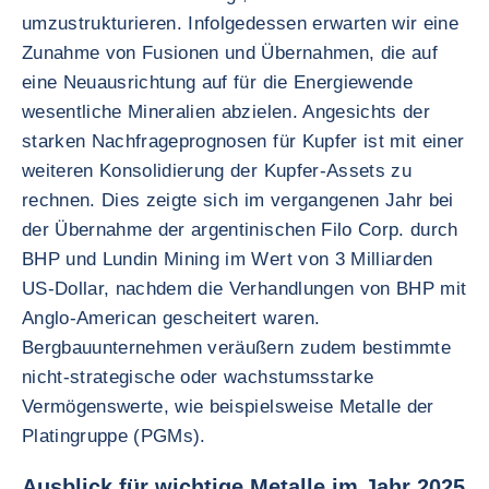
umzustrukturieren. Infolgedessen erwarten wir eine
Zunahme von Fusionen und Übernahmen, die auf
eine Neuausrichtung auf für die Energiewende
wesentliche Mineralien abzielen. Angesichts der
starken Nachfrageprognosen für Kupfer ist mit einer
weiteren Konsolidierung der Kupfer-Assets zu
rechnen. Dies zeigte sich im vergangenen Jahr bei
der Übernahme der argentinischen Filo Corp. durch
BHP und Lundin Mining im Wert von 3 Milliarden
US-Dollar, nachdem die Verhandlungen von BHP mit
Anglo-American gescheitert waren.
Bergbauunternehmen veräußern zudem bestimmte
nicht-strategische oder wachstumsstarke
Vermögenswerte, wie beispielsweise Metalle der
Platingruppe (PGMs).
Ausblick für wichtige Metalle im Jahr 2025