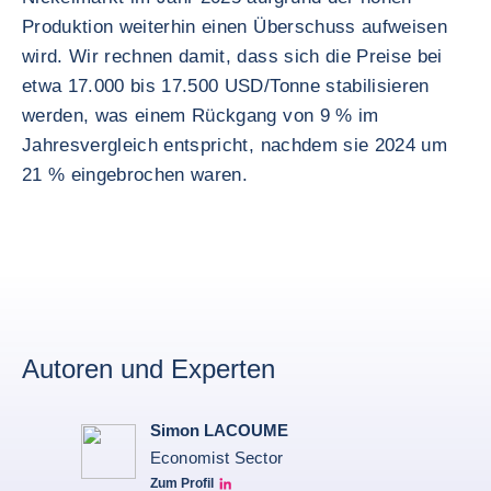
Produktion weiterhin einen Überschuss aufweisen
wird. Wir rechnen damit, dass sich die Preise bei
etwa 17.000 bis 17.500 USD/Tonne stabilisieren
werden, was einem Rückgang von 9 % im
Jahresvergleich entspricht, nachdem sie 2024 um
21 % eingebrochen waren.
Autoren und Experten
Simon LACOUME
Economist Sector
Zum Profil
Simon Lacoume linkedin