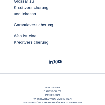
Glossar zu
Kreditversicherung
und Inkasso
Garantieversicherung
Was ist eine
Kreditversicherung
LinkedIn
Twitter
YouTube
- Coface
- Coface
- Coface
DISCLAIMER
DATENSCHUTZ
IMPRESSUM
WHISTLEBLOWING VERFAHREN
AUSWAHLMÖGLICHKEITEN FÜR DIE ZUSTIMMUNG