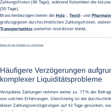
Zahlungsfristen (66 Tage), während Kolumbien die kürzes
(50 Tage).
Branchenbezogen bieten die
Holz
-,
Textil
- und
Pharmain
großzügigsten durchschnittlichen Zahlungsfristen, währe
Transportsektor
weiterhin restriktiver bleibt.
Daten für die Grafiken im .xls-Format
Häufigere Verzögerungen aufgru
komplexer Liquiditätsprobleme
Verspätete Zahlungen nehmen weiter zu. 77 % der Befrag
von solchen Erfahrungen. Gleichzeitig ist die durchschnit
dieser Zahlungsverzögerungen auf 42 Tage gesunken, wa