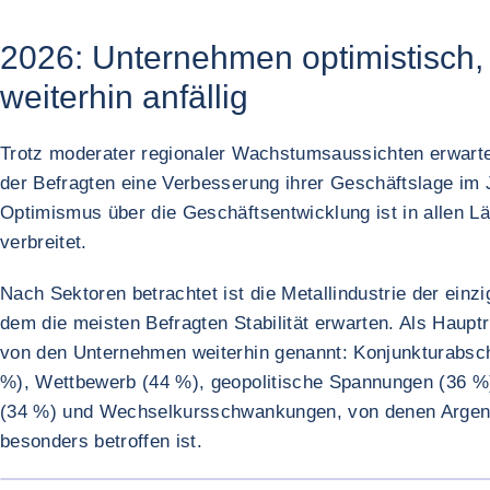
2026: Unternehmen optimistisch,
weiterhin anfällig
Trotz moderater regionaler Wachstumsaussichten erwarte
der Befragten eine Verbesserung ihrer Geschäftslage im 
Optimismus über die Geschäftsentwicklung ist in allen L
verbreitet.
Nach Sektoren betrachtet ist die Metallindustrie der einzi
dem die meisten Befragten Stabilität erwarten. Als Haupt
von den Unternehmen weiterhin genannt: Konjunkturabs
%), Wettbewerb (44 %), geopolitische Spannungen (36 %
(34 %) und Wechselkursschwankungen, von denen Argent
besonders betroffen ist.