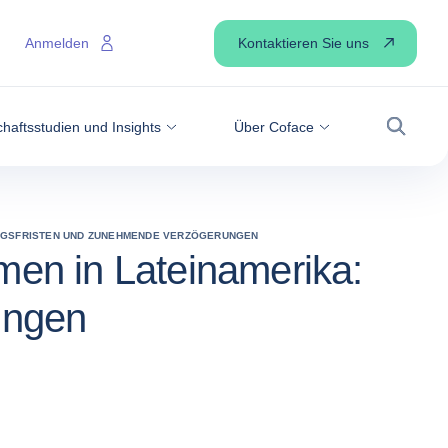
Kontaktieren Sie uns
Anmelden
haftsstudien und Insights
Über Coface
Suche
UNGSFRISTEN UND ZUNEHMENDE VERZÖGERUNGEN
en in Lateinamerika:
ungen