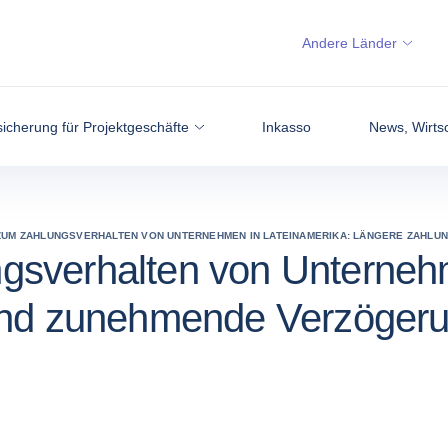
Andere Länder
icherung für Projektgeschäfte
Inkasso
News, Wirtsc
ZUM ZAHLUNGSVERHALTEN VON UNTERNEHMEN IN LATEINAMERIKA: LÄNGERE ZAHL
sverhalten von Unternehm
 und zunehmende Verzöger