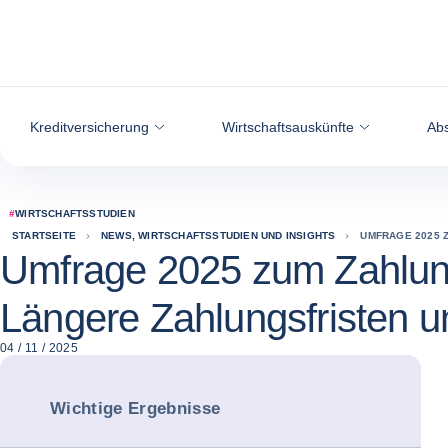
Weiter zum Inhalt
Kreditversicherung
Wirtschaftsauskünfte
Abs
#
WIRTSCHAFTSSTUDIEN
STARTSEITE
NEWS, WIRTSCHAFTSSTUDIEN UND INSIGHTS
UMFRAGE 2025 
Umfrage 2025 zum Zahlung
Längere Zahlungsfristen
04 / 11 / 2025
Wichtige Ergebnisse