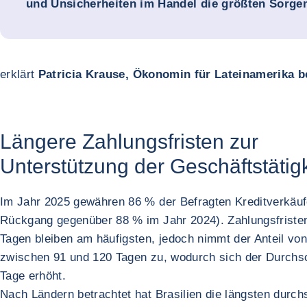
und Unsicherheiten im Handel die größten Sorge
erklärt
Patricia Krause, Ökonomin für Lateinamerika b
Längere Zahlungsfristen zur
Unterstützung der Geschäftstätigk
Im Jahr 2025 gewähren 86 % der Befragten Kreditverkäufe
Rückgang gegenüber 88 % im Jahr 2024). Zahlungsfristen
Tagen bleiben am häufigsten, jedoch nimmt der Anteil von
zwischen 91 und 120 Tagen zu, wodurch sich der Durchsc
Tage erhöht.
Nach Ländern betrachtet hat Brasilien die längsten durchs