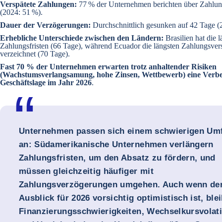
Verspätete Zahlungen:
77 % der Unternehmen berichten über Zahlu
(2024: 51 %).
Dauer der Verzögerungen:
Durchschnittlich gesunken auf 42 Tage (
Erhebliche Unterschiede zwischen den Ländern:
Brasilien hat die 
Zahlungsfristen (66 Tage), während Ecuador die längsten Zahlungsve
verzeichnet (70 Tage).
Fast 70 % der Unternehmen erwarten trotz anhaltender Risiken
(Wachstumsverlangsamung, hohe Zinsen, Wettbewerb) eine Verbe
Geschäftslage im Jahr 2026
.
Unternehmen passen sich einem schwierigen Um
an: Südamerikanische Unternehmen verlängern
Zahlungsfristen, um den Absatz zu fördern, und
müssen gleichzeitig häufiger mit
Zahlungsverzögerungen umgehen. Auch wenn de
Ausblick für 2026 vorsichtig optimistisch ist, ble
Finanzierungsschwierigkeiten, Wechselkursvolatil