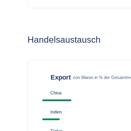
Handelsaustausch
Export
von Waren in % der Gesamtm
China
Indien
Türkei