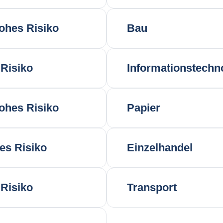
ohes Risiko
Bau
Risiko
Informationstechn
ohes Risiko
Papier
res Risiko
Einzelhandel
Risiko
Transport