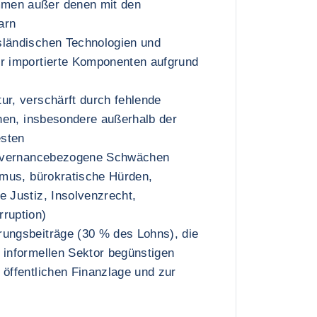
men außer denen mit den
arn
sländischen Technologien und
ür importierte Komponenten aufgrund
ur, verschärft durch fehlende
ionen, insbesondere außerhalb der
esten
 governancebezogene Schwächen
ismus, bürokratische Hürden,
e Justiz, Insolvenzrecht,
rruption)
rungsbeiträge (30 % des Lohns), die
 informellen Sektor begünstigen
 öffentlichen Finanzlage und zur