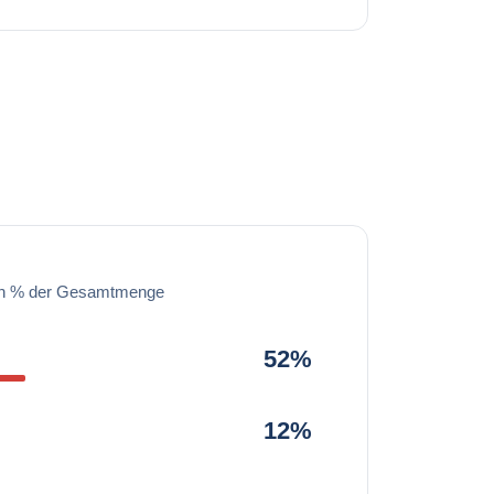
in % der Gesamtmenge
52%
12%