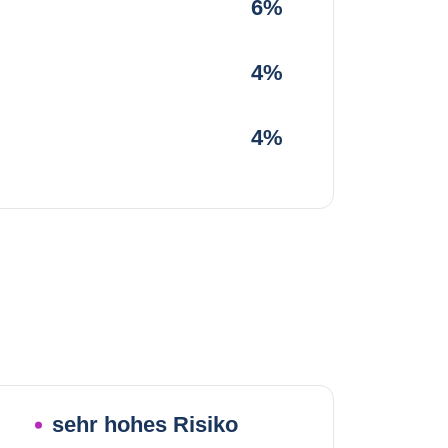
6%
4%
4%
sehr hohes Risiko