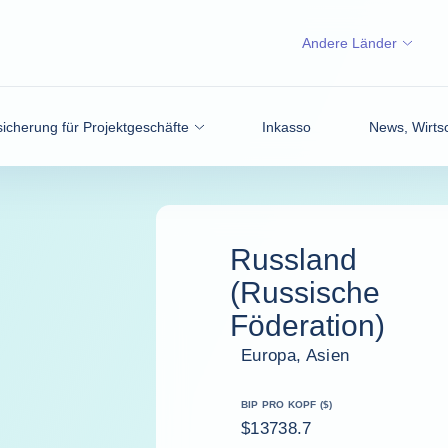
Andere Länder
icherung für Projektgeschäfte
Inkasso
News, Wirtsc
Russland
(Russische
Föderation)
Europa, Asien
BIP PRO KOPF ($)
$13738.7