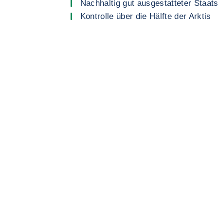
Nachhaltig gut ausgestatteter Staat
Kontrolle über die Hälfte der Arktis