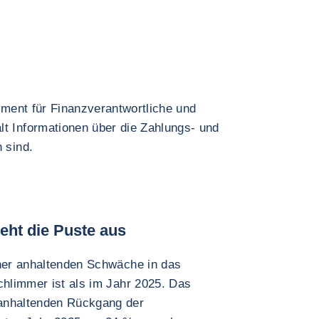
rument für Finanzverantwortliche und
lt Informationen über die Zahlungs- und
 sind.
eht die Puste aus
iner anhaltenden Schwäche in das
chlimmer ist als im Jahr 2025. Das
anhaltenden Rückgang der