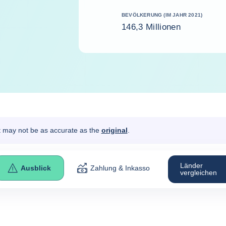
BEVÖLKERUNG (IM JAHR 2021)
146,3 Millionen
It may not be as accurate as the
original
.
Länder
Ausblick
Zahlung & Inkasso
vergleichen