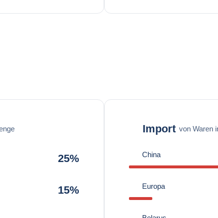
Import
enge
von Waren 
China
25%
Europa
15%
Belarus