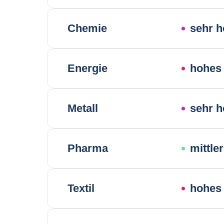
Chemie
sehr h
Energie
hohes 
Metall
sehr h
Pharma
mittle
Textil
hohes 