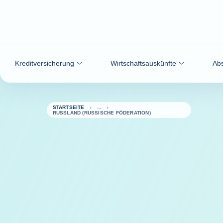
Weiter zum Inhalt
Kreditversicherung
Wirtschaftsauskünfte
Abs
STARTSEITE
RUSSLAND (RUSSISCHE FÖDERATION)