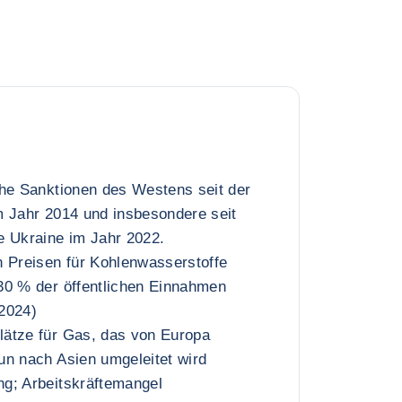
che Sanktionen des Westens seit der
m Jahr 2014 und insbesondere seit
e Ukraine im Jahr 2022.
n Preisen für Kohlenwasserstoffe
30 % der öffentlichen Einnahmen
2024)
ätze für Gas, das von Europa
un nach Asien umgeleitet wird
g; Arbeitskräftemangel