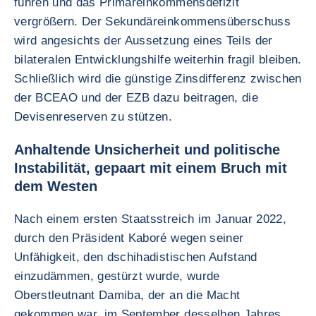
führen und das Primäreinkommensdefizit
vergrößern. Der Sekundäreinkommensüberschuss
wird angesichts der Aussetzung eines Teils der
bilateralen Entwicklungshilfe weiterhin fragil bleiben.
Schließlich wird die günstige Zinsdifferenz zwischen
der BCEAO und der EZB dazu beitragen, die
Devisenreserven zu stützen.
Anhaltende Unsicherheit und politische
Instabilität, gepaart mit einem Bruch mit
dem Westen
Nach einem ersten Staatsstreich im Januar 2022,
durch den Präsident Kaboré wegen seiner
Unfähigkeit, den dschihadistischen Aufstand
einzudämmen, gestürzt wurde, wurde
Oberstleutnant Damiba, der an die Macht
gekommen war, im September desselben Jahres