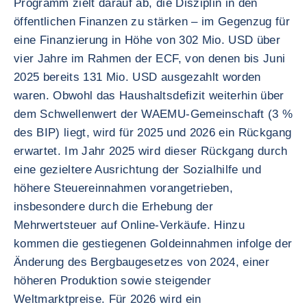
Programm zielt darauf ab, die Disziplin in den
öffentlichen Finanzen zu stärken – im Gegenzug für
eine Finanzierung in Höhe von 302 Mio. USD über
vier Jahre im Rahmen der ECF, von denen bis Juni
2025 bereits 131 Mio. USD ausgezahlt worden
waren. Obwohl das Haushaltsdefizit weiterhin über
dem Schwellenwert der WAEMU-Gemeinschaft (3 %
des BIP) liegt, wird für 2025 und 2026 ein Rückgang
erwartet. Im Jahr 2025 wird dieser Rückgang durch
eine gezieltere Ausrichtung der Sozialhilfe und
höhere Steuereinnahmen vorangetrieben,
insbesondere durch die Erhebung der
Mehrwertsteuer auf Online-Verkäufe. Hinzu
kommen die gestiegenen Goldeinnahmen infolge der
Änderung des Bergbaugesetzes von 2024, einer
höheren Produktion sowie steigender
Weltmarktpreise. Für 2026 wird ein