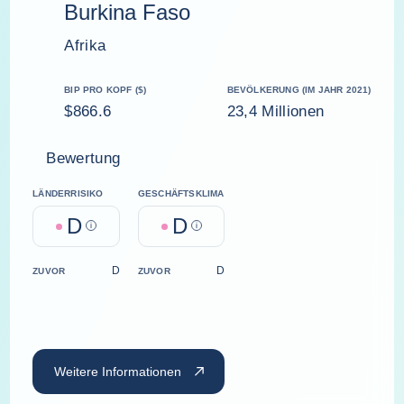
Burkina Faso
Afrika
BIP PRO KOPF ($)
BEVÖLKERUNG (IM JAHR 2021)
$866.6
23,4 Millionen
Bewertung
LÄNDERRISIKO
GESCHÄFTSKLIMA
D
D
Help
Help
D
D
ZUVOR
ZUVOR
Weitere Informationen