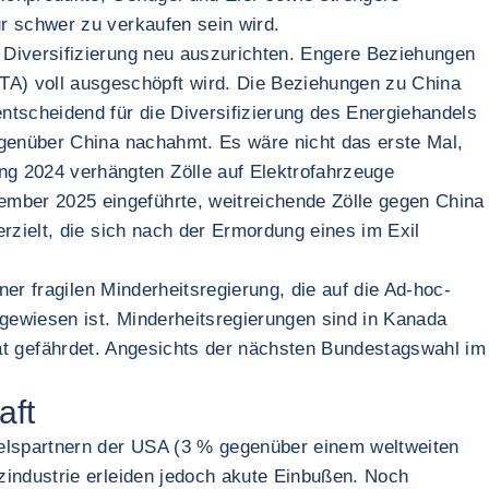
r schwer zu verkaufen sein wird.
 Diversifizierung neu auszurichten. Engere Beziehungen
) voll ausgeschöpft wird. Die Beziehungen zu China
ntscheidend für die Diversifizierung des Energiehandels
egenüber China nachahmt. Es wäre nicht das erste Mal,
g 2024 verhängten Zölle auf Elektrofahrzeuge
mber 2025 eingeführte, weitreichende Zölle gegen China
rzielt, die sich nach der Ermordung eines im Exil
ner fragilen Minderheitsregierung, die auf die Ad-hoc-
ngewiesen ist. Minderheitsregierungen sind in Kanada
lität gefährdet. Angesichts der nächsten Bundestagswahl im
aft
elspartnern der USA (3 % gegenüber einem weltweiten
zindustrie erleiden jedoch akute Einbußen. Noch