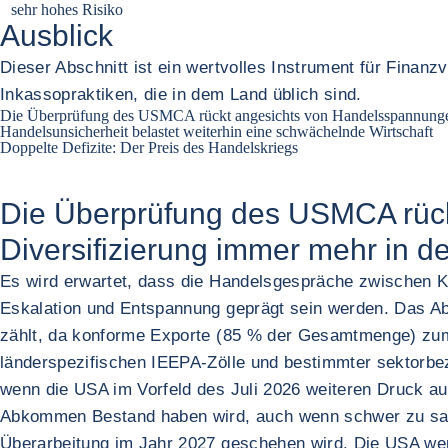
sehr hohes Risiko
Ausblick
Dieser Abschnitt ist ein wertvolles Instrument für Finan
Inkassopraktiken, die in dem Land üblich sind.
Die Überprüfung des USMCA rückt angesichts von Handelsspannungen
Handelsunsicherheit belastet weiterhin eine schwächelnde Wirtschaft
Doppelte Defizite: Der Preis des Handelskriegs
Die Überprüfung des USMCA rüc
Diversifizierung immer mehr in d
Es wird erwartet, dass die Handelsgespräche zwischen
Eskalation und Entspannung geprägt sein werden. Das Ab
zählt, da konforme Exporte (85 % der Gesamtmenge) zum 
länderspezifischen IEEPA-Zölle und bestimmter sektorbe
wenn die USA im Vorfeld des Juli 2026 weiteren Druck a
Abkommen Bestand haben wird, auch wenn schwer zu sagen 
Überarbeitung im Jahr 2027 geschehen wird. Die USA wer