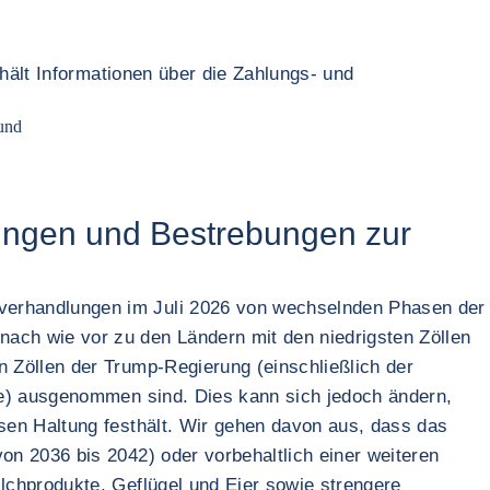
hält Informationen über die Zahlungs- und
und
ungen und Bestrebungen zur
verhandlungen im Juli 2026 von wechselnden Phasen der
ch wie vor zu den Ländern mit den niedrigsten Zöllen
 Zöllen der Trump-Regierung (einschließlich der
le) ausgenommen sind. Dies kann sich jedoch ändern,
sen Haltung festhält. Wir gehen davon aus, dass das
n 2036 bis 2042) oder vorbehaltlich einer weiteren
lchprodukte, Geflügel und Eier sowie strengere