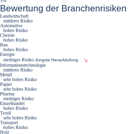
3%
Bewertung der Branchenrisiken
Landwirtschaft
mittleres Risiko
Automotive
hohes Risiko
Chemie
hohes Risiko
Bau
hohes Risiko
Energie
niedriges Risiko
Jüngste Heraufstufung
Informationstechnologie
mittleres Risiko
Metall
sehr hohes Risiko
Papier
sehr hohes Risiko
Pharma
niedriges Risiko
Einzelhandel
hohes Risiko
Textil
sehr hohes Risiko
Transport
hohes Risiko
Holz