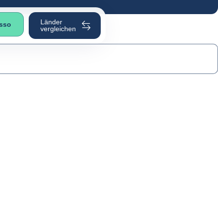
Länder
asso
vergleichen