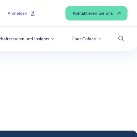
Kontaktieren Sie uns
Anmelden
haftsstudien und Insights
Über Coface
Suche