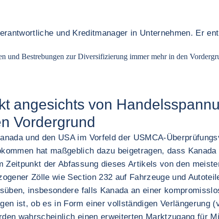
zverantwortliche und Kreditmanager in Unternehmen. Er ent
 und Bestrebungen zur Diversifizierung immer mehr in den Vordergr
kt angesichts von Handelsspann
en Vordergrund
 Kanada und den USA im Vorfeld der USMCA-Überprüfungs
kommen hat maßgeblich dazu beigetragen, dass Kanada na
Zeitpunkt der Abfassung dieses Artikels von den meisten
zogener Zölle wie Section 232 auf Fahrzeuge und Autotei
usüben, insbesondere falls Kanada an einer kompromisslo
ist, ob es in Form einer vollständigen Verlängerung (vo
den wahrscheinlich einen erweiterten Marktzugang für Mi