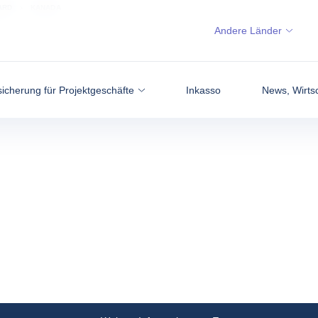
ARD
KANADA
Andere Länder
icherung für Projektgeschäfte
Inkasso
News, Wirtsc