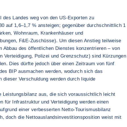
ell des Landes weg von den US-Exporten zu
30 auf 1,6–1,7 % ansteigen; gegenüber durchschnittlich 1
 stärken, Wohnraum, Krankenhäuser und
eibungen, F&E-Zuschüsse). Um diesen Anstieg teilweise
n Abbau des öffentlichen Dienstes konzentrieren – von
n Verteidigung, Polizei und Grenzschutz) sind Kürzungen
n. Dies dürfte jedoch über einen Zeitraum von fünf
% des BIP ausmachen werden, wodurch sich das
ken dieser Verschuldung werden durch liquide
Leistungsbilanz aus, die sich voraussichtlich leicht
 für Infrastruktur und Verteidigung werden einen
aufgrund einer verbesserten Netto-Tourismusbilanz
, doch die Nettoauslandsinvestitionsposition weist mit