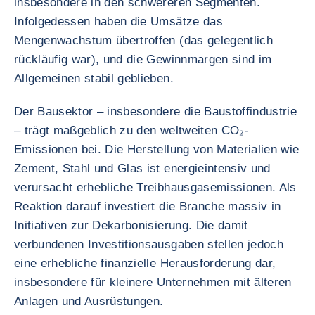
insbesondere in den schwereren Segmenten.
Infolgedessen haben die Umsätze das
Mengenwachstum übertroffen (das gelegentlich
rückläufig war), und die Gewinnmargen sind im
Allgemeinen stabil geblieben.
Der Bausektor – insbesondere die Baustoffindustrie
– trägt maßgeblich zu den weltweiten CO₂-
Emissionen bei. Die Herstellung von Materialien wie
Zement, Stahl und Glas ist energieintensiv und
verursacht erhebliche Treibhausgasemissionen. Als
Reaktion darauf investiert die Branche massiv in
Initiativen zur Dekarbonisierung. Die damit
verbundenen Investitionsausgaben stellen jedoch
eine erhebliche finanzielle Herausforderung dar,
insbesondere für kleinere Unternehmen mit älteren
Anlagen und Ausrüstungen.