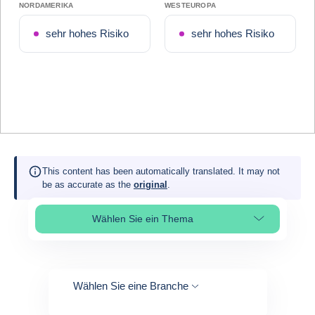
NORDAMERIKA
WESTEUROPA
sehr hohes Risiko
sehr hohes Risiko
This content has been automatically translated. It may not
be as accurate as the
original
.
Wählen Sie ein Thema
Select page section
Wählen Sie eine Branche