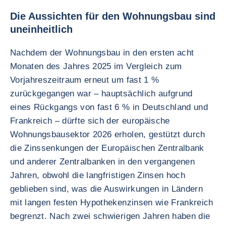
Die Aussichten für den Wohnungsbau sind
uneinheitlich
Nachdem der Wohnungsbau in den ersten acht
Monaten des Jahres 2025 im Vergleich zum
Vorjahreszeitraum erneut um fast 1 %
zurückgegangen war – hauptsächlich aufgrund
eines Rückgangs von fast 6 % in Deutschland und
Frankreich – dürfte sich der europäische
Wohnungsbausektor 2026 erholen, gestützt durch
die Zinssenkungen der Europäischen Zentralbank
und anderer Zentralbanken in den vergangenen
Jahren, obwohl die langfristigen Zinsen hoch
geblieben sind, was die Auswirkungen in Ländern
mit langen festen Hypothekenzinsen wie Frankreich
begrenzt. Nach zwei schwierigen Jahren haben die