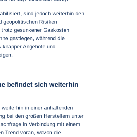
bilisiert, sind jedoch weiterhin den
 geopolitischen Risiken
nd trotz gesunkener Gaskosten
nne gestiegen, während die
s knapper Angebote und
eigen.
e befindet sich weiterhin
 weiterhin in einer anhaltenden
ng bei den großen Herstellern unter
achfrage in Verbindung mit einem
en Trend voran, wovon die