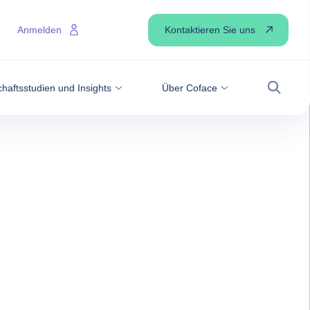
Kontaktieren Sie uns
Anmelden
haftsstudien und Insights
Über Coface
Suche