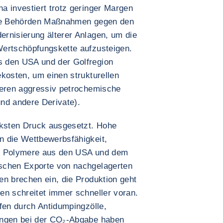
a investiert trotz geringer Margen
die Behörden Maßnahmen gegen den
rnisierung älterer Anlagen, um die
Wertschöpfungskette aufzusteigen.
 den USA und der Golfregion
kosten, um einen strukturellen
ieren aggressiv petrochemische
nd andere Derivate).
rksten Druck ausgesetzt. Hohe
n die Wettbewerbsfähigkeit,
er Polymere aus den USA und dem
schen Exporte von nachgelagerten
en brechen ein, die Produktion geht
en schreitet immer schneller voran.
fen durch Antidumpingzölle,
ungen bei der CO₂-Abgabe haben