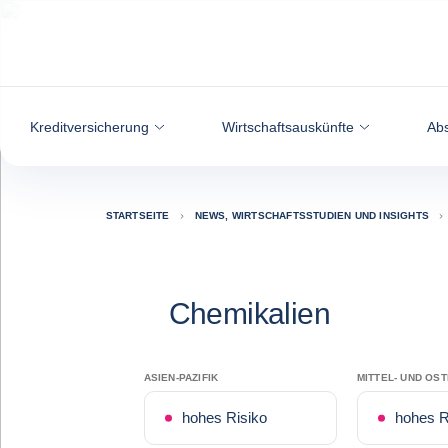
Weiter zum Inhalt
Kreditversicherung
Wirtschaftsauskünfte
Abs
STARTSEITE
NEWS, WIRTSCHAFTSSTUDIEN UND INSIGHTS
Chemikalien
ASIEN-PAZIFIK
MITTEL- UND OS
hohes Risiko
hohes R