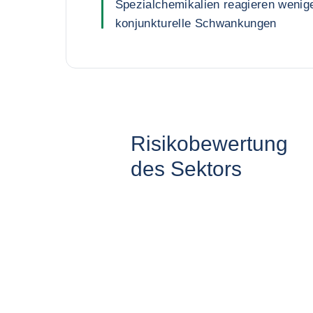
Spezialchemikalien reagieren wenige
konjunkturelle Schwankungen
Risikobewertung
des Sektors