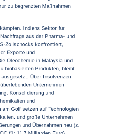
 nur zu begrenzten Maßnahmen
kämpfen. Indiens Sektor für
 Nachfrage aus der Pharma- und
S-Zollschocks konfrontiert,
er Exporte und
ie Oleochemie in Malaysia und
zu biobasierten Produkten, bleibt
 ausgesetzt. Über Insolvenzen
r überlebenden Unternehmen
ng, Konsolidierung und
chemikalien und
 am Golf setzen auf Technologien
kalien, und große Unternehmen
äußerungen und Übernahmen neu (z.
C für 11,7 Milliarden Euro).