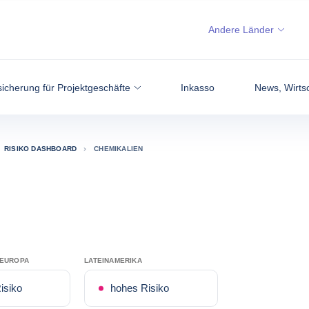
Andere Länder
icherung für Projektgeschäfte
Inkasso
News, Wirtsc
RISIKO DASHBOARD
CHEMIKALIEN
TEUROPA
LATEINAMERIKA
isiko
hohes Risiko