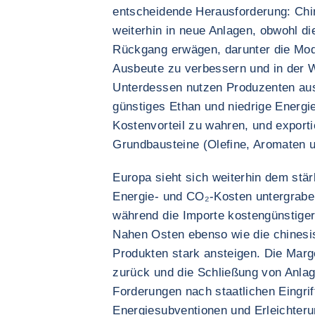
entscheidende Herausforderung: Chin
weiterhin in neue Anlagen, obwohl 
Rückgang erwägen, darunter die Mode
Ausbeute zu verbessern und in der 
Unterdessen nutzen Produzenten aus
günstiges Ethan und niedrige Energie
Kostenvorteil zu wahren, und export
Grundbausteine (Olefine, Aromaten u
Europa sieht sich weiterhin dem stä
Energie- und CO₂-Kosten untergrabe
während die Importe kostengünstig
Nahen Osten ebenso wie die chinesi
Produkten stark ansteigen. Die Marg
zurück und die Schließung von Anlag
Forderungen nach staatlichen Eingrif
Energiesubventionen und Erleichter