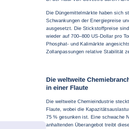
Die Düngemittelmärkte haben sich sta
Schwankungen der Energiepreise und
ausgesetzt. Die Stickstoffpreise si
wieder auf 700–800 US-Dollar pro To
Phosphat- und Kalimärkte angesicht
Zollanpassungen relative Stabilität z
Die weltweite Chemiebranch
in einer Flaute
Die weltweite Chemieindustrie steckt
Flaute, wobei die Kapazitätsauslastu
75 % gesunken ist. Eine schwache N
anhaltenden Überangebot treibt dies