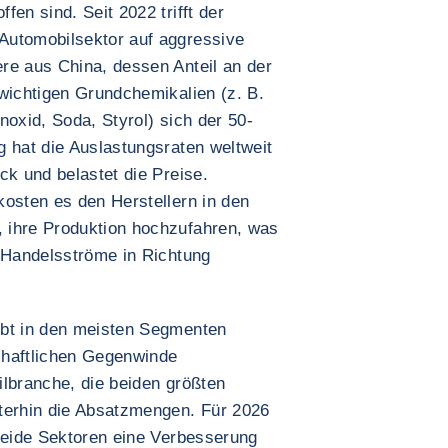
en sind. Seit 2022 trifft der
Automobilsektor auf aggressive
re aus China, dessen Anteil an der
 wichtigen Grundchemikalien (z. B.
noxid, Soda, Styrol) sich der 50-
g hat die Auslastungsraten weltweit
ck und belastet die Preise.
kosten es den Herstellern in den
 ihre Produktion hochzufahren, was
e Handelsströme in Richtung
ibt in den meisten Segmenten
chaftlichen Gegenwinde
ilbranche, die beiden größten
terhin die Absatzmengen. Für 2026
 beide Sektoren eine Verbesserung