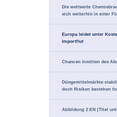
Die weltweite Chemiebra
sich weiterhin in einer Fl
Europa leidet unter Kost
Importflut
Chancen inmitten des A
Düngemittelmärkte stabili
doch Risiken bestehen fo
Abbildung 2 EN (Titel un