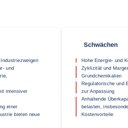
Schwächen
 Industriezweigen
Hohe Energie- und Ko
ar- und
Zyklizität und Marge
rie,
Grundchemikalien
Regulatorische und 
it intensiver
zur Anpassung
Anhaltende Überkapa
ng einer
belasten, insbesonde
ustrie bieten neue
Kostenvorteile