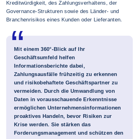
Kreditwürdigkeit, des Zahlungsverhaltens, der
Governance-Strukturen sowie des Länder- und
Branchenrisikos eines Kunden oder Lieferanten.
Mit einem 360°-Blick auf Ihr
Geschäftsumfeld helfen
Informationsberichte dabei,
Zahlungsausfälle frühzeitig zu erkennen
und risikobehaftete Geschäftspartner zu
vermeiden. Durch die Umwandlung von
Daten in vorausschauende Erkenntnisse
ermöglichen Unternehmensinformationen
proaktives Handeln, bevor Risiken zur
Krise werden. Sie stärken das
Forderungsmanagement und schützen den