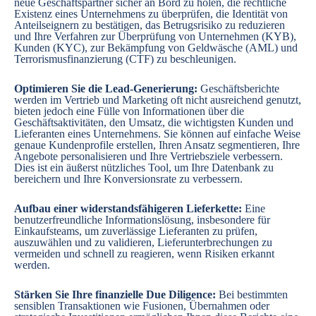
neue Geschäftspartner sicher an Bord zu holen, die rechtliche
Existenz eines Unternehmens zu überprüfen, die Identität von
Anteilseignern zu bestätigen, das Betrugsrisiko zu reduzieren
und Ihre Verfahren zur Überprüfung von Unternehmen (KYB),
Kunden (KYC), zur Bekämpfung von Geldwäsche (AML) und
Terrorismusfinanzierung (CTF) zu beschleunigen.
Optimieren Sie die Lead-Generierung:
Geschäftsberichte
werden im Vertrieb und Marketing oft nicht ausreichend genutzt,
bieten jedoch eine Fülle von Informationen über die
Geschäftsaktivitäten, den Umsatz, die wichtigsten Kunden und
Lieferanten eines Unternehmens. Sie können auf einfache Weise
genaue Kundenprofile erstellen, Ihren Ansatz segmentieren, Ihre
Angebote personalisieren und Ihre Vertriebsziele verbessern.
Dies ist ein äußerst nützliches Tool, um Ihre Datenbank zu
bereichern und Ihre Konversionsrate zu verbessern.
Aufbau einer widerstandsfähigeren Lieferkette:
Eine
benutzerfreundliche Informationslösung, insbesondere für
Einkaufsteams, um zuverlässige Lieferanten zu prüfen,
auszuwählen und zu validieren, Lieferunterbrechungen zu
vermeiden und schnell zu reagieren, wenn Risiken erkannt
werden.
Stärken Sie Ihre finanzielle Due Diligence:
Bei bestimmten
sensiblen Transaktionen wie Fusionen, Übernahmen oder