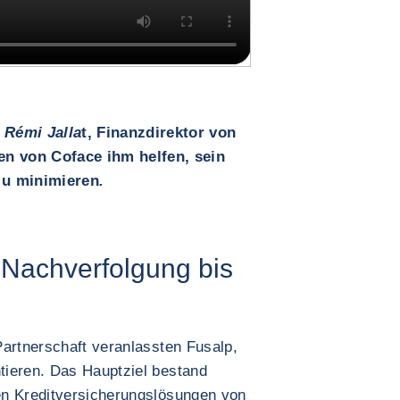
 Rémi Jalla
t, Finanzdirektor von
gen von Coface ihm helfen, sein
zu minimieren
.
Nachverfolgung bis
Partnerschaft veranlassten Fusalp,
tieren. Das Hauptziel bestand
en Kreditversicherungslösungen von