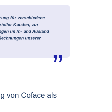
rung für verschiedene
ieller Kunden, zur
ngen im In- und Ausland
Rechnungen unserer
ng von Coface als