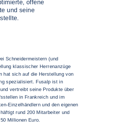
imierte, offene
te und seine
tellte.
ei Schneidermeistern (und
tellung klassischer Herrenanzüge
hat sich auf die Herstellung von
 spezialisiert. Fusalp ist in
und vertreibt seine Produkte über
fsstellen in Frankreich und im
ken-Einzelhändlern und den eigenen
ftigt rund 200 Mitarbeiter und
50 Millionen Euro.