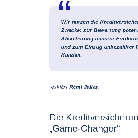
Wir nutzen die Kreditversiche
Zwecke: zur Bewertung potenz
Absicherung unserer Forderu
und zum Einzug unbezahlter 
Kunden.
exklärt
Rémi Jallat
.
Die Kreditversicheru
„Game-Changer“