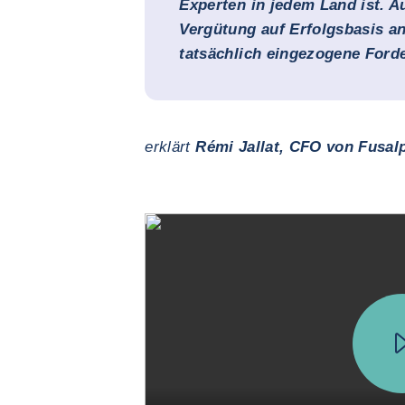
Experten in jedem Land ist. 
Vergütung auf Erfolgsbasis an
tatsächlich eingezogene Ford
erklärt
Rémi Jallat, CFO von Fusal