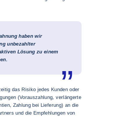
Mahnung haben wir
ung unbezahlter
aktiven Lösung zu einem
en.
eitig das Risiko jedes Kunden oder
ngungen (Vorauszahlung, verlängerte
tien, Zahlung bei Lieferung) an die
partners und die Empfehlungen von