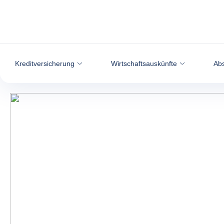
Weiter zum Inhalt
Kreditversicherung
Wirtschaftsauskünfte
Abs