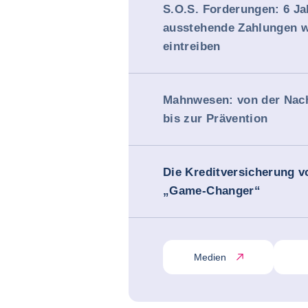
S.O.S. Forderungen: 6 Ja
ausstehende Zahlungen w
eintreiben
Mahnwesen: von der Nac
bis zur Prävention
Die Kreditversicherung v
„Game-Changer“
Medien