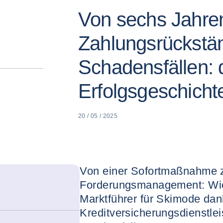
Von sechs Jahre
Zahlungsrückstän
Schadensfällen: 
Erfolgsgeschicht
20 / 05 / 2025
Von einer Sofortmaßnahme z
Forderungsmanagement: Wie
Marktführer für Skimode dan
Kreditversicherungsdienstle