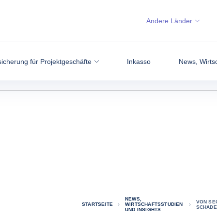
Andere Länder
icherung für Projektgeschäfte
Inkasso
News, Wirtsc
NEWS,
VON SE
STARTSEITE
WIRTSCHAFTSSTUDIEN
SCHADE
UND INSIGHTS