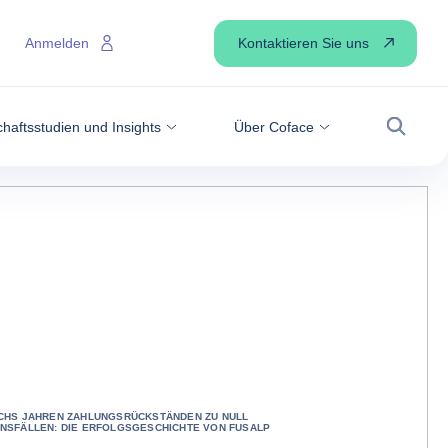
Kontaktieren Sie uns
Anmelden
haftsstudien und Insights
Über Coface
Suche
CHS JAHREN ZAHLUNGSRÜCKSTÄNDEN ZU NULL
NSFÄLLEN: DIE ERFOLGSGESCHICHTE VON FUSALP