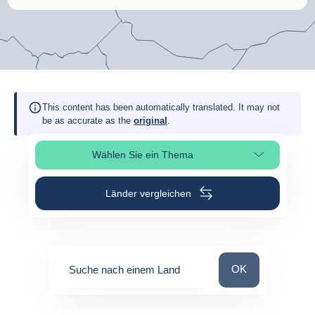
This content has been automatically translated. It may not
be as accurate as the
original
.
Wählen Sie ein Thema
Seitenabschnitt auswählen
Länder vergleichen
Suche nach einem
OK
Suche nach einem Land
0
suggestions