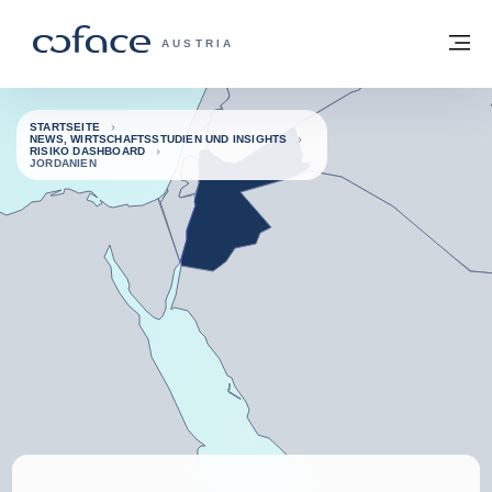
Weiter zum Inhalt
Zurück zur Startseite
M
COFACE FOR TRADE - WEBSEITE DER 
AUSTRIA
STARTSEITE
NEWS, WIRTSCHAFTSSTUDIEN UND INSIGHTS
RISIKO DASHBOARD
JORDANIEN