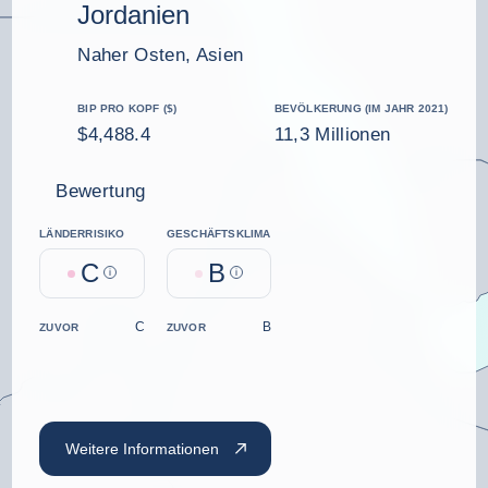
Jordanien
Naher Osten, Asien
BIP PRO KOPF ($)
BEVÖLKERUNG (IM JAHR 2021)
$4,488.4
11,3 Millionen
Bewertung
LÄNDERRISIKO
GESCHÄFTSKLIMA
C
B
Help
Help
C
B
ZUVOR
ZUVOR
Weitere Informationen