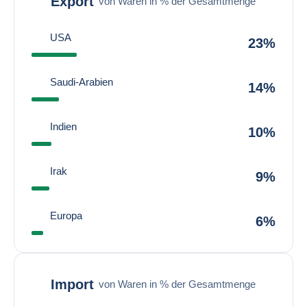
Export
von Waren in % der Gesamtmenge
USA
23%
Saudi-Arabien
14%
Indien
10%
Irak
9%
Europa
6%
Import
von Waren in % der Gesamtmenge