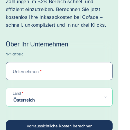
Zahlungen im B2B-Bereich schnell und
effizient einzutreiben. Berechnen Sie jetzt
kostenlos Ihre Inkassokosten bei Coface –
schnell, unkompliziert und in nur drei Klicks.
Über Ihr Unternehmen
*Pflichtfeld
Unternehmen
*
required
Land
*
Österreich
vorraussichtliche Kosten berechnen