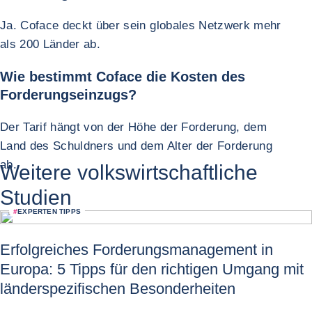
Ja. Coface deckt über sein globales Netzwerk mehr
als 200 Länder ab.
Wie bestimmt Coface die Kosten des
Forderungseinzugs?
Der Tarif hängt von der Höhe der Forderung, dem
Land des Schuldners und dem Alter der Forderung
ab.
Weitere volkswirtschaftliche
Studien
#
EXPERTEN TIPPS
Erfolgreiches Forderungsmanagement in
Europa: 5 Tipps für den richtigen Umgang mit
länderspezifischen Besonderheiten