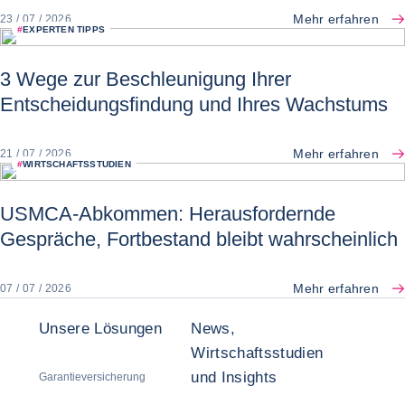
Mehr erfahren
23 / 07 / 2026
#
EXPERTEN TIPPS
3 Wege zur Beschleunigung Ihrer
Entscheidungsfindung und Ihres Wachstums
Mehr erfahren
21 / 07 / 2026
#
WIRTSCHAFTSSTUDIEN
USMCA-Abkommen: Herausfordernde
Gespräche, Fortbestand bleibt wahrscheinlich
Mehr erfahren
07 / 07 / 2026
Unsere Lösungen
News,
Wirtschaftsstudien
und Insights
Garantieversicherung