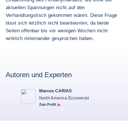
aktuellen Spannungen nicht auf den
Verhandlungstisch gekommen wären. Diese Frage
lässt sich letztlich nicht beantworten, da beide
Seiten offenbar bis vor wenigen Wochen nicht
wirklich miteinander gesprochen haben.
Autoren und Experten
Marcos CARIAS
North America Economist
Zum Profil
Marcos Carias Linkedin