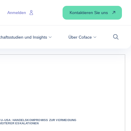
Kontaktieren Sie uns
Anmelden
haftsstudien und Insights
Über Coface
Suche
EU–USA: HANDELSKOMPROMISS ZUR VERMEIDUNG
WEITERER ESKALATIONEN