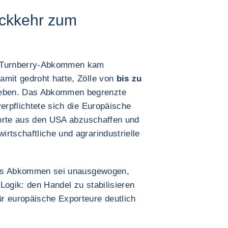
ückkehr zum
 Turnberry-Abkommen kam
amit gedroht hatte, Zölle von
bis zu
eben. Das Abkommen begrenzte
erpflichtete sich die Europäische
mporte aus den USA abzuschaffen und
rtschaftliche und agrarindustrielle
 das Abkommen sei unausgewogen,
 Logik: den Handel zu stabilisieren
r europäische Exporteure deutlich