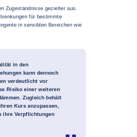
en Zugeständnisse gezielter aus.
llsenkungen für bestimmte
ingente in sensiblen Bereichen wie
ität in den
ziehungen kann dennoch
n verdeutlicht vor
s Risiko einer weiteren
udämmen. Zugleich behält
 ihren Kurs anzupassen,
n ihre Verpflichtungen