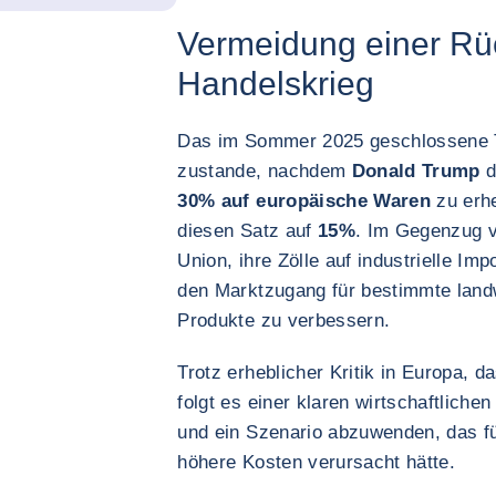
Vermeidung einer R
Handelskrieg
Das im Sommer 2025 geschlossene
zustande, nachdem
Donald Trump
d
30% auf europäische Waren
zu erh
diesen Satz auf
15%
. Im Gegenzug v
Union, ihre Zölle auf industrielle I
den Marktzugang für bestimmte landwi
Produkte zu verbessern.
Trotz erheblicher Kritik in Europa,
folgt es einer klaren wirtschaftlichen
und ein Szenario abzuwenden, das fü
höhere Kosten verursacht hätte.