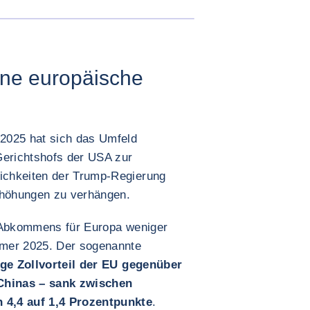
BILD VERGRÖSSERN
ene europäische
2025 hat sich das Umfeld
Gerichtshofs der USA zur
ichkeiten der Trump-Regierung
rhöhungen zu verhängen.
s Abkommens für Europa weniger
mmer 2025. Der sogenannte
ige Zollvorteil der EU gegenüber
Chinas – sank zwischen
 4,4 auf 1,4 Prozentpunkte
.