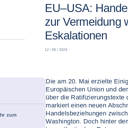
EU–USA: Hande
zur Vermeidung w
Eskalationen
12 / 06 / 2026
Die am 20. Mai erzielte Ein
Europäischen Union und de
über die Ratifizierungstext
markiert einen neuen Abschni
Handelsbeziehungen zwisch
ehr zum
Washington. Doch hinter de