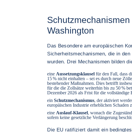
Schutzmechanismen
Washington
Das Besondere am europäischen Kom
Sicherheitsmechanismen, die in den
wurden. Drei Mechanismen bilden di
eine
Aussetzungsklausel
für den Fall, dass 
15 % nicht einhalten – sei es durch neue Zöl
bestehender Maßnahmen. Dies betrifft insbes
für die die Zollsätze weiterhin bis zu 50 % 
Dezember 2026 als Frist für die vollständige
ein
Schutzmechanismus
, der aktiviert wer
europäischen Industrie erheblichen Schaden 
eine
Auslauf-Klausel
, wonach die Zugestän
sofern keine gesetzliche Verlängerung beschl
Die EU ratifiziert damit ein bedingt