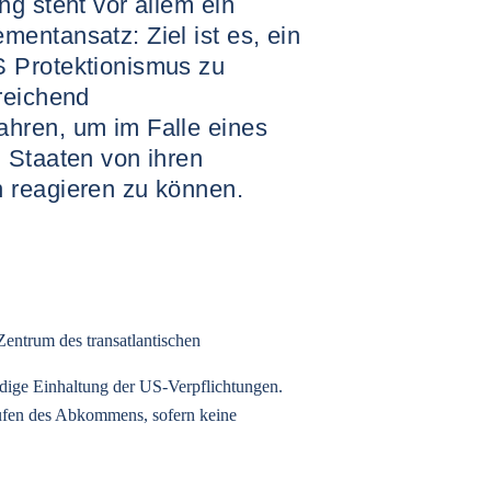
g steht vor allem ein
entansatz: Ziel ist es, ein
 Protektionismus zu
reichend
hren, um im Falle eines
 Staaten von ihren
 reagieren zu können.
Zentrum des transatlantischen
tändige Einhaltung der US-Verpflichtungen.
ufen des Abkommens, sofern keine