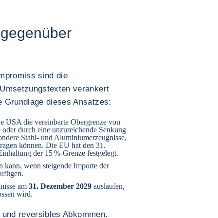
 gegenüber
promiss sind die
 Umsetzungstexten verankert
e Grundlage dieses Ansatzes:
die USA die vereinbarte Obergrenze von
le oder durch eine unzureichende Senkung
ondere Stahl- und Aluminiumerzeugnisse,
betragen können. Die EU hat den 31.
 Einhaltung der 15 %-Grenze festgelegt.
den kann, wenn steigende Importe der
zufügen.
dnisse am
31. Dezember 2029
auslaufen,
ossen wird.
es und reversibles Abkommen.