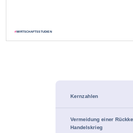
#
WIRTSCHAFTSSTUDIEN
Kernzahlen
Vermeidung einer Rückk
Handelskrieg