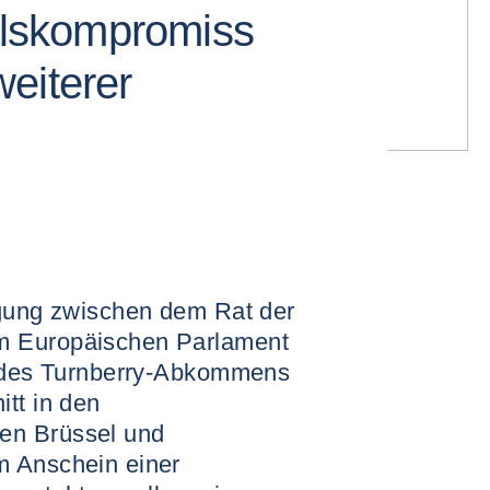
lskompromiss
eiterer
igung zwischen dem Rat der
m Europäischen Parlament
e des Turnberry-Abkommens
tt in den
en Brüssel und
m Anschein einer