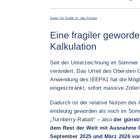
Daten für Grafik im .xlsx Format
Eine fragiler geword
Kalkulation
Seit der Unterzeichnung im Sommer 
verändert. Das Urteil des Obersten 
Anwendung des IEEPA1 hat die Mögl
eingeschränkt, sofort massive Zolle
Dadurch ist der relative Nutzen de
eindeutig geworden als noch im So
„Turnberry-Rabatt“ – also
der günst
dem Rest der Welt mit Ausnahme 
September 2025 und März 2026 von