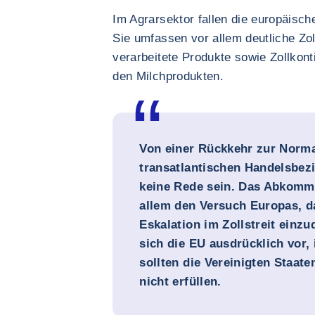
Im Agrarsektor fallen die europäisch
Sie umfassen vor allem deutliche Zo
verarbeitete Produkte sowie Zollkont
den Milchprodukten.
Von einer Rückkehr zur Normal
transatlantischen Handelsbe
keine Rede sein. Das Abkomme
allem den Versuch Europas, da
Eskalation im Zollstreit einz
sich die EU ausdrücklich vor,
sollten die Vereinigten Staate
nicht erfüllen.