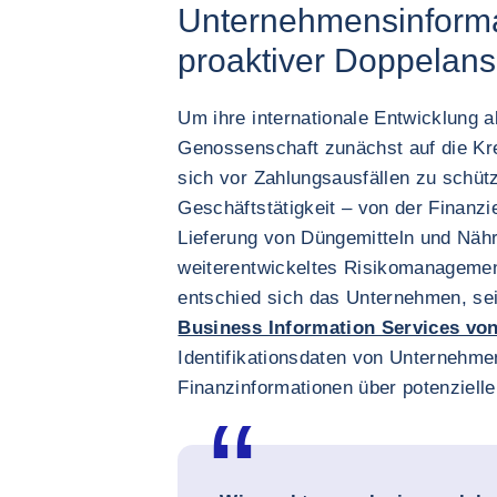
Unternehmensinforma
proaktiver Doppelans
Um ihre internationale Entwicklung a
Genossenschaft zunächst auf die Kr
sich vor Zahlungsausfällen zu schütz
Geschäftstätigkeit – von der Finanzi
Lieferung von Düngemitteln und Nähr
weiterentwickeltes Risikomanagemen
entschied sich das Unternehmen, se
Business Information Services vo
Identifikationsdaten von Unternehme
Finanzinformationen über potenzielle