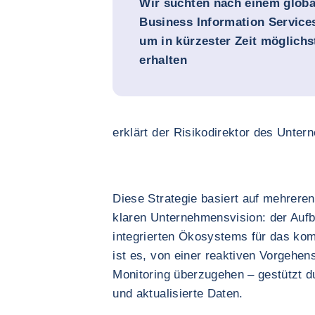
Wir suchten nach einem globa
Business Information Service
um in kürzester Zeit möglichs
erhalten
erklärt der Risikodirektor des Unte
Diese Strategie basiert auf mehrere
klaren Unternehmensvision: der Aufb
integrierten Ökosystems für das ko
ist es, von einer reaktiven Vorgehe
Monitoring überzugehen – gestützt du
und aktualisierte Daten.