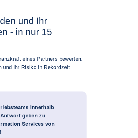
iden und Ihr
 - in nur 15
anzkraft eines Partners bewerten,
und ihr Risiko in Rekordzeit
rtriebsteams innerhalb
e Antwort geben zu
ormation Services von
!