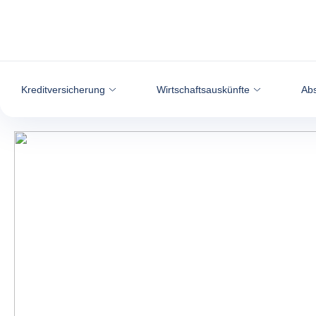
Weiter zum Inhalt
Kreditversicherung
Wirtschaftsauskünfte
Abs