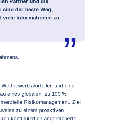
len Partner und die
s sind der beste Weg,
t viele Informationen zu
rnehmens.
n Wettbewerbsvorteilen und einer
au eines globalen, zu 100 %
mmerzielle Risikomanagement. Ziel
nsweise zu einem proaktiven
rch kontinuierlich angereicherte