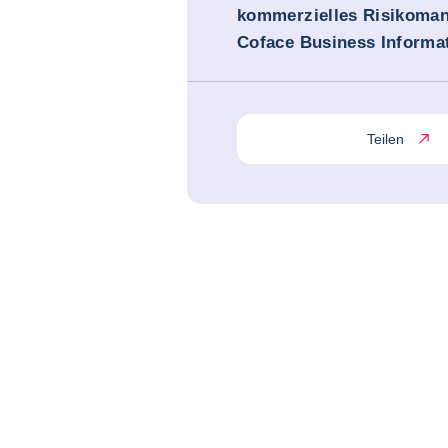
kommerzielles Risikoma
Coface Business Informa
Teilen