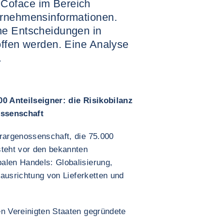
Coface im Bereich
ernehmensinformationen.
he Entscheidungen in
offen werden. Eine Analyse
.
00 Anteilseigner: die Risikobilanz
ossenschaft
grargenossenschaft, die 75.000
steht vor den bekannten
alen Handels: Globalisierung,
euausrichtung von Lieferketten und
en Vereinigten Staaten gegründete