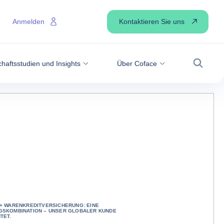
Kontaktieren Sie uns
Anmelden
haftsstudien und Insights
Über Coface
Suche
+ WARENKREDITVERSICHERUNG: EINE
GSKOMBINATION – UNSER GLOBALER KUNDE
TET.