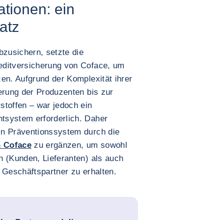
tionen: ein
atz
bzusichern, setzte die
editversicherung von Coface, um
en. Aufgrund der Komplexität ihrer
erung der Produzenten bis zur
stoffen – war jedoch ein
tsystem erforderlich. Daher
in Präventionssystem durch die
n Coface
zu ergänzen, um sowohl
n (Kunden, Lieferanten) als auch
 Geschäftspartner zu erhalten.