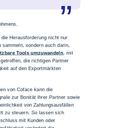
nehmens.
 die Herausforderung nicht nur
u sammeln, sondern auch darin,
setzbare Tools umzuwandeln
, mit
etroffen, die richtigen Partner
keit auf den Exportmärkten
gen von Coface kann die
ale zur Bonität ihrer Partner sowie
inlichkeit von Zahlungsausfällen
lt zu steuern. So lassen sich
bschluss mit Kunden oder