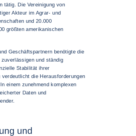
 tätig. Die Vereinigung von
tiger Akteur im Agrar- und
enschaften und 20.000
100 größten amerikanischen
und Geschäftspartnern benötigte die
 zuverlässigen und ständig
zielle Stabilität ihrer
 verdeutlicht die Herausforderungen
 In einem zunehmend komplexen
eicherter Daten und
ender.
rung und