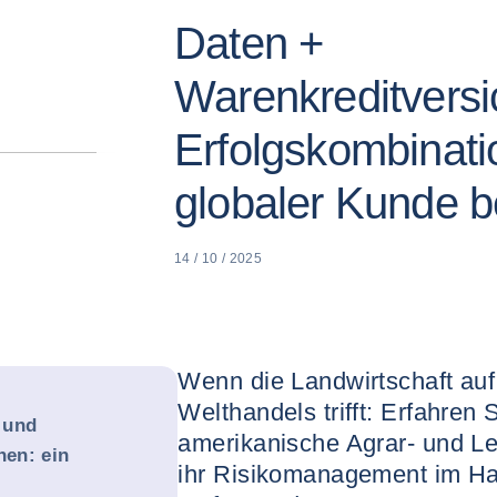
Daten +
Warenkreditversi
Erfolgskombinati
globaler Kunde be
14 / 10 / 2025
Wenn die Landwirtschaft auf
Welthandels trifft: Erfahren 
 und
amerikanische Agrar- und L
en: ein
ihr Risikomanagement im Han