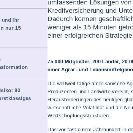
umfassenden Lösungen von 
Kreditversicherung und Unt
Dadurch können geschäftlic
 und Ihr
weniger als 15 Minuten getr
n nur 15
einer erfolgreichen Strategie
s
75.000 Mitglieder, 200 Länder, 20.0
ansformation
einer Agrar- und Lebensmittelgen
Die weltweit tätige amerikanische A
siko: 80
Produzenten und Landwirte vereint, 
erstklassiges
Herausforderungen des heutigen glob
wirtschaftliche Volatilität und die N
Wertschöpfungsstrukturen.
Das vor fast einem Jahrhundert in d