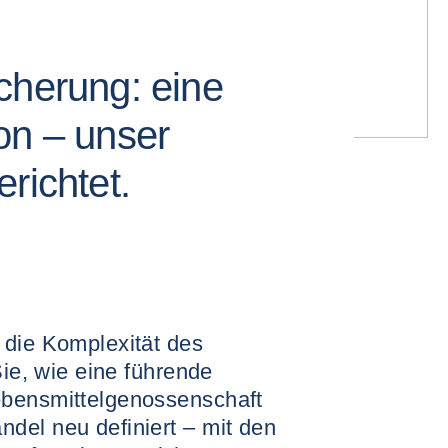
cherung: eine
on – unser
richtet.
 die Komplexität des
Sie, wie eine führende
ebensmittelgenossenschaft
del neu definiert – mit den