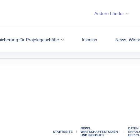
Andere Länder
icherung für Projektgeschäfte
Inkasso
News, Wirtsc
NEWS,
DATEN 
STARTSEITE
WIRTSCHAFTSSTUDIEN
ERFOL
UND INSIGHTS
BERICH