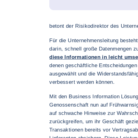
betont der Risikodirektor des Unter
Für die Unternehmensleitung besteht
darin, schnell große Datenmengen z
diese Informationen in leicht um
denen geschäftliche Entscheidungen g
ausgewählt und die Widerstandsfähig
verbessert werden können.
Mit den Business Information Lösun
Genossenschaft nun auf Frühwarnsign
auf schwache Hinweise zur Wahrsche
zurückgreifen, um ihr Geschäft gezie
Transaktionen bereits vor Vertragsa