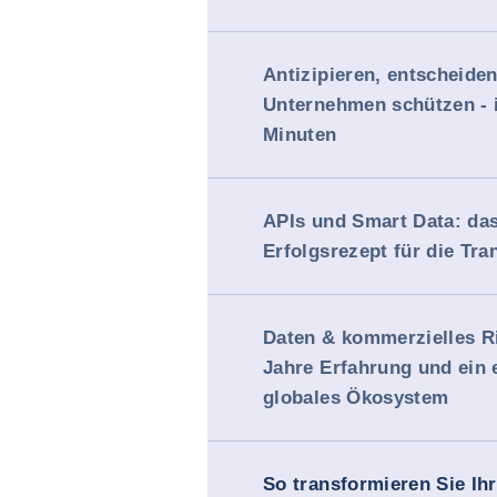
Antizipieren, entscheiden
Unternehmen schützen - i
Minuten
APIs und Smart Data: da
Erfolgsrezept für die Tr
Daten & kommerzielles Ri
Jahre Erfahrung und ein 
globales Ökosystem
So transformieren Sie Ihr