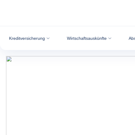
Weiter zum Inhalt
Kreditversicherung
Wirtschaftsauskünfte
Abs