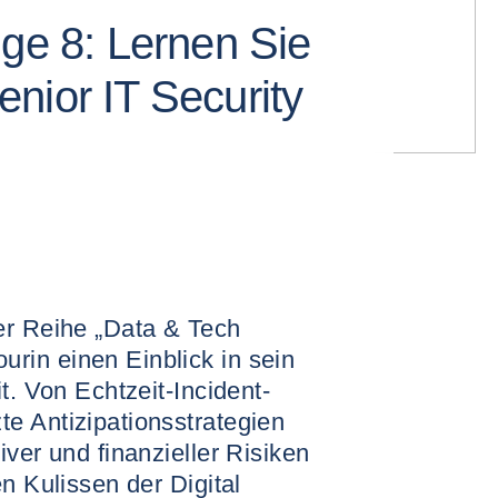
lge 8: Lernen Sie
nior IT Security
er Reihe „Data & Tech
in einen Einblick in sein
t. Von Echtzeit-Incident-
e Antizipationsstrategien
iver und finanzieller Risiken
n Kulissen der Digital