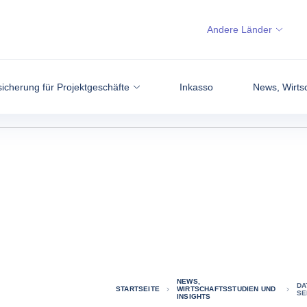
Andere Länder
icherung für Projektgeschäfte
Inkasso
News, Wirtsc
NEWS,
DA
STARTSEITE
WIRTSCHAFTSSTUDIEN UND
SE
INSIGHTS