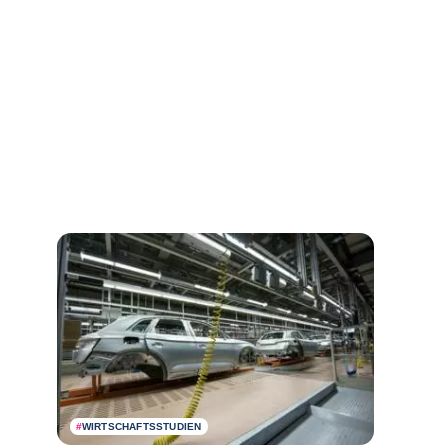
#
WIRTSCHAFTSSTUDIEN