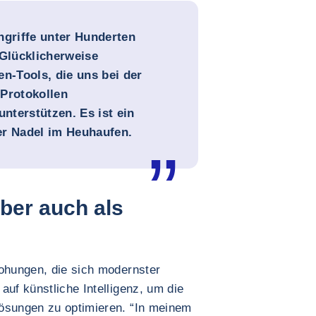
ngriffe unter Hunderten
Glücklicherweise
en-Tools, die uns bei der
 Protokollen
unterstützen. Es ist ein
er Nadel im Heuhaufen.
aber auch als
rohungen, die sich modernster
auf künstliche Intelligenz, um die
lösungen zu optimieren. “In meinem