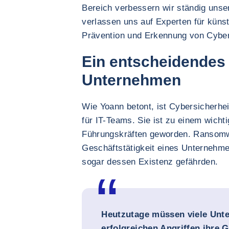
Bereich verbessern wir ständig uns
verlassen uns auf Experten für künst
Prävention und Erkennung von Cybe
Ein entscheidendes
Unternehmen
Wie Yoann betont, ist Cybersicherhei
für IT-Teams. Sie ist zu einem wicht
Führungskräften geworden. Ransomwa
Geschäftstätigkeit eines Unternehme
sogar dessen Existenz gefährden.
Heutzutage müssen viele Unt
erfolgreichen Angriffen ihre G