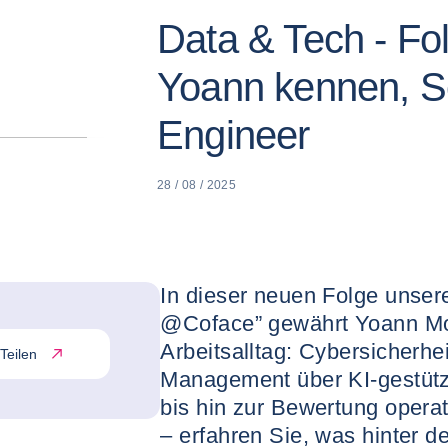
Data & Tech - Fo
Yoann kennen, Se
Engineer
28 / 08 / 2025
In dieser neuen Folge unser
@Coface” gewährt Yoann Mour
Arbeitsalltag: Cybersicherhei
Teilen
Management über KI-gestützt
bis hin zur Bewertung operat
– erfahren Sie, was hinter de