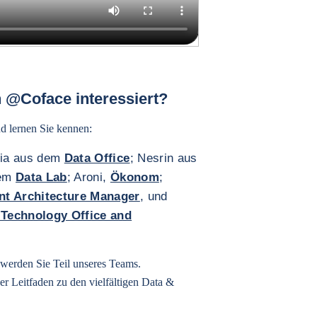
h @Coface interessiert?
d lernen Sie kennen:
ia aus dem
Data Office
; Nesrin aus
dem
Data Lab
; Aroni,
Ökonom
;
nt Architecture Manager
, und
 Technology Office and
werden Sie Teil unseres Teams.
er Leitfaden zu den vielfältigen Data &