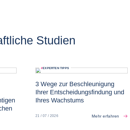
ftliche Studien
#
EXPERTEN TIPPS
3 Wege zur Beschleunigung
Ihrer Entscheidungsfindung und
htigen
Ihres Wachstums
schen
Mehr erfahren
21 / 07 / 2026