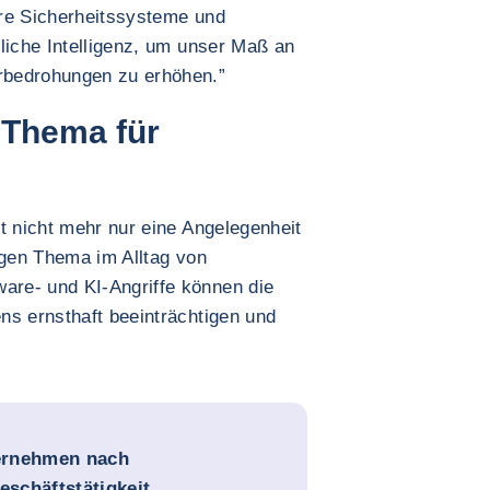
ere Sicherheitssysteme und
liche Intelligenz, um unser Maß an
rbedrohungen zu erhöhen.”
 Thema für
t nicht mehr nur eine Angelegenheit
igen Thema im Alltag von
re- und KI-Angriffe können die
ns ernsthaft beeinträchtigen und
ernehmen nach
eschäftstätigkeit