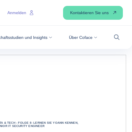
Kontaktieren Sie uns
Anmelden
haftsstudien und Insights
Über Coface
Suche
TA & TECH - FOLGE 8: LERNEN SIE YOANN KENNEN,
NIOR IT SECURITY ENGINEER