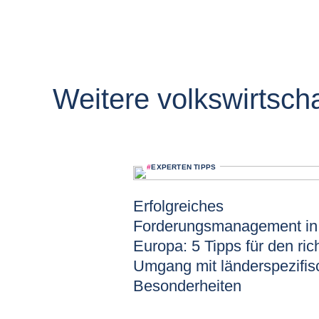
Weitere volkswirtscha
#
EXPERTEN TIPPS
Erfolgreiches
Forderungsmanagement in
Europa: 5 Tipps für den ric
Umgang mit länderspezifi
Besonderheiten