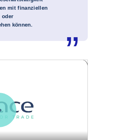
en mit finanziellen
- oder
ehen können.