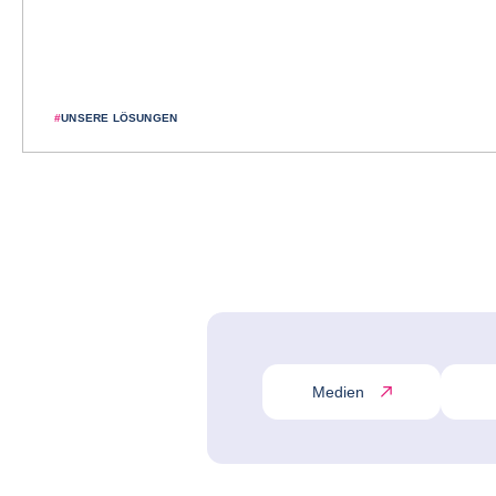
#
UNSERE LÖSUNGEN
Medien