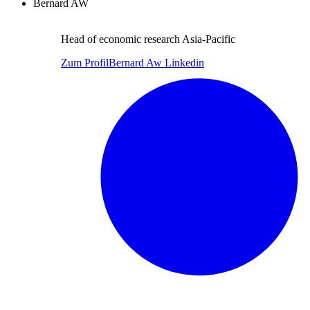
Bernard AW
Head of economic research Asia-Pacific
Zum Profil
Bernard Aw Linkedin