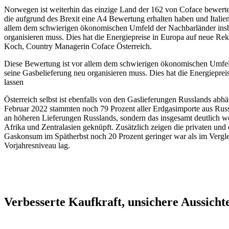
Norwegen ist weiterhin das einzige Land der 162 von Coface bewer
die aufgrund des Brexit eine A4 Bewertung erhalten haben und Italien
allem dem schwierigen ökonomischen Umfeld der Nachbarländer insb
organisieren muss. Dies hat die Energiepreise in Europa auf neue Rek
Koch, Country Managerin Coface Österreich.
Diese Bewertung ist vor allem dem schwierigen ökonomischen Umfel
seine Gasbelieferung neu organisieren muss. Dies hat die Energiepre
lassen
Österreich selbst ist ebenfalls von den Gaslieferungen Russlands abh
Februar 2022 stammten noch 79 Prozent aller Erdgasimporte aus Russ
an höheren Lieferungen Russlands, sondern das insgesamt deutlich 
Afrika und Zentralasien geknüpft. Zusätzlich zeigen die privaten und
Gaskonsum im Spätherbst noch 20 Prozent geringer war als im Vergle
Vorjahresniveau lag.
Verbesserte Kaufkraft, unsichere Aussicht