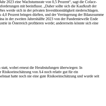
Jahr 2023 eine Wachstumsrate von 0,5 Prozent“, sagt die Coface-
rderungen mit beeinflusst. „Daher sollte sich die Kaufkraft der
es werde sich in der privaten Investitionstätigkeit niederschlagen.
 4,0 Prozent bringen dürften, und der Verringerung der Bilanzsumme
hina in der zweiten Jahreshälfte 2023 von der Pandemiewelle Ende
rie in Österreich profitieren werde; andererseits könnte sich eine
statt, wobei erneut die Herabstufungen überwiegen: In
r Risikoeinschätzung von A4 noch relativ gut für ein
elstaat hatte noch nie eine gute Risikoeinschätzung und wurde seit