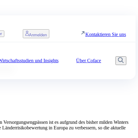
r
Kontaktieren Sie uns
Anmelden
irtschaftsstudien und Insights
Über Coface
Such
inter
 Versorgungsengpässen ist es aufgrund des bisher milden Winters
Länderrisikobewertung in Europa zu verbessern, so die aktuelle