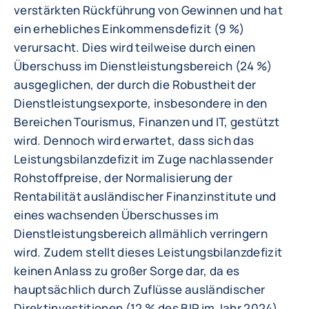
verstärkten Rückführung von Gewinnen und hat
ein erhebliches Einkommensdefizit (9 %)
verursacht. Dies wird teilweise durch einen
Überschuss im Dienstleistungsbereich (24 %)
ausgeglichen, der durch die Robustheit der
Dienstleistungsexporte, insbesondere in den
Bereichen Tourismus, Finanzen und IT, gestützt
wird. Dennoch wird erwartet, dass sich das
Leistungsbilanzdefizit im Zuge nachlassender
Rohstoffpreise, der Normalisierung der
Rentabilität ausländischer Finanzinstitute und
eines wachsenden Überschusses im
Dienstleistungsbereich allmählich verringern
wird. Zudem stellt dieses Leistungsbilanzdefizit
keinen Anlass zu großer Sorge dar, da es
hauptsächlich durch Zuflüsse ausländischer
Direktinvestitionen (12 % des BIP im Jahr 2024)