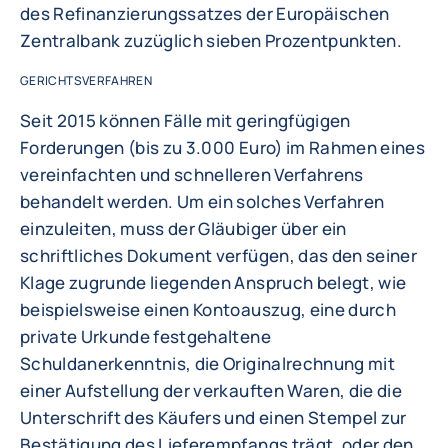
des Refinanzierungssatzes der Europäischen
Zentralbank zuzüglich sieben Prozentpunkten.
GERICHTSVERFAHREN
Seit 2015 können Fälle mit geringfügigen
Forderungen (bis zu 3.000 Euro) im Rahmen eines
vereinfachten und schnelleren Verfahrens
behandelt werden. Um ein solches Verfahren
einzuleiten, muss der Gläubiger über ein
schriftliches Dokument verfügen, das den seiner
Klage zugrunde liegenden Anspruch belegt, wie
beispielsweise einen Kontoauszug, eine durch
private Urkunde festgehaltene
Schuldanerkenntnis, die Originalrechnung mit
einer Aufstellung der verkauften Waren, die die
Unterschrift des Käufers und einen Stempel zur
Bestätigung des Lieferempfangs trägt, oder den