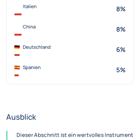
Italien
8%
China
8%
Deutschland
6%
Spanien
5%
Ausblick
Dieser Abschnitt ist ein wertvolles Instrument