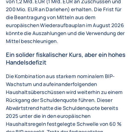
von 1,2 Mrd. EUR (1 Mrd. EUR an Zuschüssen und
200 Mio. EUR an Darlehen) erhalten. Die Frist für
die Beantragung von Mitteln aus dem
europäischen Wiederaufbauplan im August 2026
könnte die Auszahlungen und die Verwendung der
Mittel beschleunigen.
Ein solider fiskalischer Kurs, aber ein hohes
Handelsdefizit
Die Kombination aus starkem nominalem BIP-
Wachstum und aufeinanderfolgenden
Haushaltsüberschüssen wird weiterhin zu einem
Rückgang der Schuldenquote führen. Dieser
Abwärtstrend hatte die Schuldenquote bereits
2025 unter die in den europäischen
Haushaltsregeln festgelegte Schwelle von 60 %
des BIP gesenkt. Trotz der fortgesetzten