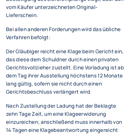
vom Käufer unterzeichneten Original-
Lieferschein.
Bei allen anderen Forderungen wird das übliche
Verfahren befolgt:
Der Gläubiger reicht eine Klage beim Gericht ein,
das diese dem Schuldner durch einen privaten
Gerichtsvollzieher zustellt. Eine Vorladung ist ab
dem Tag ihrer Ausstellung höchstens 12 Monate
lang gültig, sofern sie nicht durch einen
Gerichtsbeschluss verlängert wird.
Nach Zustellung der Ladung hat der Beklagte
zehn Tage Zeit, um eine Klageerwiderung
einzureichen; anschließend muss innerhalb von
14 Tagen eine Klagebeantwortung eingereicht