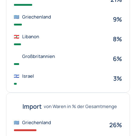
Griechenland
9%
Libanon
8%
Großbritannien
6%
Israel
3%
Import
von Waren in % der Gesamtmenge
Griechenland
26%