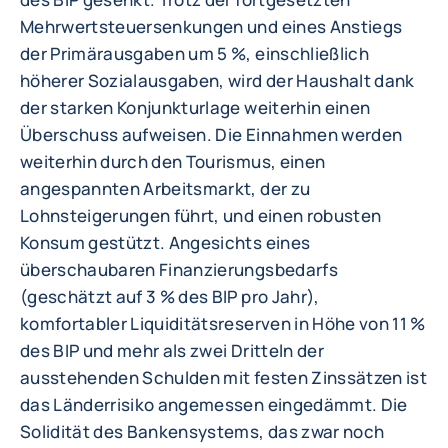
Mehrwertsteuersenkungen und eines Anstiegs
der Primärausgaben um 5 %, einschließlich
höherer Sozialausgaben, wird der Haushalt dank
der starken Konjunkturlage weiterhin einen
Überschuss aufweisen. Die Einnahmen werden
weiterhin durch den Tourismus, einen
angespannten Arbeitsmarkt, der zu
Lohnsteigerungen führt, und einen robusten
Konsum gestützt. Angesichts eines
überschaubaren Finanzierungsbedarfs
(geschätzt auf 3 % des BIP pro Jahr),
komfortabler Liquiditätsreserven in Höhe von 11 %
des BIP und mehr als zwei Dritteln der
ausstehenden Schulden mit festen Zinssätzen ist
das Länderrisiko angemessen eingedämmt. Die
Solidität des Bankensystems, das zwar noch