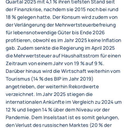
Quartal 2025 mit 4,1 % ihren tiefsten Stand seit
der Finanzkrise, nachdem sie 2015 noch bei rund
18 % gelegen hatte. Der Konsum wird zudem von
der Verlängerung der Mehrwertsteuerbefreiung
für lebensnotwendige Güter bis Ende 2026
profitieren, obwohl es im Jahr 2025 keine Inflation
gab. Zudem senkte die Regierung im April 2025
die Mehrwertsteuer auf Haushaltsstrom für einen
Zeitraum von einem Jahr von 19 % auf 9 %.
Darüber hinaus wird die Wirtschaft weiterhin vom
Tourismus (14 % des BIP im Jahr 2019)
angetrieben, der weiterhin Rekordwerte
verzeichnet. Im Jahr 2025 stiegen die
internationalen Ankünfte im Vergleich zu 2024 um
12 % und liegen 14 % über dem Niveau vor der
Pandemie. Dem Inselstaat ist es somit gelungen,
den Verlust des russischen Marktes (20 % der