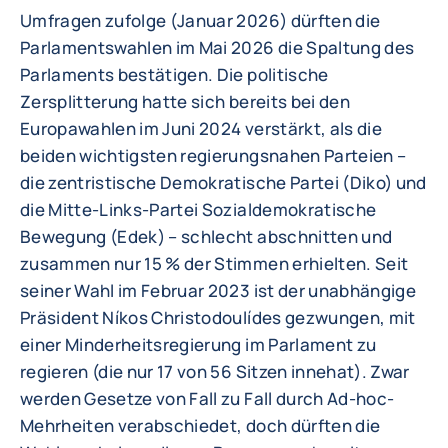
Umfragen zufolge (Januar 2026) dürften die
Parlamentswahlen im Mai 2026 die Spaltung des
Parlaments bestätigen. Die politische
Zersplitterung hatte sich bereits bei den
Europawahlen im Juni 2024 verstärkt, als die
beiden wichtigsten regierungsnahen Parteien –
die zentristische Demokratische Partei (Diko) und
die Mitte-Links-Partei Sozialdemokratische
Bewegung (Edek) – schlecht abschnitten und
zusammen nur 15 % der Stimmen erhielten. Seit
seiner Wahl im Februar 2023 ist der unabhängige
Präsident Níkos Christodoulídes gezwungen, mit
einer Minderheitsregierung im Parlament zu
regieren (die nur 17 von 56 Sitzen innehat). Zwar
werden Gesetze von Fall zu Fall durch Ad-hoc-
Mehrheiten verabschiedet, doch dürften die