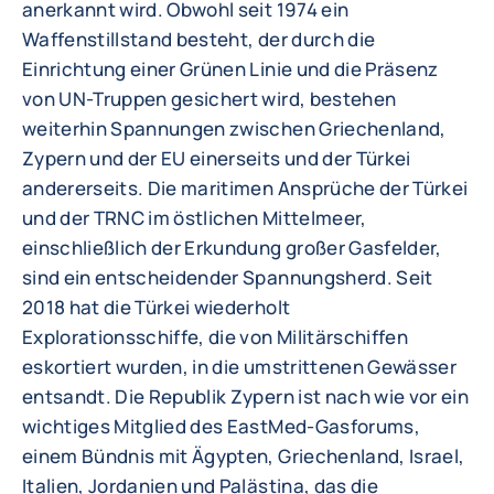
anerkannt wird. Obwohl seit 1974 ein
Waffenstillstand besteht, der durch die
Einrichtung einer Grünen Linie und die Präsenz
von UN-Truppen gesichert wird, bestehen
weiterhin Spannungen zwischen Griechenland,
Zypern und der EU einerseits und der Türkei
andererseits. Die maritimen Ansprüche der Türkei
und der TRNC im östlichen Mittelmeer,
einschließlich der Erkundung großer Gasfelder,
sind ein entscheidender Spannungsherd. Seit
2018 hat die Türkei wiederholt
Explorationsschiffe, die von Militärschiffen
eskortiert wurden, in die umstrittenen Gewässer
entsandt. Die Republik Zypern ist nach wie vor ein
wichtiges Mitglied des EastMed-Gasforums,
einem Bündnis mit Ägypten, Griechenland, Israel,
Italien, Jordanien und Palästina, das die