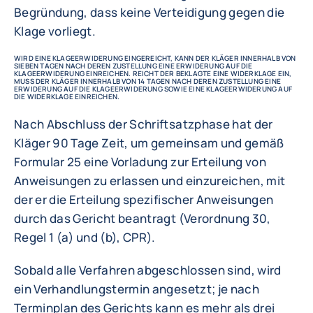
Begründung, dass keine Verteidigung gegen die
Klage vorliegt.
WIRD EINE KLAGEERWIDERUNG EINGEREICHT, KANN DER KLÄGER INNERHALB VON
SIEBEN TAGEN NACH DEREN ZUSTELLUNG EINE ERWIDERUNG AUF DIE
KLAGEERWIDERUNG EINREICHEN. REICHT DER BEKLAGTE EINE WIDERKLAGE EIN,
MUSS DER KLÄGER INNERHALB VON 14 TAGEN NACH DEREN ZUSTELLUNG EINE
ERWIDERUNG AUF DIE KLAGEERWIDERUNG SOWIE EINE KLAGEERWIDERUNG AUF
DIE WIDERKLAGE EINREICHEN.
Nach Abschluss der Schriftsatzphase hat der
Kläger 90 Tage Zeit, um gemeinsam und gemäß
Formular 25 eine Vorladung zur Erteilung von
Anweisungen zu erlassen und einzureichen, mit
der er die Erteilung spezifischer Anweisungen
durch das Gericht beantragt (Verordnung 30,
Regel 1 (a) und (b), CPR).
Sobald alle Verfahren abgeschlossen sind, wird
ein Verhandlungstermin angesetzt; je nach
Terminplan des Gerichts kann es mehr als drei