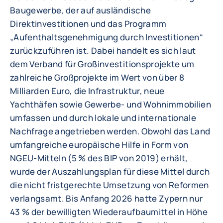
Baugewerbe, der auf ausländische
Direktinvestitionen und das Programm
„Aufenthaltsgenehmigung durch Investitionen“
zurückzuführen ist. Dabei handelt es sich laut
dem Verband für Großinvestitionsprojekte um
zahlreiche Großprojekte im Wert von über 8
Milliarden Euro, die Infrastruktur, neue
Yachthäfen sowie Gewerbe- und Wohnimmobilien
umfassen und durch lokale und internationale
Nachfrage angetrieben werden. Obwohl das Land
umfangreiche europäische Hilfe in Form von
NGEU-Mitteln (5 % des BIP von 2019) erhält,
wurde der Auszahlungsplan für diese Mittel durch
die nicht fristgerechte Umsetzung von Reformen
verlangsamt. Bis Anfang 2026 hatte Zypern nur
43 % der bewilligten Wiederaufbaumittel in Höhe