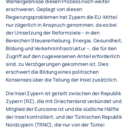
Wahlergebnisse diesen Prozess noch weiter
erschweren. Geplagt von diesen
Regierungsproblemen hat Zypern die EU-Mittel
nur zögerlich in Anspruch genommen, da es bei
der Umsetzung der Reformziele – in den
Bereichen Steuererhebung, Energie, Gesundheit,
Bildung und Verkehrsinfrastruktur –, die für den
Zugriff auf den zugewiesenen Anteil erforderlich
sind, zu Verzögerungen gekommen ist. Dies
erschwert die Bildung eines politischen
Konsenses über die Teilung der Insel zusätzlich.
Die Insel Zypern ist geteilt zwischen der Republik
Zypern (RZ), die mit Griechenland verbündet und
Mitglied der Eurozone ist und die südliche Hälfte
der Insel kontrolliert, und der Türkischen Republik
Nordzypern (TRNC), die nur von der Türkei