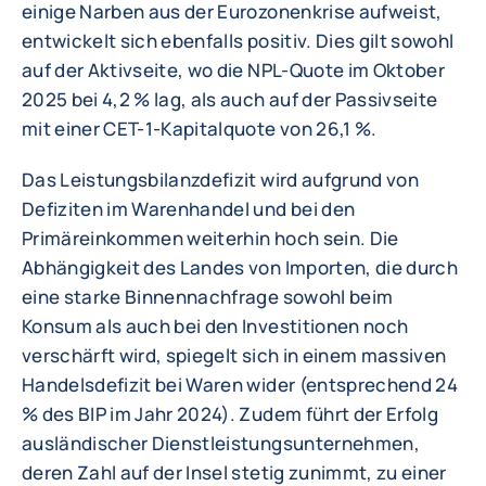
einige Narben aus der Eurozonenkrise aufweist,
entwickelt sich ebenfalls positiv. Dies gilt sowohl
auf der Aktivseite, wo die NPL-Quote im Oktober
2025 bei 4,2 % lag, als auch auf der Passivseite
mit einer CET-1-Kapitalquote von 26,1 %.
Das Leistungsbilanzdefizit wird aufgrund von
Defiziten im Warenhandel und bei den
Primäreinkommen weiterhin hoch sein. Die
Abhängigkeit des Landes von Importen, die durch
eine starke Binnennachfrage sowohl beim
Konsum als auch bei den Investitionen noch
verschärft wird, spiegelt sich in einem massiven
Handelsdefizit bei Waren wider (entsprechend 24
% des BIP im Jahr 2024). Zudem führt der Erfolg
ausländischer Dienstleistungsunternehmen,
deren Zahl auf der Insel stetig zunimmt, zu einer