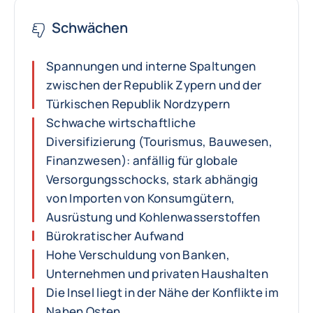
Schwächen
Spannungen und interne Spaltungen
zwischen der Republik Zypern und der
Türkischen Republik Nordzypern
Schwache wirtschaftliche
Diversifizierung (Tourismus, Bauwesen,
Finanzwesen): anfällig für globale
Versorgungsschocks, stark abhängig
von Importen von Konsumgütern,
Ausrüstung und Kohlenwasserstoffen
Bürokratischer Aufwand
Hohe Verschuldung von Banken,
Unternehmen und privaten Haushalten
Die Insel liegt in der Nähe der Konflikte im
Nahen Osten