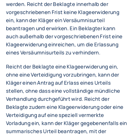
werden. Reicht der Beklagte innerhalb der
vorgeschriebenen Frist keine Klageerwiderung
ein, kann der Kläger ein Versäumnisurteil
beantragen und erwirken. Ein Beklagter kann
auch außerhalb der vorgeschriebenen Frist eine
Klageerwiderung einreichen, um die Erlassung
eines Versäumnisurteils zu verhindern.
Reicht der Beklagte eine Klageerwiderung ein,
ohne eine Verteidigung vorzubringen, kann der
Kläger einen Antrag auf Erlass eines Urteils
stellen, ohne dass eine vollständige mündliche
Verhandlung durchgeführt wird. Reicht der
Beklagte zudem eine Klageerwiderung oder eine
Verteidigung auf eine speziell vermerkte
Vorladung ein, kann der Kläger gegebenenfalls ein
summarisches Urteil beantragen, mit der