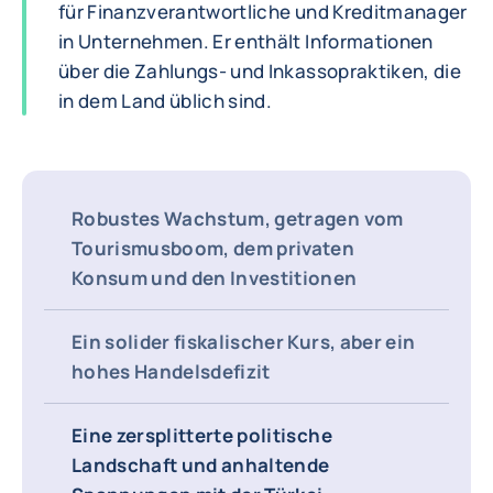
für Finanzverantwortliche und Kreditmanager
in Unternehmen. Er enthält Informationen
über die Zahlungs- und Inkassopraktiken, die
in dem Land üblich sind.
Robustes Wachstum, getragen vom
Tourismusboom, dem privaten
Konsum und den Investitionen
Ein solider fiskalischer Kurs, aber ein
hohes Handelsdefizit
Eine zersplitterte politische
Landschaft und anhaltende