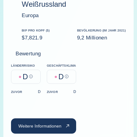
Weißrussland
Europa
BIP PRO KOPF ($)
BEVÖLKERUNG (IM JAHR 2021)
$7,821.9
9,2 Millionen
Bewertung
LÄNDERRISIKO
GESCHÄFTSKLIMA
D
D
Help
Help
D
D
ZUVOR
ZUVOR
Weitere Informationen