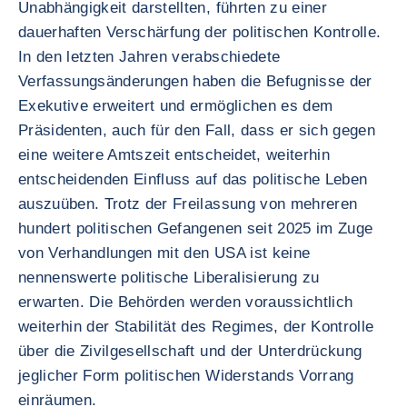
Unabhängigkeit darstellten, führten zu einer
dauerhaften Verschärfung der politischen Kontrolle.
In den letzten Jahren verabschiedete
Verfassungsänderungen haben die Befugnisse der
Exekutive erweitert und ermöglichen es dem
Präsidenten, auch für den Fall, dass er sich gegen
eine weitere Amtszeit entscheidet, weiterhin
entscheidenden Einfluss auf das politische Leben
auszuüben. Trotz der Freilassung von mehreren
hundert politischen Gefangenen seit 2025 im Zuge
von Verhandlungen mit den USA ist keine
nennenswerte politische Liberalisierung zu
erwarten. Die Behörden werden voraussichtlich
weiterhin der Stabilität des Regimes, der Kontrolle
über die Zivilgesellschaft und der Unterdrückung
jeglicher Form politischen Widerstands Vorrang
einräumen.