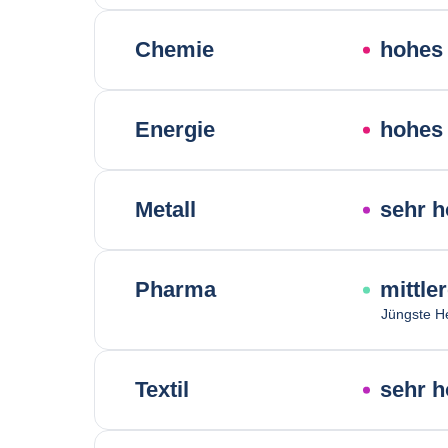
Chemie
hohes 
Energie
hohes 
Metall
sehr h
Pharma
mittle
Jüngste H
Textil
sehr h