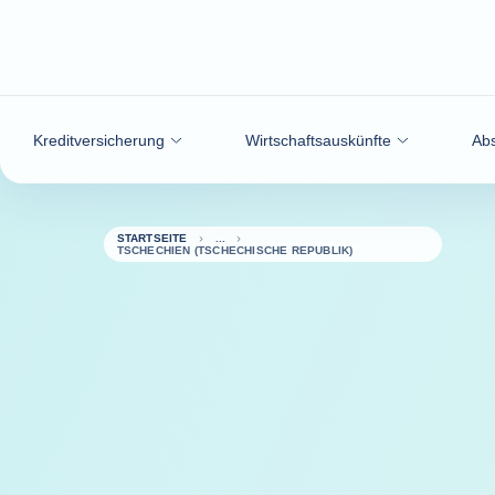
Weiter zum Inhalt
Kreditversicherung
Wirtschaftsauskünfte
Abs
STARTSEITE
TSCHECHIEN (TSCHECHISCHE REPUBLIK)