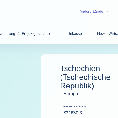
Andere Länder
icherung für Projektgeschäfte
Inkasso
News, Wirtsc
Tschechien
(Tschechische
Republik)
Europa
BIP PRO KOPF ($)
$31630.3