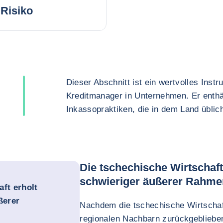
Risiko
Dieser Abschnitt ist ein wertvolles Inst
Kreditmanager in Unternehmen. Er enthä
Inkassopraktiken, die in dem Land üblich
Die tschechische Wirtschaft 
schwieriger äußerer Rahm
ft erholt
ßerer
Nachdem die tschechische Wirtschaft
regionalen Nachbarn zurückgeblieben 