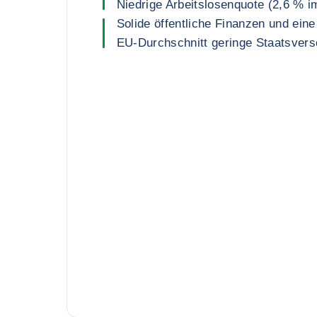
Niedrige Arbeitslosenquote (2,6 % i
Solide öffentliche Finanzen und ein
EU-Durchschnitt geringe Staatsver