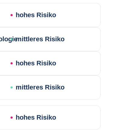
hohes Risiko
ologie
mittleres Risiko
hohes Risiko
mittleres Risiko
hohes Risiko