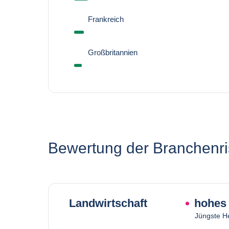
Frankreich
Großbritannien
Bewertung der Branchenri
Landwirtschaft
hohes 
Jüngste H