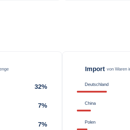
Import
enge
von Waren 
Deutschland
32%
China
7%
Polen
7%