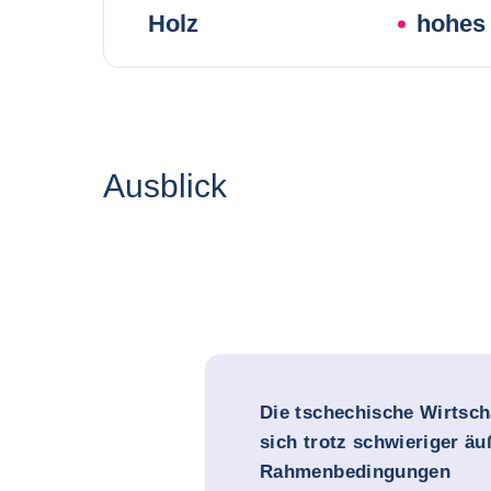
Holz
hohes 
Ausblick
Die tschechische Wirtscha
sich trotz schwieriger äu
Rahmenbedingungen