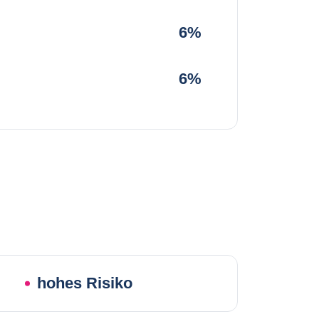
6%
6%
hohes Risiko