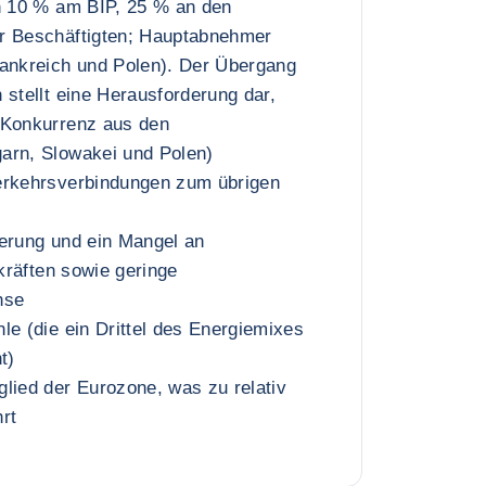
on 10 % am BIP, 25 % an den
r Beschäftigten; Hauptabnehmer
rankreich und Polen). Der Übergang
 stellt eine Herausforderung dar,
 Konkurrenz aus den
arn, Slowakei und Polen)
erkehrsverbindungen zum übrigen
kerung und ein Mangel an
skräften sowie geringe
hse
le (die ein Drittel des Energiemixes
t)
lied der Eurozone, was zu relativ
rt