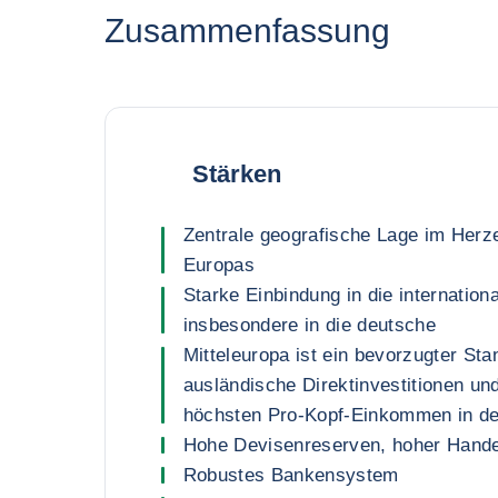
Zusammenfassung
Stärken
Zentrale geografische Lage im Herze
Europas
Starke Einbindung in die internation
insbesondere in die deutsche
Mitteleuropa ist ein bevorzugter Stan
ausländische Direktinvestitionen un
höchsten Pro-Kopf-Einkommen in de
Hohe Devisenreserven, hoher Hand
Robustes Bankensystem