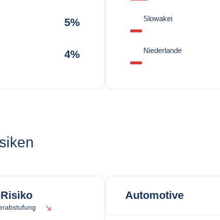
Slowakei
5%
Niederlande
4%
siken
Risiko
Automotive
erabstufung