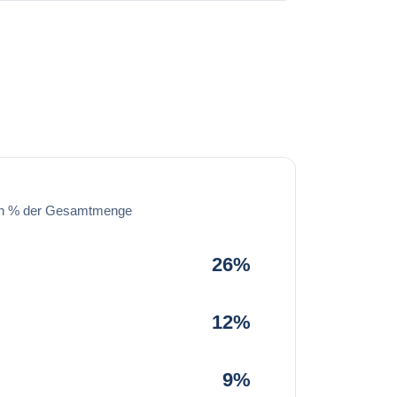
in % der Gesamtmenge
26%
12%
9%