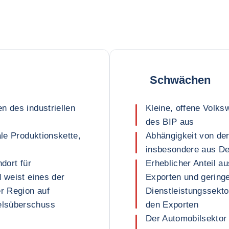
Schwächen
n des industriellen
Kleine, offene Volks
des BIP aus
ale Produktionskette,
Abhängigkeit von de
insbesondere aus Deu
dort für
Erheblicher Anteil a
d weist eines der
Exporten und geringe
r Region auf
Dienstleistungssekto
elsüberschuss
den Exporten
Der Automobilsektor 