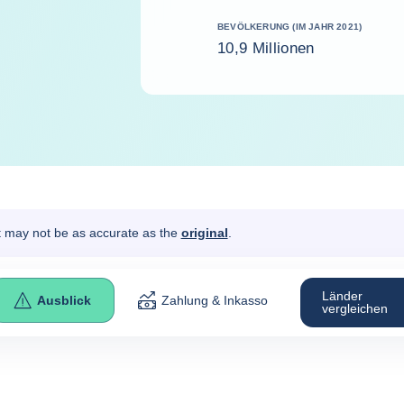
BEVÖLKERUNG (IM JAHR 2021)
10,9 Millionen
It may not be as accurate as the
original
.
Länder
Ausblick
Zahlung & Inkasso
vergleichen