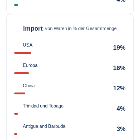
Import
von Waren in % der Gesamtmenge
USA
19%
Europa
16%
China
12%
Trinidad und Tobago
4%
Antigua and Barbuda
3%