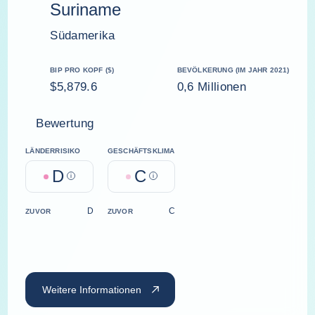
Suriname
Südamerika
BIP PRO KOPF ($)
BEVÖLKERUNG (IM JAHR 2021)
$5,879.6
0,6 Millionen
Bewertung
LÄNDERRISIKO
GESCHÄFTSKLIMA
D
C
Help
Help
D
C
ZUVOR
ZUVOR
Weitere Informationen