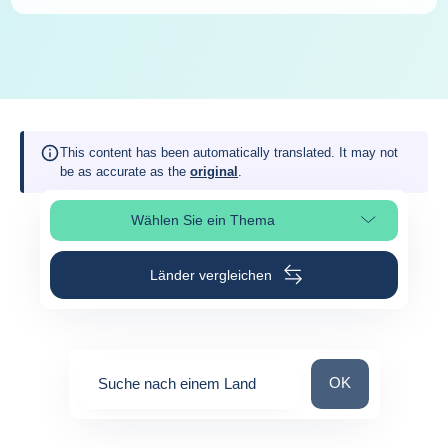
This content has been automatically translated. It may not
be as accurate as the
original
.
Wählen Sie ein Thema
Seitenabschnitt auswählen
Länder vergleichen
Suche nach einem
OK
Suche nach einem Land
0
suggestions