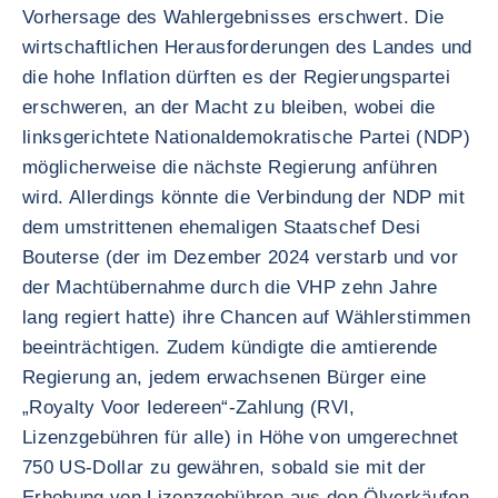
Vorhersage des Wahlergebnisses erschwert. Die
wirtschaftlichen Herausforderungen des Landes und
die hohe Inflation dürften es der Regierungspartei
erschweren, an der Macht zu bleiben, wobei die
linksgerichtete Nationaldemokratische Partei (NDP)
möglicherweise die nächste Regierung anführen
wird. Allerdings könnte die Verbindung der NDP mit
dem umstrittenen ehemaligen Staatschef Desi
Bouterse (der im Dezember 2024 verstarb und vor
der Machtübernahme durch die VHP zehn Jahre
lang regiert hatte) ihre Chancen auf Wählerstimmen
beeinträchtigen. Zudem kündigte die amtierende
Regierung an, jedem erwachsenen Bürger eine
„Royalty Voor Iedereen“-Zahlung (RVI,
Lizenzgebühren für alle) in Höhe von umgerechnet
750 US-Dollar zu gewähren, sobald sie mit der
Erhebung von Lizenzgebühren aus den Ölverkäufen