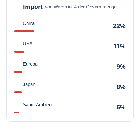
Import
von Waren in % der Gesamtmenge
China
22%
USA
11%
Europa
9%
Japan
8%
Saudi-Arabien
5%