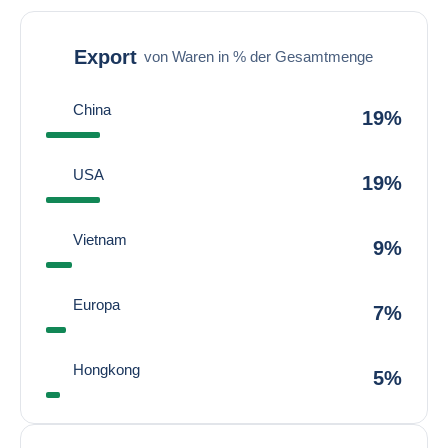
Export
von Waren in % der Gesamtmenge
China
19%
USA
19%
Vietnam
9%
Europa
7%
Hongkong
5%