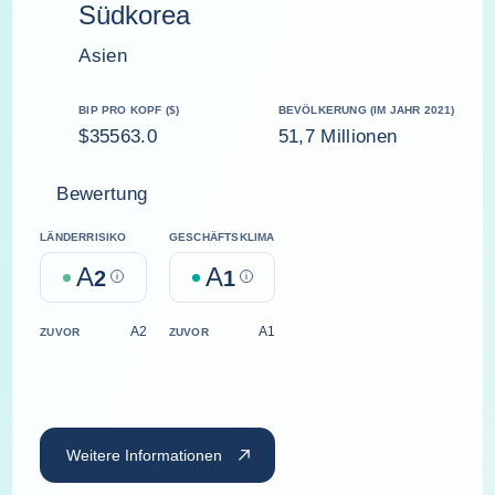
Südkorea
Asien
BIP PRO KOPF ($)
BEVÖLKERUNG (IM JAHR 2021)
$35563.0
51,7 Millionen
Bewertung
LÄNDERRISIKO
GESCHÄFTSKLIMA
A
A
2
Help
1
Help
A2
A1
ZUVOR
ZUVOR
Weitere Informationen