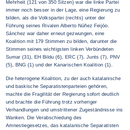
Mehrheit (121 von 350 Sitzen) war die linke Partei
immer noch besser in der Lage, eine Regierung zu
bilden, als die Volkspartei (rechts) unter der
Führung seines Rivalen Alberto Núñez Feijóo.
Sánchez war daher erneut gezwungen, eine
Koalition mit 179 Stimmen zu bilden, darunter die
Stimmen seines wichtigsten linken Verbündeten
Sumar (31), EH Bildu (6), ERC (7), Junts (7), PNV
(5), BNG (1) und der Kanarischen Koalition (1).
Die heterogene Koalition, zu der auch katalanische
und baskische Separatistenparteien gehören,
machte die Fragilität der Regierung sofort deutlich
und brachte die Führung trotz vorheriger
Verhandlungen und umstrittener Zugeständnisse ins
Wanken. Die Verabschiedung des
Amnestiegesetzes, das katalanische Separatisten