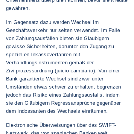
Unternehmens überprüfen können, bevor sie Kredite
gewähren.
Im Gegensatz dazu werden Wechsel im
Geschäftsverkehr nur selten verwendet. Im Falle
von Zahlungsausfällen bieten sie Gläubigern
gewisse Sicherheiten, darunter den Zugang zu
speziellen Inkassoverfahren mit
Verhandlungsinstrumenten gemäß der
Zivilprozessordnung (juicio cambiario). Von einer
Bank garantierte Wechsel sind zwar unter
Umständen etwas schwer zu erhalten, begrenzen
jedoch das Risiko eines Zahlungsausfalls, indem
sie den Gläubigern Regressansprüche gegenüber
dem Indossanten des Wechsels einräumen.
Elektronische Überweisungen über das SWIFT-
Netzwerk, das von spanischen Banken weit