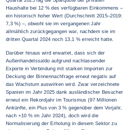
Quartal 2025 lag die Sparquote der privaten
Haushalte bei 12 % des verfügbaren Einkommens –
ein historisch hoher Wert (Durchschnitt 2015–2019:
7,3 %) –, obwohl sie im vergangenen Jahr
allmählich zurückgegangen war, nachdem sie im
dritten Quartal 2024 noch 13,1 % erreicht hatte.
Darüber hinaus wird erwartet, dass sich der
Außenhandelssaldo aufgrund nachlassender
Exporte in Verbindung mit starken Importen zur
Deckung der Binnennachfrage erneut negativ auf
das Wachstum auswirken wird. Zwar verzeichnete
Spanien im Jahr 2025 dank ausländischer Besucher
erneut ein Rekordjahr im Tourismus (97 Millionen
Ankünfte, ein Plus von 3 % gegenüber dem Vorjahr,
nach +10 % im Jahr 2024), doch wird die
Normalisierung der Erholung in diesem Sektor zu