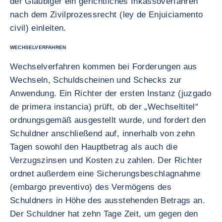
der Gläubiger ein gerichtliches Inkassoverfahren
nach dem Zivilprozessrecht (ley de Enjuiciamento
civil) einleiten.
WECHSELVERFAHREN
Wechselverfahren kommen bei Forderungen aus
Wechseln, Schuldscheinen und Schecks zur
Anwendung. Ein Richter der ersten Instanz (juzgado
de primera instancia) prüft, ob der „Wechseltitel“
ordnungsgemäß ausgestellt wurde, und fordert den
Schuldner anschließend auf, innerhalb von zehn
Tagen sowohl den Hauptbetrag als auch die
Verzugszinsen und Kosten zu zahlen. Der Richter
ordnet außerdem eine Sicherungsbeschlagnahme
(embargo preventivo) des Vermögens des
Schuldners in Höhe des ausstehenden Betrags an.
Der Schuldner hat zehn Tage Zeit, um gegen den