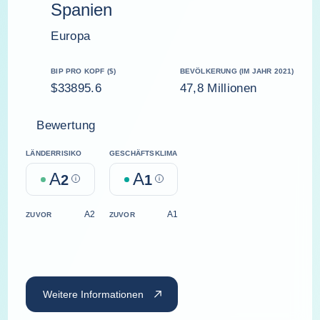
Spanien
Europa
BIP PRO KOPF ($)
BEVÖLKERUNG (IM JAHR 2021)
$33895.6
47,8 Millionen
Bewertung
LÄNDERRISIKO
GESCHÄFTSKLIMA
A
A
2
Help
1
Help
A2
A1
ZUVOR
ZUVOR
Weitere Informationen