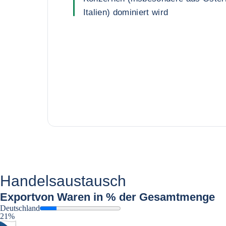
Italien) dominiert wird
Handelsaustausch
Export
von Waren in % der Gesamtmenge
Deutschland
21%