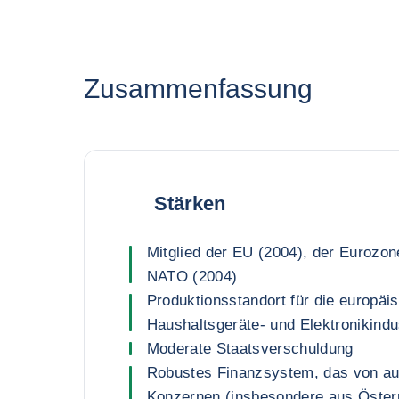
Zusammenfassung
Stärken
Mitglied der EU (2004), der Eurozon
NATO (2004)
Produktionsstandort für die europäi
Haushaltsgeräte- und Elektronikindu
Moderate Staatsverschuldung
Robustes Finanzsystem, das von au
Konzernen (insbesondere aus Österr