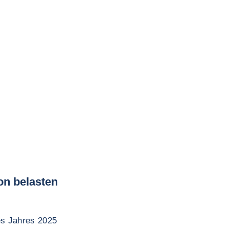
on belasten
es Jahres 2025