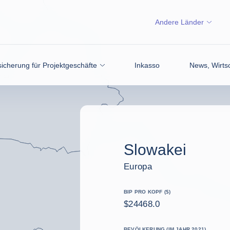
Andere Länder
icherung für Projektgeschäfte
Inkasso
News, Wirtsc
Slowakei
Europa
BIP PRO KOPF ($)
$24468.0
BEVÖLKERUNG (IM JAHR 2021)