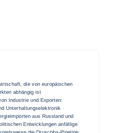
wirtschaft, die von europäischen
rkten abhängig ist
on Industrie und Exporten:
nd Unterhaltungselektronik
ergieimporten aus Russland und
litischen Entwicklungen anfällige
ispielsweise die Druschba-Pipeline.