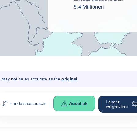
5,4 Millionen
It may not be as accurate as the
original
.
Länder
Handelsaustausch
Ausblick
vergleichen