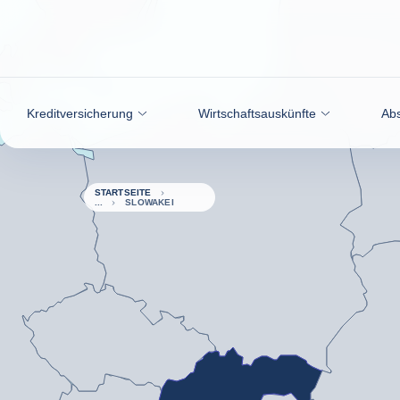
Weiter zum Inhalt
Kreditversicherung
Wirtschaftsauskünfte
Abs
STARTSEITE
SLOWAKEI