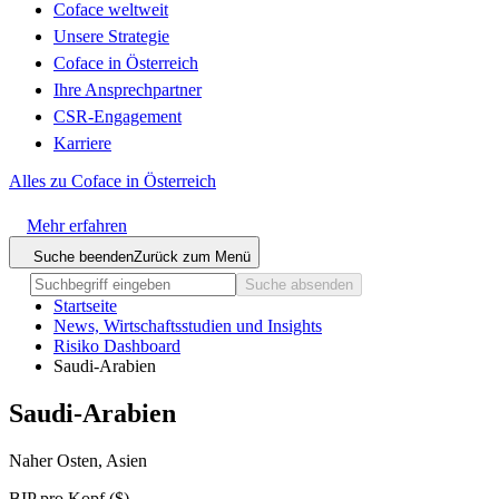
Coface weltweit
Unsere Strategie
Coface in Österreich
Ihre Ansprechpartner
CSR-Engagement
Karriere
Alles zu Coface in Österreich
Mehr erfahren
Suche beenden
Zurück zum Menü
Suche absenden
Startseite
News, Wirtschaftsstudien und Insights
Risiko Dashboard
Saudi-Arabien
Saudi-Arabien
Naher Osten, Asien
BIP pro Kopf ($)