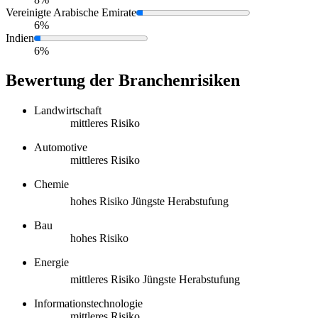
Vereinigte Arabische Emirate
6%
Indien
6%
Bewertung der Branchenrisiken
Landwirtschaft
mittleres Risiko
Automotive
mittleres Risiko
Chemie
hohes Risiko
Jüngste Herabstufung
Bau
hohes Risiko
Energie
mittleres Risiko
Jüngste Herabstufung
Informationstechnologie
mittleres Risiko