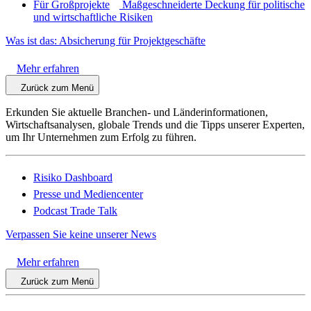
Für Großprojekte
Maßgeschneiderte Deckung für politische
und wirtschaftliche Risiken
Was ist das: Absicherung für Projektgeschäfte
Mehr erfahren
Zurück zum Menü
Erkunden Sie aktuelle Branchen- und Länderinformationen,
Wirtschaftsanalysen, globale Trends und die Tipps unserer Experten,
um Ihr Unternehmen zum Erfolg zu führen.
Risiko Dashboard
Presse und Mediencenter
Podcast Trade Talk
Verpassen Sie keine unserer News
Mehr erfahren
Zurück zum Menü