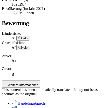
$32529.7
Bevölkerung (im Jahr 2021)
32,8 Millionen
Bewertung
Länderrisiko
A
3
Help
Geschäftsklima
A
4
Help
Zuvor
A3
Zuvor
B
Weitere Informationen
This content has been automatically translated. It may not be as
accurate as the
original
.
Handelsaustausch