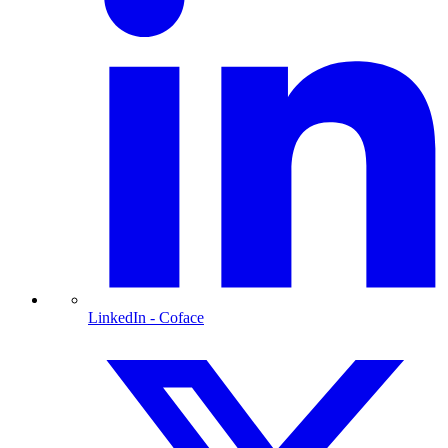
LinkedIn
- Coface