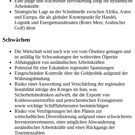
Eine junge und wachsende Bevölkerung sorgt für dynamische
Arbeitskräfte
Strategische Lage an der Schnittstelle zwischen Afrika, Asien
und Europa, die als globaler Knotenpunkt für Handel,
Logistik und Energietransitrouten (Rotes Meer, Arabischer
Golf) dient
Schwächen
Die Wirtschaft wird nach wie vor vom Ölsektor getragen und
ist anfällig für Schwankungen der weltweiten Ölpreise
Abhängigkeit von ausländischen Arbeitskräften
Potenzial für eine Eskalation regionaler Spannungen
Eingeschränkte Kontrolle über die Geldpolitik aufgrund der
Währungsbindung
Risiko einer Ausweitung und Verschärfung der regionalen
Instabilität infolge des Krieges im Iran, was
Sicherheitsbedenken aufwirft, die die Exporte von
Kohlenwasserstoffen und petrochemischen Erzeugnissen
sowie wichtige Schifffahrtsrouten beeinträchtigen
Risiko von Verzögerungen bei den Plänen zur
wirtschaftlichen Diversifizierung aufgrund eines schwächeren
Investorenvertrauens, einer möglichen Abwanderung
ausländischer Arbeitskräfte und eines Rückgangs der
Touristenzahlen