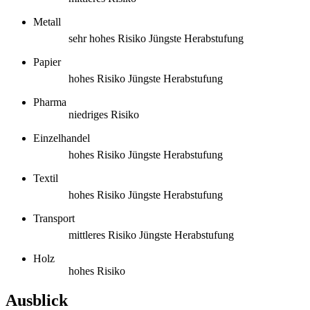
Metall
sehr hohes Risiko
Jüngste Herabstufung
Papier
hohes Risiko
Jüngste Herabstufung
Pharma
niedriges Risiko
Einzelhandel
hohes Risiko
Jüngste Herabstufung
Textil
hohes Risiko
Jüngste Herabstufung
Transport
mittleres Risiko
Jüngste Herabstufung
Holz
hohes Risiko
Ausblick