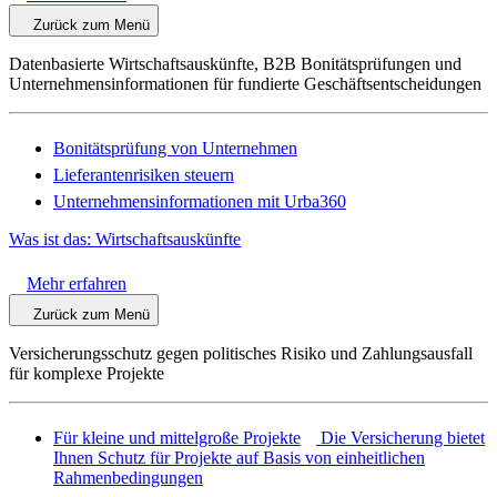
Zurück zum Menü
Datenbasierte Wirtschaftsauskünfte, B2B Bonitätsprüfungen und
Unternehmensinformationen für fundierte Geschäftsentscheidungen
Bonitätsprüfung von Unternehmen
Lieferantenrisiken steuern
Unternehmensinformationen mit Urba360
Was ist das: Wirtschaftsauskünfte
Mehr erfahren
Zurück zum Menü
Versicherungsschutz gegen politisches Risiko und Zahlungsausfall
für komplexe Projekte
Für kleine und mittelgroße Projekte
Die Versicherung bietet
Ihnen Schutz für Projekte auf Basis von einheitlichen
Rahmenbedingungen