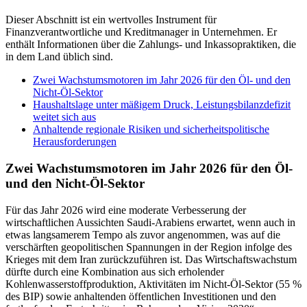
Dieser Abschnitt ist ein wertvolles Instrument für
Finanzverantwortliche und Kreditmanager in Unternehmen. Er
enthält Informationen über die Zahlungs- und Inkassopraktiken, die
in dem Land üblich sind.
Zwei Wachstumsmotoren im Jahr 2026 für den Öl- und den
Nicht-Öl-Sektor
Haushaltslage unter mäßigem Druck, Leistungsbilanzdefizit
weitet sich aus
Anhaltende regionale Risiken und sicherheitspolitische
Herausforderungen
Zwei Wachstumsmotoren im Jahr 2026 für den Öl-
und den Nicht-Öl-Sektor
Für das Jahr 2026 wird eine moderate Verbesserung der
wirtschaftlichen Aussichten Saudi-Arabiens erwartet, wenn auch in
etwas langsamerem Tempo als zuvor angenommen, was auf die
verschärften geopolitischen Spannungen in der Region infolge des
Krieges mit dem Iran zurückzuführen ist. Das Wirtschaftswachstum
dürfte durch eine Kombination aus sich erholender
Kohlenwasserstoffproduktion, Aktivitäten im Nicht-Öl-Sektor (55 %
des BIP) sowie anhaltenden öffentlichen Investitionen und den