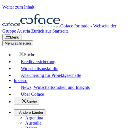
Weiter zum Inhalt
Coface for trade - Webseite der
Gruppe
Austria
Zurück zur Startseite
Menü
Menü schließen
Suche
Kreditversicherung
Wirtschaftsauskünfte
Absicherung für Projektgeschäfte
Inkasso
News, Wirtschaftsstudien und Insights
Über Coface
Suche
Andere Länder
Argentina
Australia