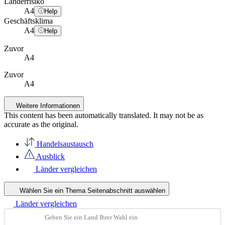
Länderrisiko
A
4
Help
Geschäftsklima
A
4
Help
Zuvor
A4
Zuvor
A4
Weitere Informationen
This content has been automatically translated. It may not be as
accurate as the
original
.
Handelsaustausch
Ausblick
Länder vergleichen
Wählen Sie ein Thema
Seitenabschnitt auswählen
Länder vergleichen