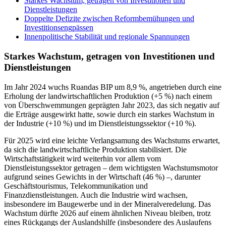
Starkes Wachstum, getragen von Investitionen und
Dienstleistungen
Doppelte Defizite zwischen Reformbemühungen und
Investitionsengpässen
Innenpolitische Stabilität und regionale Spannungen
Starkes Wachstum, getragen von Investitionen und
Dienstleistungen
Im Jahr 2024 wuchs Ruandas BIP um 8,9 %, angetrieben durch eine
Erholung der landwirtschaftlichen Produktion (+5 %) nach einem
von Überschwemmungen geprägten Jahr 2023, das sich negativ auf
die Erträge ausgewirkt hatte, sowie durch ein starkes Wachstum in
der Industrie (+10 %) und im Dienstleistungssektor (+10 %).
Für 2025 wird eine leichte Verlangsamung des Wachstums erwartet,
da sich die landwirtschaftliche Produktion stabilisiert. Die
Wirtschaftstätigkeit wird weiterhin vor allem vom
Dienstleistungssektor getragen – dem wichtigsten Wachstumsmotor
aufgrund seines Gewichts in der Wirtschaft (46 %) –, darunter
Geschäftstourismus, Telekommunikation und
Finanzdienstleistungen. Auch die Industrie wird wachsen,
insbesondere im Baugewerbe und in der Mineralveredelung. Das
Wachstum dürfte 2026 auf einem ähnlichen Niveau bleiben, trotz
eines Rückgangs der Auslandshilfe (insbesondere des Auslaufens