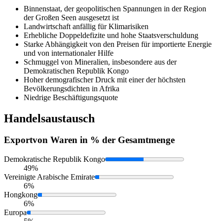
Binnenstaat, der geopolitischen Spannungen in der Region
der Großen Seen ausgesetzt ist
Landwirtschaft anfällig für Klimarisiken
Erhebliche Doppeldefizite und hohe Staatsverschuldung
Starke Abhängigkeit von den Preisen für importierte Energie
und von internationaler Hilfe
Schmuggel von Mineralien, insbesondere aus der
Demokratischen Republik Kongo
Hoher demografischer Druck mit einer der höchsten
Bevölkerungsdichten in Afrika
Niedrige Beschäftigungsquote
Handelsaustausch
Export
von Waren in % der Gesamtmenge
Demokratische Republik Kongo
49%
Vereinigte Arabische Emirate
6%
Hongkong
6%
Europa