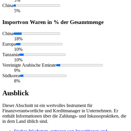
5%
China
5%
Import
von Waren in % der Gesamtmenge
China
18%
Europa
10%
Tanzania
10%
Vereinigte Arabische Emirate
9%
Südkorea
8%
Ausblick
Dieser Abschnitt ist ein wertvolles Instrument für
Finanzverantwortliche und Kreditmanager in Unternehmen. Er
enthält Informationen über die Zahlungs- und Inkassopraktiken, die
in dem Land üblich sind.