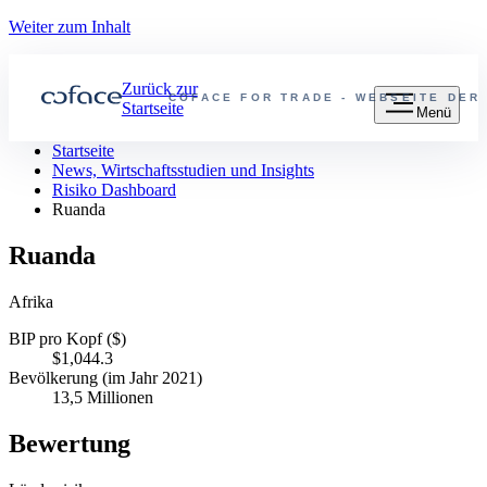
Weiter zum Inhalt
Zurück zur
COFACE FOR TRADE - WEBSEITE DER
Startseite
Menü
Startseite
News, Wirtschaftsstudien und Insights
Risiko Dashboard
Ruanda
Ruanda
Afrika
BIP pro Kopf ($)
$1,044.3
Bevölkerung (im Jahr 2021)
13,5 Millionen
Bewertung