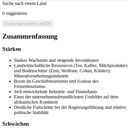
Suche nach einem Land
0
suggestions
Suche nach einem Land
OK
Zusammenfassung
Stärken
Starkes Wachstum und steigende Investitionen
Landwirtschaftliche Ressourcen (Tee, Kaffee, Milchprodukte)
und Bodenschätze (Zinn, Wolfram, Coltan, Klinker);
Mineralverarbeitungsindustrie
Boom im Geschäftstourismus und Ausbau des
Freizeittourismus
Sich entwickelnde Industrie- und Finanzbasis
Eines der unternehmensfreundlichsten Umfelder auf dem
afrikanischen Kontinent
Deutliche Fortschritte bei der Regierungsführung und relative
politische Stabilität
Schwächen