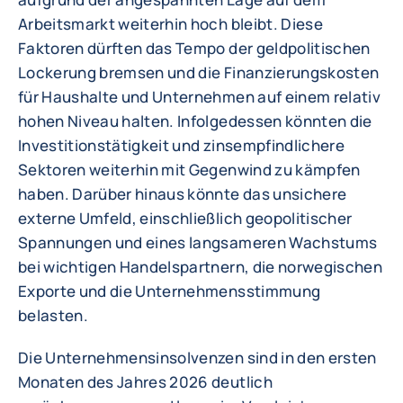
Arbeitsmarkt weiterhin hoch bleibt. Diese
Faktoren dürften das Tempo der geldpolitischen
Lockerung bremsen und die Finanzierungskosten
für Haushalte und Unternehmen auf einem relativ
hohen Niveau halten. Infolgedessen könnten die
Investitionstätigkeit und zinsempfindlichere
Sektoren weiterhin mit Gegenwind zu kämpfen
haben. Darüber hinaus könnte das unsichere
externe Umfeld, einschließlich geopolitischer
Spannungen und eines langsameren Wachstums
bei wichtigen Handelspartnern, die norwegischen
Exporte und die Unternehmensstimmung
belasten.
Die Unternehmensinsolvenzen sind in den ersten
Monaten des Jahres 2026 deutlich