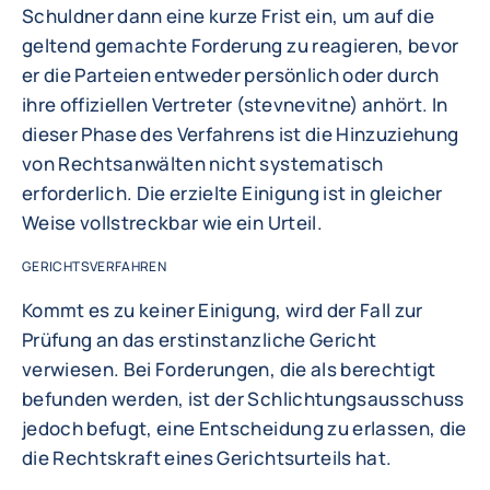
Schuldner dann eine kurze Frist ein, um auf die
geltend gemachte Forderung zu reagieren, bevor
er die Parteien entweder persönlich oder durch
ihre offiziellen Vertreter (stevnevitne) anhört. In
dieser Phase des Verfahrens ist die Hinzuziehung
von Rechtsanwälten nicht systematisch
erforderlich. Die erzielte Einigung ist in gleicher
Weise vollstreckbar wie ein Urteil.
GERICHTSVERFAHREN
Kommt es zu keiner Einigung, wird der Fall zur
Prüfung an das erstinstanzliche Gericht
verwiesen. Bei Forderungen, die als berechtigt
befunden werden, ist der Schlichtungsausschuss
jedoch befugt, eine Entscheidung zu erlassen, die
die Rechtskraft eines Gerichtsurteils hat.