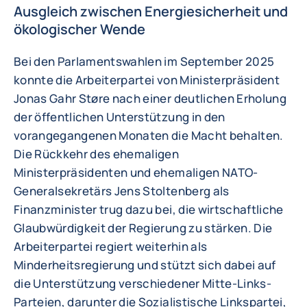
Ausgleich zwischen Energiesicherheit und
ökologischer Wende
Bei den Parlamentswahlen im September 2025
konnte die Arbeiterpartei von Ministerpräsident
Jonas Gahr Støre nach einer deutlichen Erholung
der öffentlichen Unterstützung in den
vorangegangenen Monaten die Macht behalten.
Die Rückkehr des ehemaligen
Ministerpräsidenten und ehemaligen NATO-
Generalsekretärs Jens Stoltenberg als
Finanzminister trug dazu bei, die wirtschaftliche
Glaubwürdigkeit der Regierung zu stärken. Die
Arbeiterpartei regiert weiterhin als
Minderheitsregierung und stützt sich dabei auf
die Unterstützung verschiedener Mitte-Links-
Parteien, darunter die Sozialistische Linkspartei,