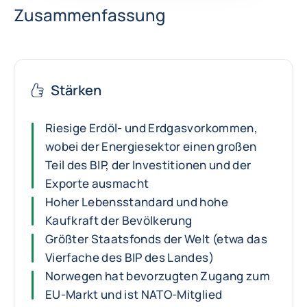
Zusammenfassung
Stärken
Riesige Erdöl- und Erdgasvorkommen,
wobei der Energiesektor einen großen
Teil des BIP, der Investitionen und der
Exporte ausmacht
Hoher Lebensstandard und hohe
Kaufkraft der Bevölkerung
Größter Staatsfonds der Welt (etwa das
Vierfache des BIP des Landes)
Norwegen hat bevorzugten Zugang zum
EU-Markt und ist NATO-Mitglied