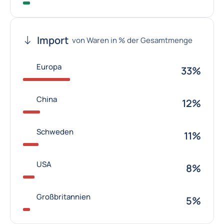
Import
von Waren in % der Gesamtmenge
Europa
33%
China
12%
Schweden
11%
USA
8%
Großbritannien
5%