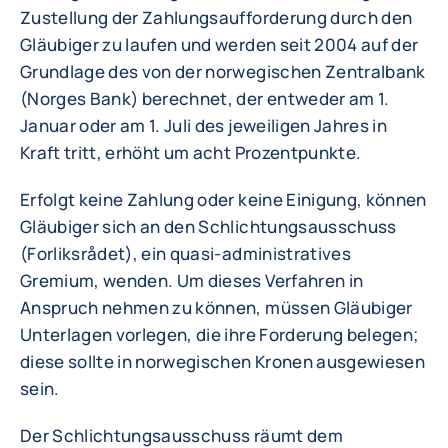
Zustellung der Zahlungsaufforderung durch den
Gläubiger zu laufen und werden seit 2004 auf der
Grundlage des von der norwegischen Zentralbank
(Norges Bank) berechnet, der entweder am 1.
Januar oder am 1. Juli des jeweiligen Jahres in
Kraft tritt, erhöht um acht Prozentpunkte.
Erfolgt keine Zahlung oder keine Einigung, können
Gläubiger sich an den Schlichtungsausschuss
(Forliksrådet), ein quasi-administratives
Gremium, wenden. Um dieses Verfahren in
Anspruch nehmen zu können, müssen Gläubiger
Unterlagen vorlegen, die ihre Forderung belegen;
diese sollte in norwegischen Kronen ausgewiesen
sein.
Der Schlichtungsausschuss räumt dem