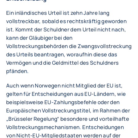
Ein inländisches Urteil ist zehn Jahre lang
vollstreckbar, sobald es rechtskräftig geworden
ist. Kommt der Schuldner dem Urteil nicht nach,
kann der Gläubiger bei den
Vollstreckungsbehörden die Zwangsvollstreckung
des Urteils beantragen, woraufhin diese das
Vermögen und die Geldmittel des Schuldners
pfänden.
Auch wenn Norwegen nicht Mitglied der EU ist,
gelten für Entscheidungen aus EU-Ländern, wie
beispielsweise EU-Zahlungsbefehle oder den
Europäischen Vollstreckungstitel, im Rahmen der
„Brüsseler Regelung“ besondere und vorteilhafte
Vollstreckungsmechanismen. Entscheidungen
von Nicht-EU-Mitgliedstaaten werden auf der