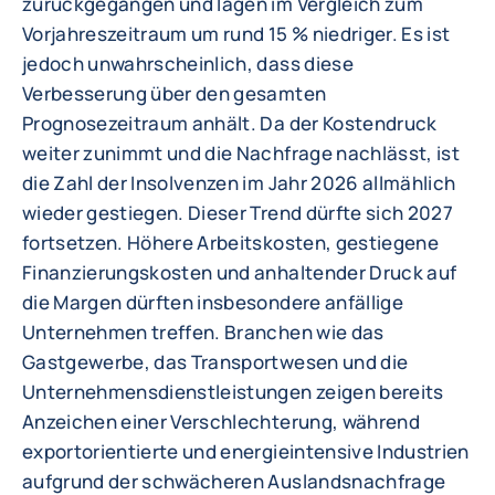
zurückgegangen und lagen im Vergleich zum
Vorjahreszeitraum um rund 15 % niedriger. Es ist
jedoch unwahrscheinlich, dass diese
Verbesserung über den gesamten
Prognosezeitraum anhält. Da der Kostendruck
weiter zunimmt und die Nachfrage nachlässt, ist
die Zahl der Insolvenzen im Jahr 2026 allmählich
wieder gestiegen. Dieser Trend dürfte sich 2027
fortsetzen. Höhere Arbeitskosten, gestiegene
Finanzierungskosten und anhaltender Druck auf
die Margen dürften insbesondere anfällige
Unternehmen treffen. Branchen wie das
Gastgewerbe, das Transportwesen und die
Unternehmensdienstleistungen zeigen bereits
Anzeichen einer Verschlechterung, während
exportorientierte und energieintensive Industrien
aufgrund der schwächeren Auslandsnachfrage