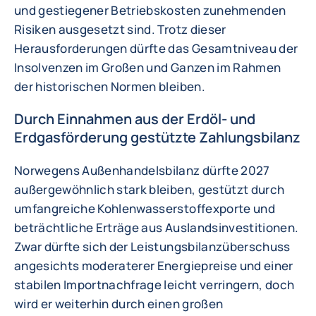
und gestiegener Betriebskosten zunehmenden
Risiken ausgesetzt sind. Trotz dieser
Herausforderungen dürfte das Gesamtniveau der
Insolvenzen im Großen und Ganzen im Rahmen
der historischen Normen bleiben.
Durch Einnahmen aus der Erdöl- und
Erdgasförderung gestützte Zahlungsbilanz
Norwegens Außenhandelsbilanz dürfte 2027
außergewöhnlich stark bleiben, gestützt durch
umfangreiche Kohlenwasserstoffexporte und
beträchtliche Erträge aus Auslandsinvestitionen.
Zwar dürfte sich der Leistungsbilanzüberschuss
angesichts moderaterer Energiepreise und einer
stabilen Importnachfrage leicht verringern, doch
wird er weiterhin durch einen großen