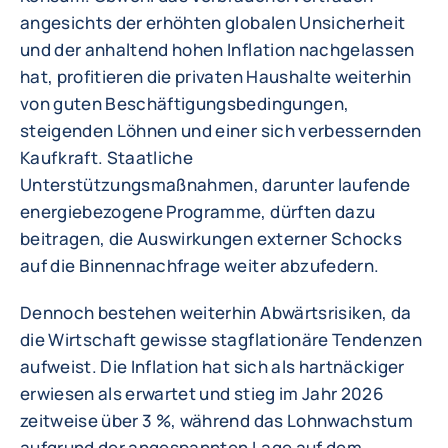
angesichts der erhöhten globalen Unsicherheit
und der anhaltend hohen Inflation nachgelassen
hat, profitieren die privaten Haushalte weiterhin
von guten Beschäftigungsbedingungen,
steigenden Löhnen und einer sich verbessernden
Kaufkraft. Staatliche
Unterstützungsmaßnahmen, darunter laufende
energiebezogene Programme, dürften dazu
beitragen, die Auswirkungen externer Schocks
auf die Binnennachfrage weiter abzufedern.
Dennoch bestehen weiterhin Abwärtsrisiken, da
die Wirtschaft gewisse stagflationäre Tendenzen
aufweist. Die Inflation hat sich als hartnäckiger
erwiesen als erwartet und stieg im Jahr 2026
zeitweise über 3 %, während das Lohnwachstum
aufgrund der angespannten Lage auf dem