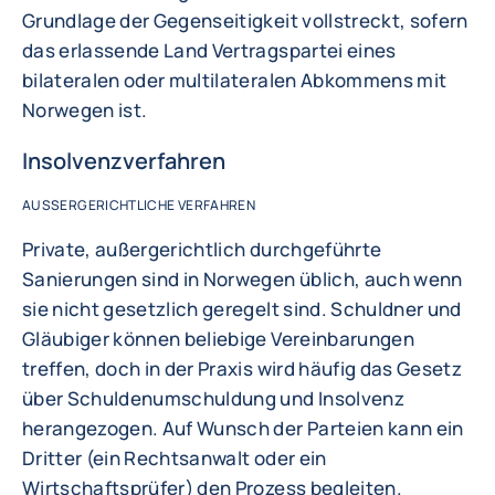
Grundlage der Gegenseitigkeit vollstreckt, sofern
das erlassende Land Vertragspartei eines
bilateralen oder multilateralen Abkommens mit
Norwegen ist.
Insolvenzverfahren
AUSSERGERICHTLICHE VERFAHREN
Private, außergerichtlich durchgeführte
Sanierungen sind in Norwegen üblich, auch wenn
sie nicht gesetzlich geregelt sind. Schuldner und
Gläubiger können beliebige Vereinbarungen
treffen, doch in der Praxis wird häufig das Gesetz
über Schuldenumschuldung und Insolvenz
herangezogen. Auf Wunsch der Parteien kann ein
Dritter (ein Rechtsanwalt oder ein
Wirtschaftsprüfer) den Prozess begleiten.