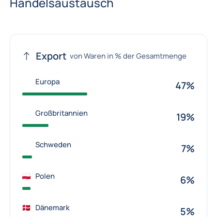
Handelsaustausch
Export
von Waren in % der Gesamtmenge
Europa
47%
Großbritannien
19%
Schweden
7%
Polen
6%
Dänemark
5%