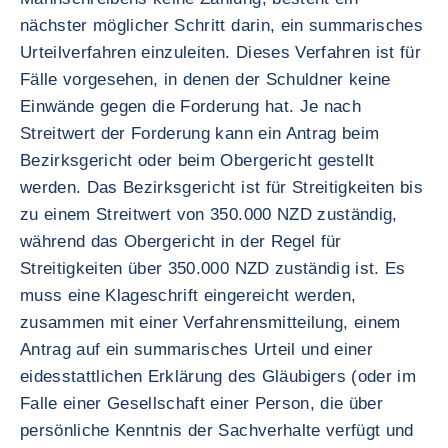
nächster möglicher Schritt darin, ein summarisches
Urteilverfahren einzuleiten. Dieses Verfahren ist für
Fälle vorgesehen, in denen der Schuldner keine
Einwände gegen die Forderung hat. Je nach
Streitwert der Forderung kann ein Antrag beim
Bezirksgericht oder beim Obergericht gestellt
werden. Das Bezirksgericht ist für Streitigkeiten bis
zu einem Streitwert von 350.000 NZD zuständig,
während das Obergericht in der Regel für
Streitigkeiten über 350.000 NZD zuständig ist. Es
muss eine Klageschrift eingereicht werden,
zusammen mit einer Verfahrensmitteilung, einem
Antrag auf ein summarisches Urteil und einer
eidesstattlichen Erklärung des Gläubigers (oder im
Falle einer Gesellschaft einer Person, die über
persönliche Kenntnis der Sachverhalte verfügt und