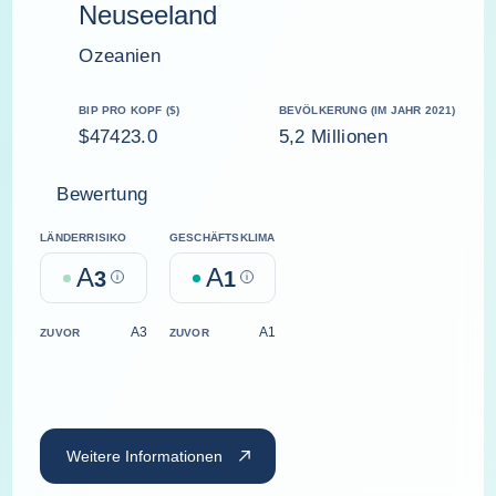
Neuseeland
Ozeanien
BIP PRO KOPF ($)
BEVÖLKERUNG (IM JAHR 2021)
$47423.0
5,2 Millionen
Bewertung
LÄNDERRISIKO
GESCHÄFTSKLIMA
A
A
3
Help
1
Help
A3
A1
ZUVOR
ZUVOR
Weitere Informationen