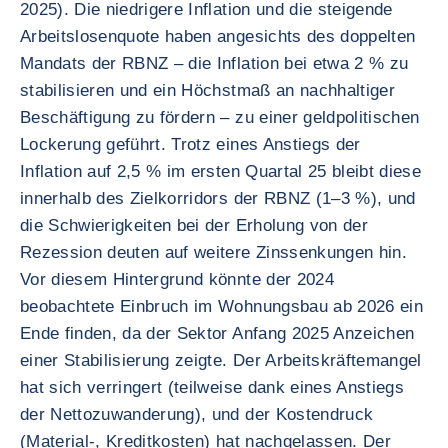
2025). Die niedrigere Inflation und die steigende
Arbeitslosenquote haben angesichts des doppelten
Mandats der RBNZ – die Inflation bei etwa 2 % zu
stabilisieren und ein Höchstmaß an nachhaltiger
Beschäftigung zu fördern – zu einer geldpolitischen
Lockerung geführt. Trotz eines Anstiegs der
Inflation auf 2,5 % im ersten Quartal 25 bleibt diese
innerhalb des Zielkorridors der RBNZ (1–3 %), und
die Schwierigkeiten bei der Erholung von der
Rezession deuten auf weitere Zinssenkungen hin.
Vor diesem Hintergrund könnte der 2024
beobachtete Einbruch im Wohnungsbau ab 2026 ein
Ende finden, da der Sektor Anfang 2025 Anzeichen
einer Stabilisierung zeigte. Der Arbeitskräftemangel
hat sich verringert (teilweise dank eines Anstiegs
der Nettozuwanderung), und der Kostendruck
(Material-, Kreditkosten) hat nachgelassen. Der