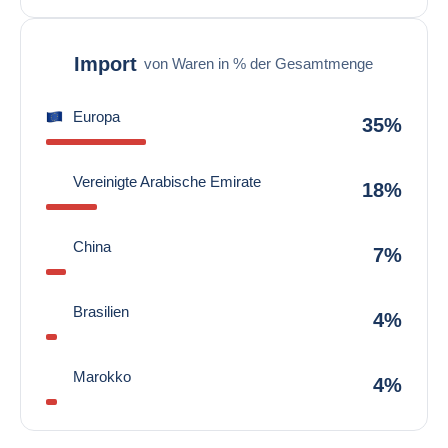
Import
von Waren in % der Gesamtmenge
Europa
35%
Vereinigte Arabische Emirate
18%
China
7%
Brasilien
4%
Marokko
4%