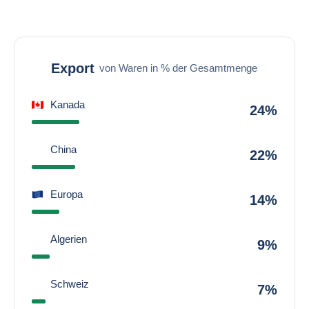
Export
von Waren in % der Gesamtmenge
Kanada
24%
China
22%
Europa
14%
Algerien
9%
Schweiz
7%