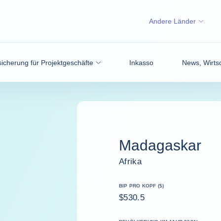
Andere Länder
icherung für Projektgeschäfte
Inkasso
News, Wirtsc
Madagaskar
Afrika
BIP PRO KOPF ($)
$530.5