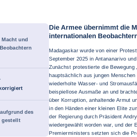
Die Armee übernimmt die Ma
internationalen Beobachter
 Macht und
n Beobachtern
Madagaskar wurde von einer Protestw
September 2025 in Antananarivo und
Zunächst protestierte die Bewegung 
hauptsächlich aus jungen Menschen
r
wiederholte Wasser- und Stromausfä
orrigiert
beispiellose Ausmaße an und brachte
über Korruption, anhaltende Armut u
in den Händen einer kleinen Elite z
 aufgrund des
der Regierung durch Präsident Andr
gestellt
wiedergewählt worden war, und der 
Premierministers setzten sich die P