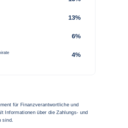
13%
6%
irate
4%
rument für Finanzverantwortliche und
lt Informationen über die Zahlungs- und
 sind.