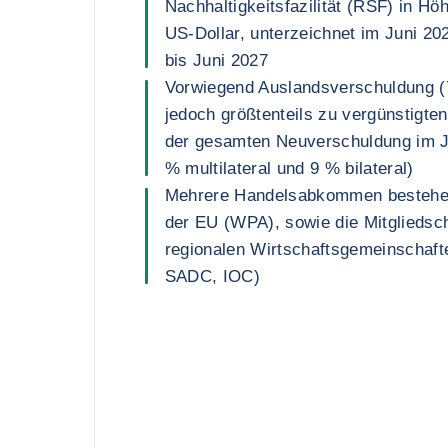
Nachhaltigkeitsfazilität (RSF) in Hö
US-Dollar, unterzeichnet im Juni 20
bis Juni 2027
Vorwiegend Auslandsverschuldung (
jedoch größtenteils zu vergünstigte
der gesamten Neuverschuldung im J
% multilateral und 9 % bilateral)
Mehrere Handelsabkommen bestehen
der EU (WPA), sowie die Mitgliedscha
regionalen Wirtschaftsgemeinscha
SADC, IOC)