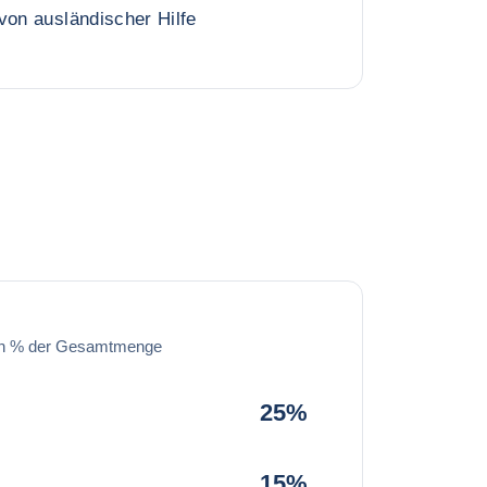
von ausländischer Hilfe
in % der Gesamtmenge
25%
15%