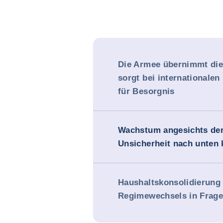
Die Armee übernimmt die
sorgt bei internationale
für Besorgnis
Wachstum angesichts de
Unsicherheit nach unten k
Haushaltskonsolidierung
Regimewechsels in Frage 