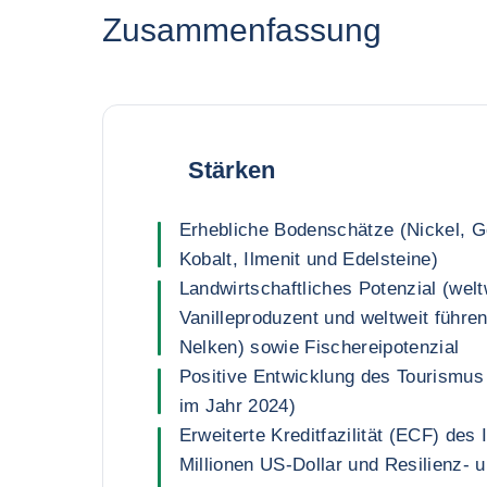
Zusammenfassung
Stärken
Erhebliche Bodenschätze (Nickel, Go
Kobalt, Ilmenit und Edelsteine)
Landwirtschaftliches Potenzial (welt
Vanilleproduzent und weltweit führe
Nelken) sowie Fischereipotenzial
Positive Entwicklung des Tourismus
im Jahr 2024)
Erweiterte Kreditfazilität (ECF) de
Millionen US-Dollar und Resilienz- 