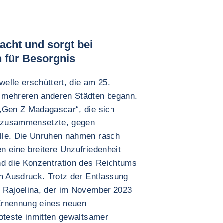
cht und sorgt bei
n für Besorgnis
elle erschüttert, die am 25.
 mehreren anderen Städten begann.
„Gen Z Madagascar“, die sich
 zusammensetzte, gegen
lle. Die Unruhen nahmen rasch
n eine breitere Unzufriedenheit
nd die Konzentration des Reichtums
um Ausdruck. Trotz der Entlassung
y Rajoelina, der im November 2023
Ernennung eines neuen
roteste inmitten gewaltsamer