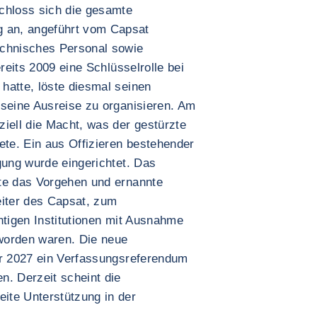
chloss sich die gesamte
 an, angeführt vom Capsat
echnisches Personal sowie
ereits 2009 eine Schlüsselrolle bei
hatte, löste diesmal seinen
 seine Ausreise zu organisieren. Am
iell die Macht, was der gestürzte
ete. Ein aus Offizieren bestehender
gung wurde eingerichtet. Das
te das Vorgehen und ernannte
eiter des Capsat, zum
htigen Institutionen mit Ausnahme
worden waren. Die neue
er 2027 ein Verfassungsreferendum
n. Derzeit scheint die
ite Unterstützung in der