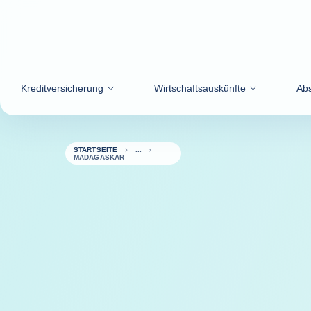
Weiter zum Inhalt
Kreditversicherung
Wirtschaftsauskünfte
Abs
STARTSEITE
MADAGASKAR