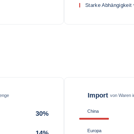
Starke Abhängigkeit 
Import
enge
von Waren 
China
30%
Europa
14%