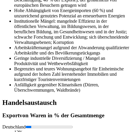
europäischen Besuchern getragen wird
Hohe Abhängigkeit von Energieimporten (60 %) und
unzureichend genutztes Potenzial an erneuerbaren Energien
Institutionelle Mängel: mangelnde Effizienz in der
öffentlichen Verwaltung, im Bildungswesen, in der
beruflichen Bildung, im Gesundheitswesen und in der Justiz;
schwache Forschung und Entwicklung; sich überschneidende
Verwaltungsebenen; Korruption
Arbeitskräftemangel aufgrund der Abwanderung qualifizierter
Arbeitskräfte und des Bevölkerungsrückgangs
Geringe industrielle Diversifizierung / Mangel an
Produktivität und Wettbewerbsfähigkeit
Begrenztes und teures Wohnungsangebot für Einheimische
aufgrund der hohen Zahl leerstehender Immobilien und
kurzfristiger Touristenvermietungen
Anfälligkeit gegenüber Klimarisiken (Dürren,
Überschwemmungen, Waldbrände)
Handelsaustausch
Export
von Waren in % der Gesamtmenge
Deutschland