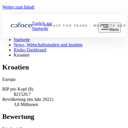
Weiter zum Inhalt
Zurück zur
COFACE FOR TRADE - WEBSEITE DER
Startseite
Menü
Startseite
News, Wirtschaftsstudien und Insights
Risiko Dashboard
Kroatien
Kroatien
Europa
BIP pro Kopf ($)
$21520.7
Bevölkerung (im Jahr 2021)
3,8 Millionen
Bewertung