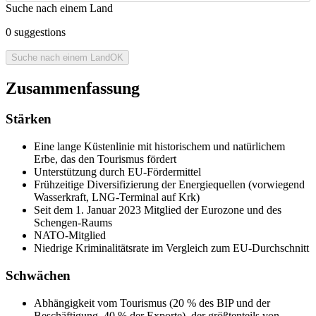
Suche nach einem Land
0
suggestions
Suche nach einem Land
OK
Zusammenfassung
Stärken
Eine lange Küstenlinie mit historischem und natürlichem
Erbe, das den Tourismus fördert
Unterstützung durch EU-Fördermittel
Frühzeitige Diversifizierung der Energiequellen (vorwiegend
Wasserkraft, LNG-Terminal auf Krk)
Seit dem 1. Januar 2023 Mitglied der Eurozone und des
Schengen-Raums
NATO-Mitglied
Niedrige Kriminalitätsrate im Vergleich zum EU-Durchschnitt
Schwächen
Abhängigkeit vom Tourismus (20 % des BIP und der
Beschäftigung, 40 % der Exporte), der größtenteils von