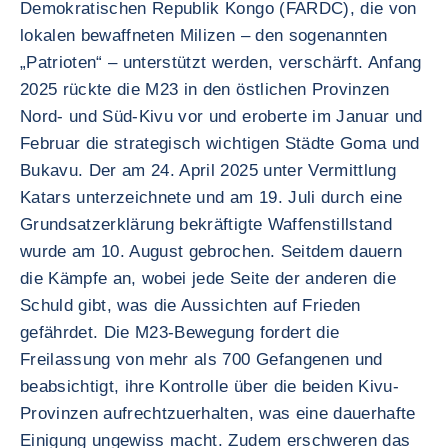
Demokratischen Republik Kongo (FARDC), die von
lokalen bewaffneten Milizen – den sogenannten
„Patrioten“ – unterstützt werden, verschärft. Anfang
2025 rückte die M23 in den östlichen Provinzen
Nord- und Süd-Kivu vor und eroberte im Januar und
Februar die strategisch wichtigen Städte Goma und
Bukavu. Der am 24. April 2025 unter Vermittlung
Katars unterzeichnete und am 19. Juli durch eine
Grundsatzerklärung bekräftigte Waffenstillstand
wurde am 10. August gebrochen. Seitdem dauern
die Kämpfe an, wobei jede Seite der anderen die
Schuld gibt, was die Aussichten auf Frieden
gefährdet. Die M23-Bewegung fordert die
Freilassung von mehr als 700 Gefangenen und
beabsichtigt, ihre Kontrolle über die beiden Kivu-
Provinzen aufrechtzuerhalten, was eine dauerhafte
Einigung ungewiss macht. Zudem erschweren das