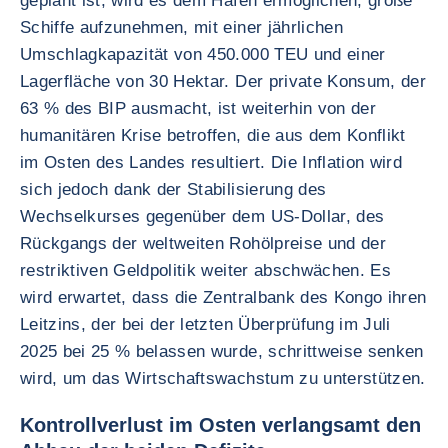
geplant ist, wird es dem Hafen ermöglichen, große
Schiffe aufzunehmen, mit einer jährlichen
Umschlagkapazität von 450.000 TEU und einer
Lagerfläche von 30 Hektar. Der private Konsum, der
63 % des BIP ausmacht, ist weiterhin von der
humanitären Krise betroffen, die aus dem Konflikt
im Osten des Landes resultiert. Die Inflation wird
sich jedoch dank der Stabilisierung des
Wechselkurses gegenüber dem US-Dollar, des
Rückgangs der weltweiten Rohölpreise und der
restriktiven Geldpolitik weiter abschwächen. Es
wird erwartet, dass die Zentralbank des Kongo ihren
Leitzins, der bei der letzten Überprüfung im Juli
2025 bei 25 % belassen wurde, schrittweise senken
wird, um das Wirtschaftswachstum zu unterstützen.
Kontrollverlust im Osten verlangsamt den