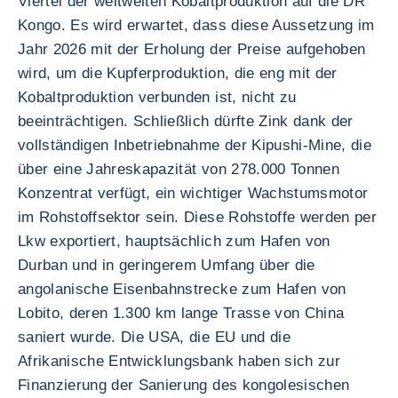
Viertel der weltweiten Kobaltproduktion auf die DR
Kongo. Es wird erwartet, dass diese Aussetzung im
Jahr 2026 mit der Erholung der Preise aufgehoben
wird, um die Kupferproduktion, die eng mit der
Kobaltproduktion verbunden ist, nicht zu
beeinträchtigen. Schließlich dürfte Zink dank der
vollständigen Inbetriebnahme der Kipushi-Mine, die
über eine Jahreskapazität von 278.000 Tonnen
Konzentrat verfügt, ein wichtiger Wachstumsmotor
im Rohstoffsektor sein. Diese Rohstoffe werden per
Lkw exportiert, hauptsächlich zum Hafen von
Durban und in geringerem Umfang über die
angolanische Eisenbahnstrecke zum Hafen von
Lobito, deren 1.300 km lange Trasse von China
saniert wurde. Die USA, die EU und die
Afrikanische Entwicklungsbank haben sich zur
Finanzierung der Sanierung des kongolesischen