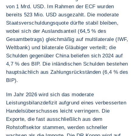
von 1 Mrd. USD. Im Rahmen der ECF wurden
bereits 523 Mio. USD ausgezahlt. Die moderate
Staatsverschuldungsquote dürfte stabil bleiben,
wobei sich der Auslandsanteil (64,5 % des
Gesamtbetrags) gleichmäßig auf multilaterale (IWF,
Weltbank) und bilaterale Gläubiger verteilt; die
Schulden gegenüber China beliefen sich 2024 auf
4,7 % des BIP. Die inländischen Schulden bestehen
hauptsächlich aus Zahlungsrückständen (6,4 % des
BIP).
Im Jahr 2026 wird sich das moderate
Leistungsbilanzdefizit aufgrund eines verbesserten
Handelsüberschusses leicht verringern. Die
Exporte, die fast ausschließlich aus dem
Rohstoffsektor stammen, werden schneller
wachsen als die Importe. Die DR Kongo wird auf