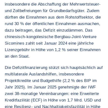
insbesondere die Abschaffung der Mehrwertsteuer-
und Zollbefreiungen für Grundbedarfsgüter. Zudem
dürften die Einnahmen aus dem Rohstoffsektor, die
rund 30 % der öffentlichen Einnahmen ausmachen,
dazu beitragen, das Defizit einzudämmen. Das
chinesisch-kongolesische Bergbau-Joint-Venture
Sicomines zahlt seit Januar 2024 eine jährliche
Lizenzgebühr in Höhe von 1,2 % seiner Einnahmen
an den Staat.
Die Defizitfinanzierung stützt sich hauptsächlich auf
multilaterale Auslandshilfen, insbesondere
Projektkredite und Budgethilfe (2,2 % des BIP im
Jahr 2025). Im Januar 2025 genehmigte der IWF
zwei 38-monatige Vereinbarungen: eine Erweiterte
Kreditfazilität (ECF) in Höhe von 1,7 Mrd. USD und
eine Resilienz- und Nachhaltigkeitsfazilität in Höhe