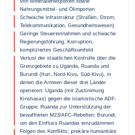
von Mineralienexporten sowie
Nahrungsmittel- und Ölimporten
Schwache Infrastruktur (Straßen, Strom,
Telekommunikation, Gesundheitswesen)
Geringe Steuereinnahmen und schwache
Regierungsführung, Korruption,
kompliziertes Geschäftsumfeld
Verlust der staatlichen Kontrolle über die
Grenzgebiete zu Uganda, Ruanda und
Burundi (Ituri, Nord-Kivu, Süd-Kivu), in
denen die Armeen dieser drei Länder
operieren: Uganda (mit Zustimmung
Kinshasas) gegen die islamistische ADF-
Gruppe; Ruanda zur Unterstützung der
bewaffneten M23/AFC-Rebellen; Burundi,
um den Einfluss Ruandas einzudämmen
Folgen des Konflikts: prekäre humanitäre