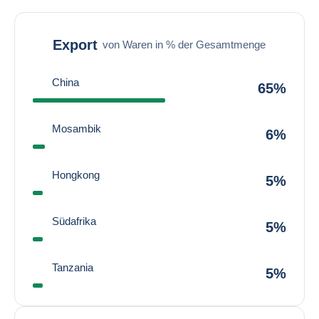
Export
von Waren in % der Gesamtmenge
China
65%
Mosambik
6%
Hongkong
5%
Südafrika
5%
Tanzania
5%