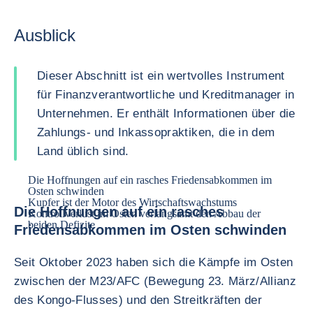
Ausblick
Dieser Abschnitt ist ein wertvolles Instrument
für Finanzverantwortliche und Kreditmanager in
Unternehmen. Er enthält Informationen über die
Zahlungs- und Inkassopraktiken, die in dem
Land üblich sind.
Die Hoffnungen auf ein rasches Friedensabkommen im
Osten schwinden
Kupfer ist der Motor des Wirtschaftswachstums
Die Hoffnungen auf ein rasches
Kontrollverlust im Osten verlangsamt den Abbau der
beiden Defizite
Friedensabkommen im Osten schwinden
Seit Oktober 2023 haben sich die Kämpfe im Osten
zwischen der M23/AFC (Bewegung 23. März/Allianz
des Kongo-Flusses) und den Streitkräften der