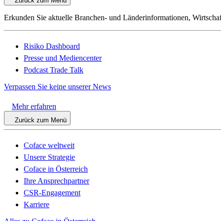
Zurück zum Menü
Erkunden Sie aktuelle Branchen- und Länderinformationen, Wirtschaf
Risiko Dashboard
Presse und Mediencenter
Podcast Trade Talk
Verpassen Sie keine unserer News
Mehr erfahren
Zurück zum Menü
Coface weltweit
Unsere Strategie
Coface in Österreich
Ihre Ansprechpartner
CSR-Engagement
Karriere