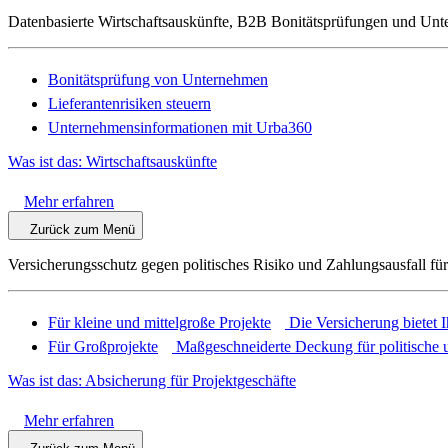
Datenbasierte Wirtschaftsauskünfte, B2B Bonitätsprüfungen und Unt
Bonitätsprüfung von Unternehmen
Lieferantenrisiken steuern
Unternehmensinformationen mit Urba360
Was ist das: Wirtschaftsauskünfte
Mehr erfahren
Zurück zum Menü
Versicherungsschutz gegen politisches Risiko und Zahlungsausfall fü
Für kleine und mittelgroße Projekte
Die Versicherung bietet 
Für Großprojekte
Maßgeschneiderte Deckung für politische u
Was ist das: Absicherung für Projektgeschäfte
Mehr erfahren