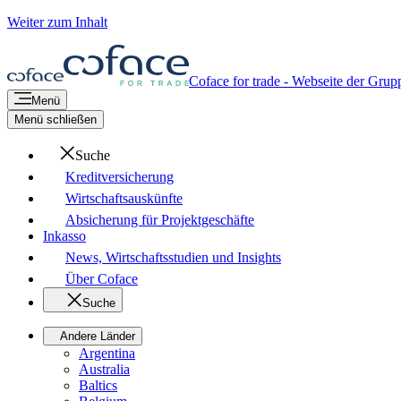
Weiter zum Inhalt
Coface for trade - Webseite der Grup
Menü
Menü schließen
Suche
Kreditversicherung
Wirtschaftsauskünfte
Absicherung für Projektgeschäfte
Inkasso
News, Wirtschaftsstudien und Insights
Über Coface
Suche
Andere Länder
Argentina
Australia
Baltics