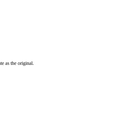
ate as the
original
.