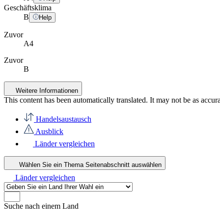
Geschäftsklima
B
Help
Zuvor
A4
Zuvor
B
Weitere Informationen
This content has been automatically translated. It may not be as accur
Handelsaustausch
Ausblick
Länder vergleichen
Wählen Sie ein Thema
Seitenabschnitt auswählen
Länder vergleichen
Suche nach einem Land