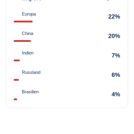
Europa
22%
China
20%
Indien
7%
Russland
6%
Brasilien
4%