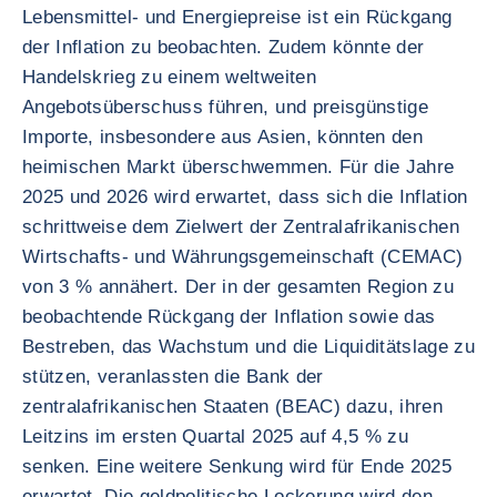
Lebensmittel- und Energiepreise ist ein Rückgang
der Inflation zu beobachten. Zudem könnte der
Handelskrieg zu einem weltweiten
Angebotsüberschuss führen, und preisgünstige
Importe, insbesondere aus Asien, könnten den
heimischen Markt überschwemmen. Für die Jahre
2025 und 2026 wird erwartet, dass sich die Inflation
schrittweise dem Zielwert der Zentralafrikanischen
Wirtschafts- und Währungsgemeinschaft (CEMAC)
von 3 % annähert. Der in der gesamten Region zu
beobachtende Rückgang der Inflation sowie das
Bestreben, das Wachstum und die Liquiditätslage zu
stützen, veranlassten die Bank der
zentralafrikanischen Staaten (BEAC) dazu, ihren
Leitzins im ersten Quartal 2025 auf 4,5 % zu
senken. Eine weitere Senkung wird für Ende 2025
erwartet. Die geldpolitische Lockerung wird den