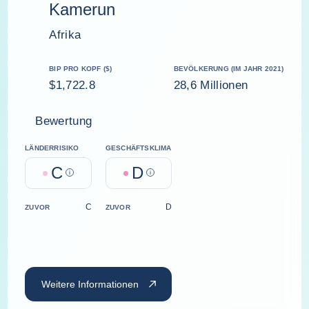
Kamerun
Afrika
BIP PRO KOPF ($)
BEVÖLKERUNG (IM JAHR 2021)
$1,722.8
28,6 Millionen
Bewertung
LÄNDERRISIKO
GESCHÄFTSKLIMA
C
D
Help
Help
C
D
ZUVOR
ZUVOR
Weitere Informationen