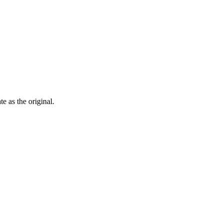
ate as the
original
.