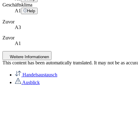
Geschäftsklima
A
1
Help
Zuvor
A3
Zuvor
A1
Weitere Informationen
This content has been automatically translated. It may not be as accur
Handelsaustausch
Ausblick