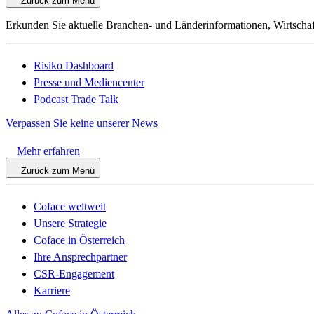
Zurück zum Menü
Erkunden Sie aktuelle Branchen- und Länderinformationen, Wirtschaf
Risiko Dashboard
Presse und Mediencenter
Podcast Trade Talk
Verpassen Sie keine unserer News
Mehr erfahren
Zurück zum Menü
Coface weltweit
Unsere Strategie
Coface in Österreich
Ihre Ansprechpartner
CSR-Engagement
Karriere