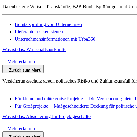
Datenbasierte Wirtschaftsauskünfte, B2B Bonitätsprüfungen und Unt
Bonitätsprüfung von Unternehmen
Lieferantenrisiken steuern
Unternehmensinformationen mit Urba360
Was ist das: Wirtschaftsauskünfte
Mehr erfahren
Zurück zum Menü
Versicherungsschutz gegen politisches Risiko und Zahlungsausfall fü
Für kleine und mittelgroße Projekte
Die Versicherung bietet 
Für Großprojekte
Maßgeschneiderte Deckung für politische u
Was ist das: Absicherung für Projektgeschäfte
Mehr erfahren