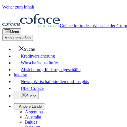
Weiter zum Inhalt
Coface for trade - Webseite der Grup
Menü
Menü schließen
Suche
Kreditversicherung
Wirtschaftsauskünfte
Absicherung für Projektgeschäfte
Inkasso
News, Wirtschaftsstudien und Insights
Über Coface
Suche
Andere Länder
Argentina
Australia
Baltics