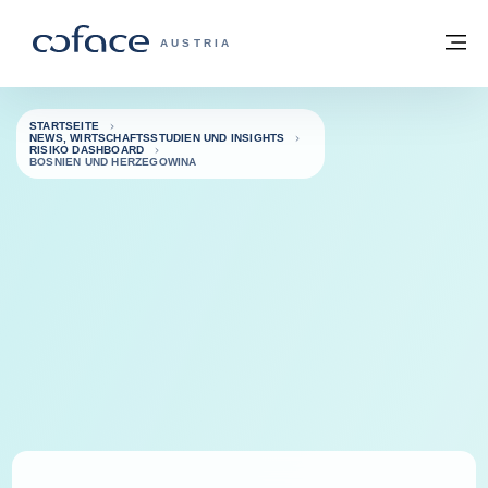
Weiter zum Inhalt
Zurück zur Startseite
M
COFACE FOR TRADE - WEBSEITE DER 
AUSTRIA
STARTSEITE
NEWS, WIRTSCHAFTSSTUDIEN UND INSIGHTS
RISIKO DASHBOARD
BOSNIEN UND HERZEGOWINA