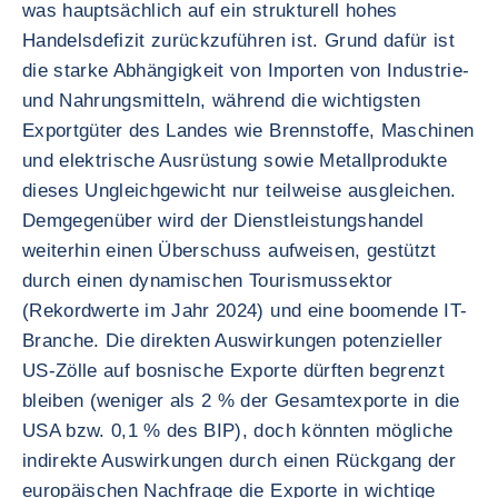
was hauptsächlich auf ein strukturell hohes
Handelsdefizit zurückzuführen ist. Grund dafür ist
die starke Abhängigkeit von Importen von Industrie-
und Nahrungsmitteln, während die wichtigsten
Exportgüter des Landes wie Brennstoffe, Maschinen
und elektrische Ausrüstung sowie Metallprodukte
dieses Ungleichgewicht nur teilweise ausgleichen.
Demgegenüber wird der Dienstleistungshandel
weiterhin einen Überschuss aufweisen, gestützt
durch einen dynamischen Tourismussektor
(Rekordwerte im Jahr 2024) und eine boomende IT-
Branche. Die direkten Auswirkungen potenzieller
US-Zölle auf bosnische Exporte dürften begrenzt
bleiben (weniger als 2 % der Gesamtexporte in die
USA bzw. 0,1 % des BIP), doch könnten mögliche
indirekte Auswirkungen durch einen Rückgang der
europäischen Nachfrage die Exporte in wichtige